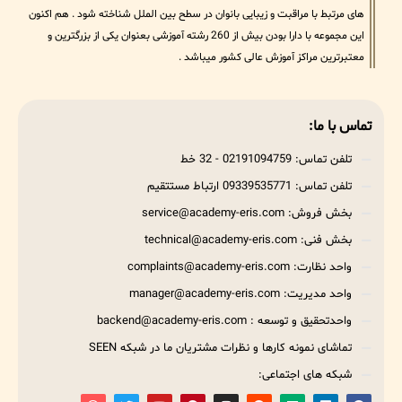
های مرتبط با مراقبت و زیبایی بانوان در سطح بین الملل شناخته شود . هم اکنون
این مجموعه با دارا بودن بیش از 260 رشته آموزشی بعنوان یکی از بزرگترین و
معتبرترین مراکز آموزش عالی کشور میباشد .
تماس با ما:
تلفن تماس: 02191094759 - 32 خط
تلفن تماس: 09339535771 ارتباط مستتقیم
بخش فروش: service@academy-eris.com
بخش فنی: technical@academy-eris.com
واحد نظارت: complaints@academy-eris.com
واحد مدیریت: manager@academy-eris.com
واحدتحقیق و توسعه : backend@academy-eris.com
تماشای نمونه کارها و نظرات مشتریان ما در شبکه SEEN
شبکه های اجتماعی: