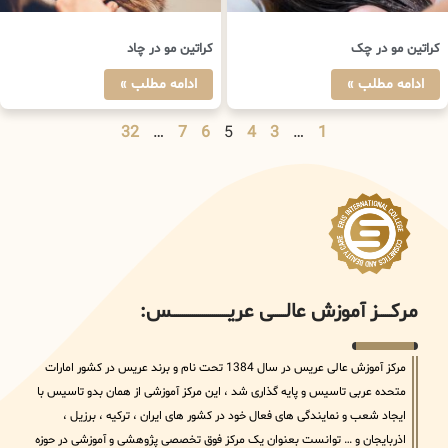
کراتین مو در چک
کراتین مو در چاد
ادامه مطلب »
ادامه مطلب »
32
…
7
6
5
4
3
…
1
مرکــــــز آموزش عالــــــی عریــــــــــــــــــــــــــــس:
مرکز آموزش عالی عریس در سال 1384 تحت نام و برند عریس در کشور امارات
متحده عربی تاسیس و پایه گذاری شد ، این مرکز آموزشی از همان بدو تاسیس با
ایجاد شعب و نمایندگی های فعال خود در کشور های ایران ، ترکیه ، برزیل ،
اذربایجان و … توانست بعنوان یک مرکز فوق تخصصی پژوهشی و آموزشی در حوزه