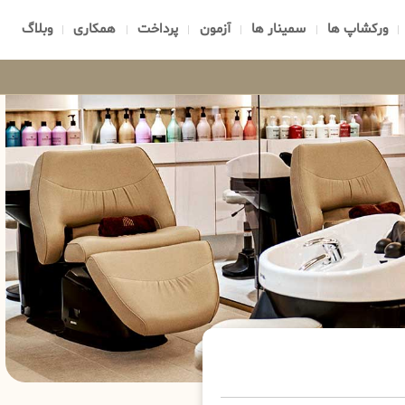
ورکشاپ ها
سمینار ها
آزمون
پرداخت
همکاری
وبلاگ