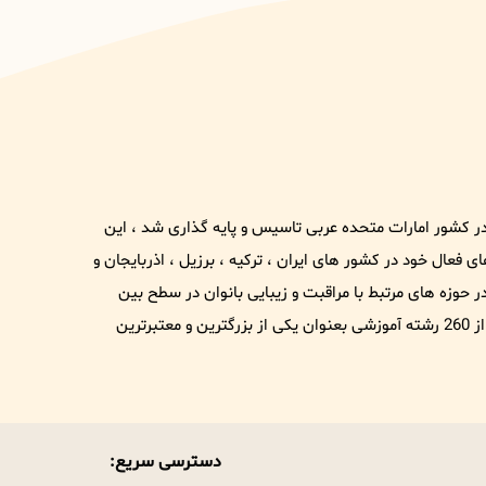
1 تحت نام و برند عریس در کشور امارات متحده عربی تاسیس و پایه گذاری شد ، این
فعال خود در کشور های ایران ، ترکیه ، برزیل ، اذربایجان و
وزه های مرتبط با مراقبت و زیبایی بانوان در سطح بین
الملل شناخته شود . هم اکنون این مجموعه با دارا بودن بیش از 260 رشته آموزشی بعنوان یکی از بزرگترین و معتبرترین
دسترسی سریع: