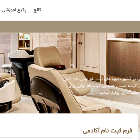
کالج
پکیج اموزشی
 در کشور ، دوره های ثبت نام نهایی هم اکنون
 گرفته است ، همچنین ثبت نام نهایی برای
میشود .
فرم ثبت نام آکادمی