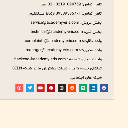
تلفن تماس: 02191094759 - 32 خط
تلفن تماس: 09339535771 ارتباط مستتقیم
بخش فروش: service@academy-eris.com
بخش فنی: technical@academy-eris.com
واحد نظارت: complaints@academy-eris.com
واحد مدیریت: manager@academy-eris.com
واحدتحقیق و توسعه : backend@academy-eris.com
تماشای نمونه کارها و نظرات مشتریان ما در شبکه SEEN
شبکه های اجتماعی: