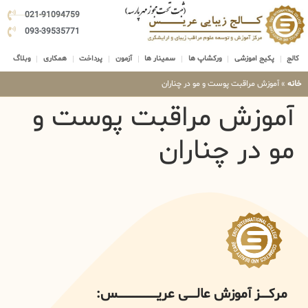
021-91094759
093-39535771
کالج
پکیج اموزشی
ورکشاپ ها
سمینار ها
آزمون
پرداخت
همکاری
وبلاگ
خانه
»
آموزش مراقبت پوست و مو در چناران
آموزش مراقبت پوست و
مو در چناران
مرکــــــز آموزش عالــــــی عریــــــــــــــــــــــــــــس: