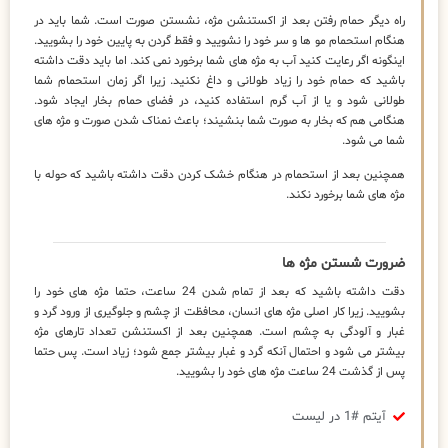
راه دیگر حمام رفتن بعد از اکستنشن مژه، نشستن صورت است. شما باید در
هنگام استحمام مو ها و سر خود را نشویید و فقط گردن به پایین خود را بشویید.
اینگونه اگر رعایت کنید آب به مژه های شما برخورد نمی کند. اما باید دقت داشته
باشید که حمام خود را زیاد طولانی و داغ نکنید. زیرا اگر زمان استحمام شما
طولانی شود و یا از آب گرم استفاده کنید، در فضای حمام بخار ایجاد شود.
هنگامی هم که بخار به صورت شما بنشیند؛ باعث نمناک شدن صورت و مژه های
شما می شود.
همچنین بعد از استحمام در هنگام خشک کردن دقت داشته باشید که حوله با
مژه های شما برخورد نکند.
ضرورت شستن مژه ها
دقت داشته باشید که بعد از تمام شدن 24 ساعت، حتما مژه های خود را
بشویید. زیرا کار اصلی مژه های انسان، محافظت از چشم و جلوگیری از ورود گرد و
غبار و آلودگی به چشم است. همچنین بعد از اکستنشن تعداد تارهای مژه
بیشتر می شود و احتمال آنکه گرد و غبار بیشتر جمع شود؛ زیاد است. پس حتما
پس از گذشت 24 ساعت مژه های خود را بشویید.
آیتم #1 در لیست