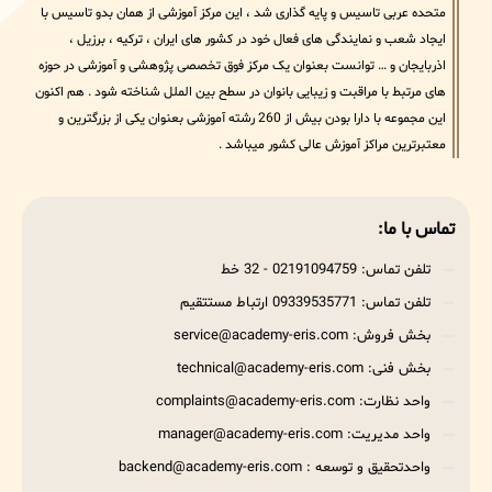
متحده عربی تاسیس و پایه گذاری شد ، این مرکز آموزشی از همان بدو تاسیس با
ایجاد شعب و نمایندگی های فعال خود در کشور های ایران ، ترکیه ، برزیل ،
اذربایجان و … توانست بعنوان یک مرکز فوق تخصصی پژوهشی و آموزشی در حوزه
های مرتبط با مراقبت و زیبایی بانوان در سطح بین الملل شناخته شود . هم اکنون
این مجموعه با دارا بودن بیش از 260 رشته آموزشی بعنوان یکی از بزرگترین و
معتبرترین مراکز آموزش عالی کشور میباشد .
تماس با ما:
تلفن تماس: 02191094759 - 32 خط
تلفن تماس: 09339535771 ارتباط مستتقیم
بخش فروش: service@academy-eris.com
بخش فنی: technical@academy-eris.com
واحد نظارت: complaints@academy-eris.com
واحد مدیریت: manager@academy-eris.com
واحدتحقیق و توسعه : backend@academy-eris.com