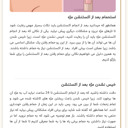
استحمام بعد از اکستنشن مژه
همانطور که میدانید بعد از انجام اکستنشن باید نکات بسیار مهمی رعایت شود
تا تارهای مژه نریزد و مشکلات دیگری پیش نیاید. یکی از نکاتی که بعد از انجام
اکستنشن مژه باید آن را رعایت کنید، خیس نشدن مژه است. زیرا خیس شدن
آن ها می تواند آن ها را از بین ببرد. از این رو حمام رفتن یک مشکل اساسی می
باشد. زیرا ممکن است برخی افراد بعد از اکستنشن نیاز به حمام داشته باشند.
به همین دلیل می خواهیم نکاتی برای حمام رفتن بعد از اکستنشن را برای شما
بازگو کنیم.
خیس نشدن مژه بعد از اکستنشن
دقت داشته باشید که بعد از انجام اکستنشن تا 24 ساعت نباید آب به مژه آن
ها برخورد کند. زیرا خیس شدن باعث ریختن مژه های کاشته شده می شود و
تمام زحمات شما از بین می رود. پس باید در این زمان از حمام رفتن خودداری
کنند. اما همانطور که گفته شد شاید برای برخی افراد مشکلاتی پیش بیاید که نیاز
حتمی به حمام داشته باشند. باز هم توصیه می شود که به حمام نروید اما در
صورت نیاز داشتن به حمام برخی راه ها را به شما معرفی کنیم تا شما از آن ها
استفاده کنید.