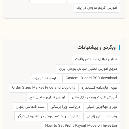
آموزش گریم عروس در یزد
وبگردی و پیشنهادات
تنظیم توافق‌نامه عدم رقابت
مرجع آموزش تحلیل بنیادی بورس ایران
Custom ID card PSD download
اجاره سند در یزد
تهیه اجازه‌نامه استاندارد
Order Sizes Market Price and Liquidity
آموزش الیوت ویو در بازار مالی
قوانین تجاری ساحل عاج
ویزای مهاجرتی شیلی
دریافت ویزا پزشکی
سند ضمانتی زنجان
وثیقه ضمانتی زنجان
مشاوره خرید کسب‌وکار در کشورهای دیگر
How to Set Profit Payout Mode on Investon