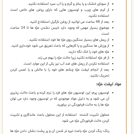
از سونای خشک و یا بخار و گرم و یا آب سرد استفاده نکنید.
از کرم های چرب و لوسیون هایی که دارای روغن های خاص است
استفاده نکنید.
بعد از 48 ساعت می توانید از روغن نارگیل استفادع کنید.
موضوع بسیار مهمی که وجود دارد خیس نشدن مژه ها تا 24 ساعت
است.
از ریمل های بسیار سنگین روی مژه ها خود استفاده نکنید.
از ورزش ها سنگین و یا کارهایی که باعث تعریق می شود خودداری کنید.
مژه های خود را خک نگه دارید.
از فر مژه استفاده نکنید زیرا حالت مژه را بهم می زند.
استفاده نکردن از ریمل های ضد آب نیز یکی از این موارد است.
بعد از انجام لیفت مژه چشم های خود را با مالش و یا لمس کردن
تحریک نکنید.
مواد لیفت مژه:
لوسیون پرم: این لوسیون مژه های فرد را نرم کرده و باعث حالت پذیری
آن می شود و به دلیل مواد موجودی که در لوسیون وجود دارد می توان
مژه ها را به حالت فرخوردگی در بیاورید.
محلول تثبیت کننده: استفاده از این محلول باعث ماندگاری و تثبیت
کردن حالت فرخوردگی مژه می شود.
رنگ: رنگ کردن مژه باعث تیره تر شدن آن و پر پشت نشان دادن مژه ها