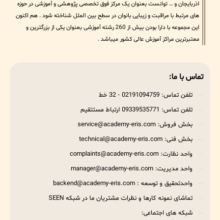
اذربایجان و … توانست بعنوان یک مرکز فوق تخصصی پژوهشی و آموزشی در حوزه
های مرتبط با مراقبت و زیبایی بانوان در سطح بین الملل شناخته شود . هم اکنون
این مجموعه با دارا بودن بیش از 260 رشته آموزشی بعنوان یکی از بزرگترین و
معتبرترین مراکز آموزش عالی کشور میباشد .
تماس با ما:
تلفن تماس: 02191094759 - 32 خط
تلفن تماس: 09339535771 ارتباط مستتقیم
بخش فروش: service@academy-eris.com
بخش فنی: technical@academy-eris.com
واحد نظارت: complaints@academy-eris.com
واحد مدیریت: manager@academy-eris.com
واحدتحقیق و توسعه : backend@academy-eris.com
تماشای نمونه کارها و نظرات مشتریان ما در شبکه SEEN
شبکه های اجتماعی: