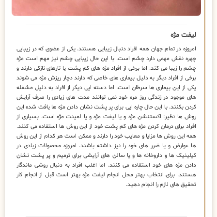
لیفت مژه
امروزه در تمام جهان همه افراد دنبال زیبایی هستند. یکی از عضوی که در زیبایی
چهره نقش مهمی دارد چشم است. با این حال زیبایی چشم نیز مهم است مژه
چشم را زیبا می کند. اما برخی از افراد مژه های کم پشت یا تارهای نازکی دارند و
برخی از افراد دیگر به دلیل بیماری های خاصی که دارند دچار ریزش مژه می شوند
یکی از این بیماری ها سرطان است. اما دسته ایی دیگر از افراد به دلیل مشغله
های موجود در زندگی روز مره خود نمی توانند مدت های زیادی را صرف آرایش
کردن بکنند. با این حال چاره ایی برای پر پشت نشان دادن مژه ها یافت شده این
روش ها نظیر: اکستنشن مژه و یا لیفت مژه و یا لمینت مژه است. بسیاری از
افراد برای درمان کردن مژه های کم پشت خود از این روش ها استفاده می کنند.
همه این روش ها مزایا و معایب خود را دارند و ممکن است هر کدام از این روش
ها عوارض و یا ضرر های خود را نیز داشته باشند. امروزه محصولات زیادی در
کیلینیک ها و داروخانه ها و یا سالن های آرایشی برای ترمیم و پر پشت نشان
دادن مژه های خود استفاده می کنند. اما اغلب افراد به دنبال روشی ماندگار
هستند. برای انتخاب بهتر محل انجام لیفت مژه بهتر است قبل از انجام کار
تحقیق های لازم را انجام دهید.