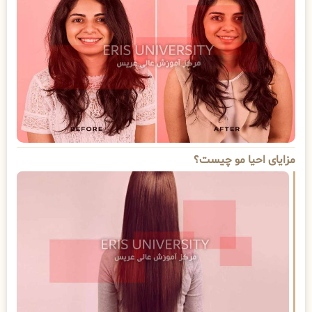
مزایای احیا مو چیست؟