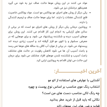
مواد می کنند در این روش موها حالت صاف نیز به خود می گیرد
همینظور درخشان نیز می شود.
یکی دیگر از روش های احیای مو بوتاکس مو است. مواد بوتاکس خاصیت
فلج کنندگی عضلات را دارند. اما برای موها حالت صاف و ترمیم کنندگی
را دارند.
پروتئین درمانی یکی دیگر از روش های احیای مو است که در برخی از
سالن های آرایشی به انجام این کار اقدام می کنند. این روش برای
موهای آسیب دیده و شکننده پیشنهاد می شود. و برای موهایی که در
معرض سشوار و یا اتوی مو قرار گرفته اند و آسیب زیادی دیده اند
پیسنهاد می شود. در برخی از موارد آب کافی به ساقه های موها نمی رسد
و باعث آسیب آن ها می شود کاهش رطوبت در حالت های مختلف
باعث آسیب و شکننده شدن موهای افراد مختلف می شود برای درمان
این حالت می توان اقدام به پروتئین ترابی کرد.
آخرین اخبــــــــــــــــــــــــــــــار:
آشنایی با عوارض های استفاده از اتو مو
انتخاب رنگ موی مناسب بر اساس نوع پوست و چهره
چه رنگ لاکی مناسب دست های من است؟
نکاتی که باید قبل از خرید عطر بدانید
فواید و ضرر های لیزر موهای زائد