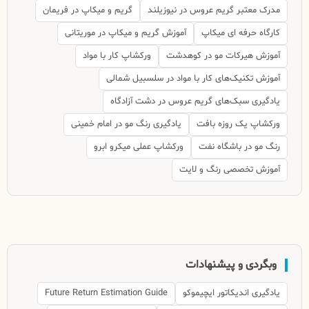
مدرک معتبر گریم عروس در نیوزیلند
گریم و میکاپ در فریمان
کارگاه حرفه ای میکاپ
آموزش گریم و میکاپ در موریتانی
آموزش هیرکات مو در کوهدشت
ورکشاپ کار با مواد
آموزش تکنیک‌های کار با مواد در سلسبیل شمالی
یادگیری سبک‌های گریم عروس در دشت آزادگاه
ورکشاپ یک روزه بافت
یادگیری رنگ مو در امام خمینی
رنگ مو در باشگاه نفت
ورکشاپ عملی میکرو ابرو
آموزش تخصصی رنگ و لایت
وبگردی و پیشنهادات
یادگیری اندیکاتور ایچیموکو
Future Return Estimation Guide