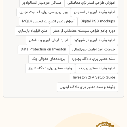
آموزش طراحی استراتژی معاملاتی
مشاغل موردنیاز السالوادور
اجاره وثیقه فوری در اصفهان
ویزا بیزینسی برای فعالیت تجاری
Digital PSD mockups
آموزش زبان اکسپرت نویسی MQL4
دوره جامع طراحی سیستم معاملاتی از صفر
متن قرارداد بازسازی
اجاره وثیقه فوری در شهرکرد
اجاره فیش فوری و مطمئن
خدمات اخذ اقامت بین‌المللی
Data Protection on Investon
سند معتبر برای دادگاه بجنورد
پرونده‌های حقوقی چک
اجاره وثیقه معتبر بیرجند
وثیقه معتبر برای دادگاه شیراز
Investon 2FA Setup Guide
وثیقه و سند معتبر برای دادگاه اردبیل