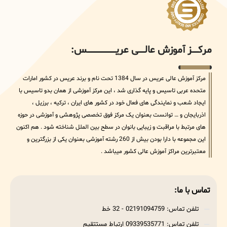
مرکــــــز آموزش عالــــــی عریــــــــــــــــــــــــــــس:
مرکز آموزش عالی عریس در سال 1384 تحت نام و برند عریس در کشور امارات
متحده عربی تاسیس و پایه گذاری شد ، این مرکز آموزشی از همان بدو تاسیس با
ایجاد شعب و نمایندگی های فعال خود در کشور های ایران ، ترکیه ، برزیل ،
اذربایجان و … توانست بعنوان یک مرکز فوق تخصصی پژوهشی و آموزشی در حوزه
های مرتبط با مراقبت و زیبایی بانوان در سطح بین الملل شناخته شود . هم اکنون
این مجموعه با دارا بودن بیش از 260 رشته آموزشی بعنوان یکی از بزرگترین و
معتبرترین مراکز آموزش عالی کشور میباشد .
تماس با ما:
تلفن تماس: 02191094759 - 32 خط
تلفن تماس: 09339535771 ارتباط مستتقیم