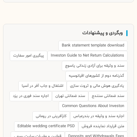
وبگردی و پیشنهادات
Bank statement template download
Investon Guide to Net Return Calculations
پیگیری امور سفارت
سند و وثیقه برای آزادی زندانی یاسوج
گذرنامه دوم از کشورهای اقیانوسیه
یادگیری هوش مالی و ثروت سازی
اشتغال و جاب آفر در آسیا
سند ضمانتی سنندج
سند ضمانتی تهران
اجاره سند فوری در یزد
Common Questions About Investon
اجاره سند و وثیقه در بندرعباس
کارآفرینی در رومانی
متن قرارداد نماینده فروش
Editable wedding certificate PSD
Deposits and Withdrawals Fees
قوانین و مقررات سایت رسمی