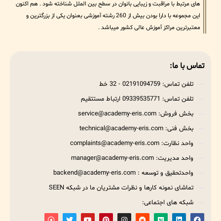
های مرتبط با مراقبت و زیبایی بانوان در سطح بین الملل شناخته شود . هم اکنون
این مجموعه با دارا بودن بیش از 260 رشته آموزشی بعنوان یکی از بزرگترین و
معتبرترین مراکز آموزش عالی کشور میباشد .
تماس با ما:
تلفن تماس: 02191094759 - 32 خط
تلفن تماس: 09339535771 ارتباط مستتقیم
بخش فروش: service@academy-eris.com
بخش فنی: technical@academy-eris.com
واحد نظارت: complaints@academy-eris.com
واحد مدیریت: manager@academy-eris.com
واحدتحقیق و توسعه : backend@academy-eris.com
تماشای نمونه کارها و نظرات مشتریان ما در شبکه SEEN
شبکه های اجتماعی: