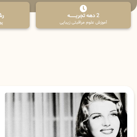
2 دهه تجربـــــــــه
رش
آموزش علوم مراقبتی زیبایی
پوش