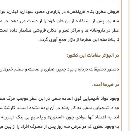
فروش عطری بنام «ریلکس» در بازارهای مصر، سودان، لبنان، عرا
سه روز پس از استفاده از آن جان خود را از دست می دهد. در 
عطر در داروخانه ها و مراکز عطر و ادکلن فروشی هشدار داده است.
تا بلافاصله این عطرها از بازار جمع آوری گردد.
در الجزائر مقامات این کشور:
دستور تحقیقات درباره وجود چنین عطری و صحت و سقم خبرهای م
در خبرها آمده:
وجود مواد شیمیایی فوق العاده سمی در این عطر موجب مرگ مصرف
مواد شیمیایی سمی به کار رفته در آن برده نشده است. کارشناسا
اند. به اعتقاد آنها موادی چون «آستون» و یا مایع بی رنگ «بنزن» 
به وجود عطری که در عرض سه روز پس از مصرف افراد را از بین می ب