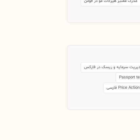
مدرک معتبر هیرکات مو در فومن
دیریت سرمایه و ریسک در فارکس
Passport t