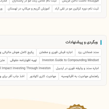
آموزشگاه کاشت ناخن عریس
ثبت نام کلاس رنگ مو در پاسداران
مدرک 
ثبت نام دوره کراتین مو در تقی آباد
آموزش گریم و میکاپ در لهستان
ور
وبگردی و پیشنهادات
سند ضمانتی یزد
اجاره فیش فوری و مطمئن
پکیج کامل هوش مالیاتی و 
Investon Guide to Compounding Mindset
تهیه اظهارنامه حقوقی
متن 
اجاره سند و وثیقه فوری در اردبیل
l Impact Investing Through Investon
راهنمای مهاجرت به اقیانوسیه
مهاجرت کاری اکوادور
اخذ جاب آفر برای و