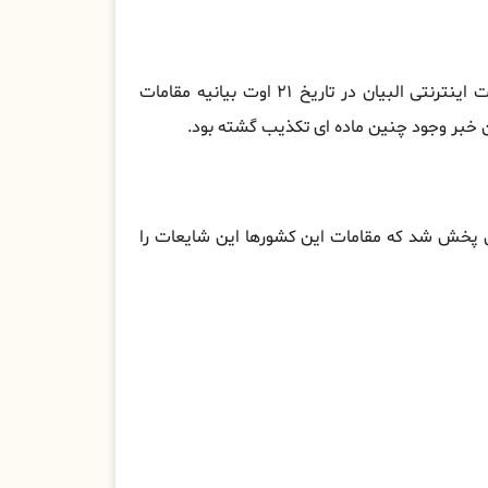
شایعاتی درباره وجود ماده ای بنام ریلکس پخش شده بود. سایت اینترنتی البیان در تاریخ ۲۱ اوت بیانیه مقامات
آن خبر وجود چنین ماده ای تکذیب گشته بود.
بی پخش شد که مقامات این کشورها این شایعات را