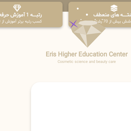
تـــــــه های منعطف
رتبــــــه 1 آموزش حرفه ای
ش بیش از 70 رشته
کسب رتبه برتر آموزش از PPQ
Eris Higher Education Center
Cosmetic science and beauty care