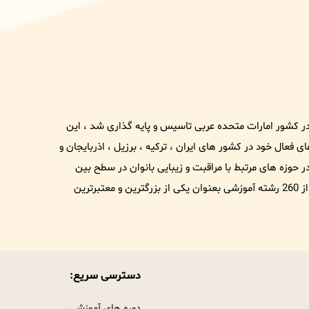
1 تحت نام و برند عریس در کشور امارات متحده عربی تاسیس و پایه گذاری شد ، این
فعال خود در کشور های ایران ، ترکیه ، برزیل ، اذربایجان و
وزه های مرتبط با مراقبت و زیبایی بانوان در سطح بین
الملل شناخته شود . هم اکنون این مجموعه با دارا بودن بیش از 260 رشته آموزشی بعنوان یکی از بزرگترین و معتبرترین
دسترسی سریع:
دوره های آموزشی