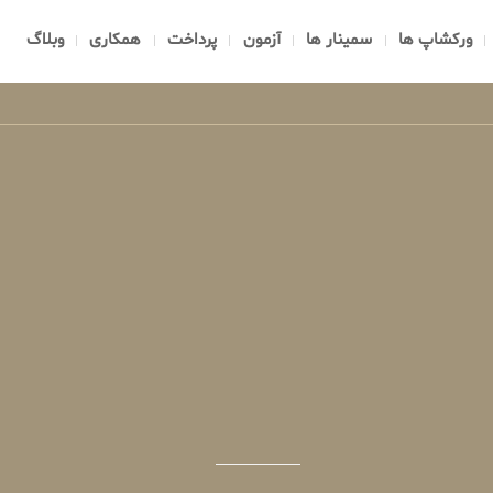
ورکشاپ ها
سمینار ها
آزمون
پرداخت
همکاری
وبلاگ