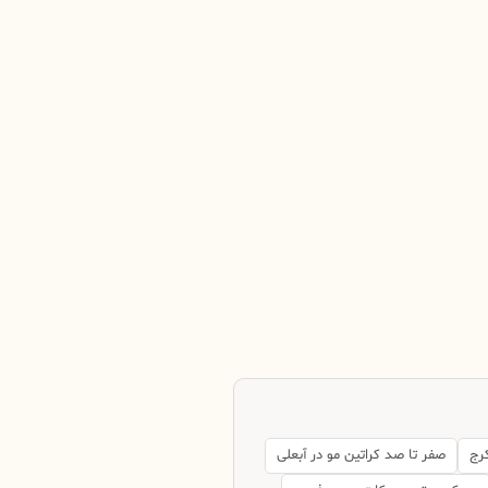
رج
صفر تا صد کراتین مو در آبعلی