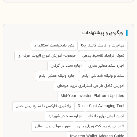
وبگردی و پیشنهادات
مهاجرت و اقامت کاستاریکا
متن دادخواست استاندارد
نمونه قرارداد تقسیط بدهی
مجموعه آموزش امواج الیوت حرفه ای
اجاره سند معتبر ساری
اجاره سند در گرگان
سند و وثیقه ضمانتی ایلام
اجاره وثیقه معتبر ایلام
آموزش کامل طراحی استراتژی ترید حرفه‌ای
Mid-Year Investon Platform Updates
Dollar‑Cost Averaging Tool
یادگیری فارکس با منابع زبان اصلی
اجاره فیش برای دادگاه
اجاره سند در شهرکرد
اعتراض به ریجکت ویزای یمن
امور حقوقی بین المللی
Investon Wallet Address Guide