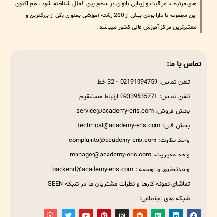
های مرتبط با مراقبت و زیبایی بانوان در سطح بین الملل شناخته شود . هم اکنون
این مجموعه با دارا بودن بیش از 260 رشته آموزشی بعنوان یکی از بزرگترین و
معتبرترین مراکز آموزش عالی کشور میباشد .
تماس با ما:
تلفن تماس: 02191094759 - 32 خط
تلفن تماس: 09339535771 ارتباط مستتقیم
بخش فروش: service@academy-eris.com
بخش فنی: technical@academy-eris.com
واحد نظارت: complaints@academy-eris.com
واحد مدیریت: manager@academy-eris.com
واحدتحقیق و توسعه : backend@academy-eris.com
تماشای نمونه کارها و نظرات مشتریان ما در شبکه SEEN
شبکه های اجتماعی: