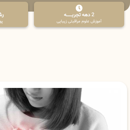
2 دهه تجربـــــــــه
رش
آموزش علوم مراقبتی زیبایی
پوش