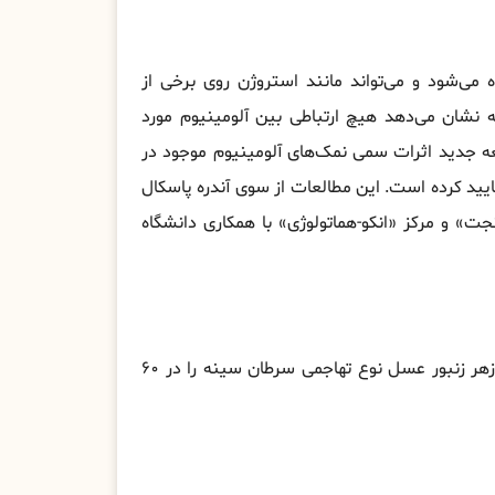
ی‌شود و می‌تواند مانند استروژن روی برخی از
 نشان می‌دهد هیچ ارتباطی بین آلومینیوم مورد
عه جدید اثرات سمی نمک‌های آلومینیوم موجود در
تایید کرده است. این مطالعات از سوی آندره پاسکال
جت» و مرکز «انکو-هماتولوژی» با همکاری دانشگاه
یافته‌های علمی جدید راه را برای دورۀ درمان‌ کوتاهتر هموار کرد. زهر زنبور عسل نوع تهاجمی سرطان سینه را در ۶۰