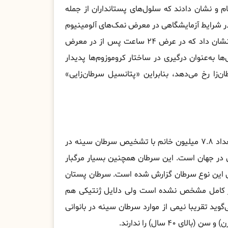
م و نشان دادند که سلول‌های پستانداران از جمله
ی در شرایط آزمایشگاهی در معرض نمک‌های آلومینیوم
قرار گرفتند، این فلز را به سرعت به خود جذب کردند. مطالعات نشان داد که در عرض ۲۴ ساعت پس از در معرض
ها به‌عنوان درگیری در ساختار کروموزوم‌ها پدیدار
زا رخ می‌دهد، بنابراین «پتانسیل سرطان‌زایی»
طبق اعلام سازمان جهانی بهداشت، تا پایان سال ۲۰۲۰ میلادی تعداد ۷.۸ میلیون خانم با تشخیص سرطان سینه در
 در جهان است. این سرطان همچنین بسیار مرگبار
۶۸۵ هزار مورد فوتی به دلیل این نوع سرطان گزارش شده است. سرطان پستان
‌طور کامل مشخص نشده است ولی دلایل ژنتیکی هم
گوید تقریبا نیمی از موارد سرطان سینه در بانوانی
۴۰ سال) را ندارند.