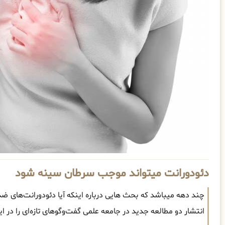
دئودورانت میتواند موجب سرطان سینه شود
چند دهه میباشد که بحث هایی درباره اینکه آیا دئودورانت‌های ضد
انتشار دو مطالعه جدید در جامعه علمی گفت‌وگوهای تازه‌ای را در 