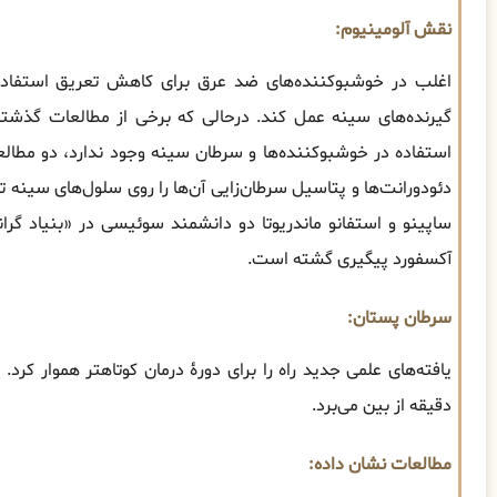
نقش آلومینیوم:
اغلب در خوشبوکننده‌های ضد عرق برای کاهش تعریق استفاده م
گیرنده‌های سینه عمل کند. درحالی که برخی از مطالعات گذشته
استفاده در خوشبوکننده‌ها و سرطان سینه وجود ندارد، دو مطال
دئودورانت‌ها و پتاسیل سرطان‌زایی آن‌ها را روی سلول‌های سینه 
ساپینو و استفانو ماندریوتا دو دانشمند سوئیسی در «بنیاد گران
آکسفورد پیگیری گشته است.
سرطان پستان:
دقیقه از بین می‌برد.
مطالعات نشان داده: