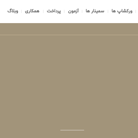
ورکشاپ ها
سمینار ها
آزمون
پرداخت
همکاری
وبلاگ