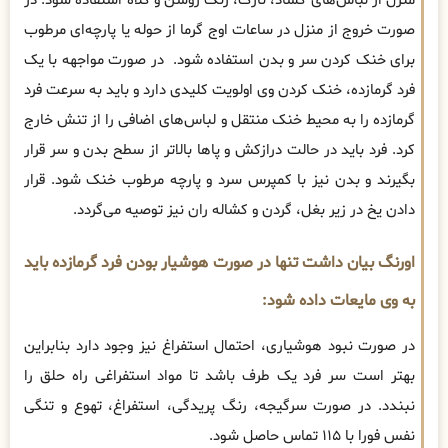
منزل از لباس‌های گشاد، نازک، رنگ روشن و کلاه استفاده شود. در
صورت خروج از منزل در ساعات اوج گرما از حوله یا پارچه‌ای مرطوب
برای خنک کردن سر و بدن استفاده شود. در صورت مواجهه با یک
فرد گرمازده، خنک کردن وی اولویت کلیدی دارد و باید به سرعت فرد
گرمازده را به محیط خنک منتقل و لباس‌های اضافی را از تنش خارج
کرد. فرد باید در حالت درازکش و پاها بالاتر از سطح بدن و سر قرار
بگیرند و بدن نیز با کمپرس سرد و پارچه مرطوب خنک شود. قرار
دادن یخ در زیر بغل، گردن و کشاله ران نیز توصیه می‌گردد.
اورنگ بیان داشت تنها در صورت هوشیار بودن فرد گرمازده باید
به وی مایعات داده شود:
در صورت نبود هوشیاری، احتمال استفراغ نیز وجود دارد بنابراین
بهتر است سر فرد یک طرف باشد تا مواد استفراغی راه حلق را
نبندد. در صورت سرگیجه، رنگ پریدگی، استفراغ، تهوع و تنگی
نفس فورا با ۱۱۵ تماس حاصل شود.