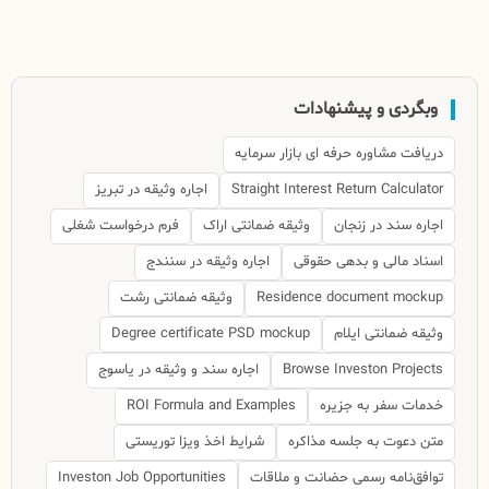
وبگردی و پیشنهادات
دریافت مشاوره حرفه ای بازار سرمایه
Straight Interest Return Calculator
اجاره وثیقه در تبریز
اجاره سند در زنجان
وثیقه ضمانتی اراک
فرم درخواست شغلی
اسناد مالی و بدهی حقوقی
اجاره وثیقه در سنندج
Residence document mockup
وثیقه ضمانتی رشت
وثیقه ضمانتی ایلام
Degree certificate PSD mockup
Browse Investon Projects
اجاره سند و وثیقه در یاسوج
خدمات سفر به جزیره
ROI Formula and Examples
متن دعوت به جلسه مذاکره
شرایط اخذ ویزا توریستی
توافق‌نامه رسمی حضانت و ملاقات
Investon Job Opportunities