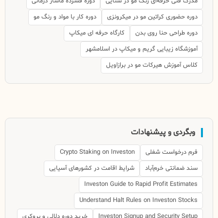
مدرک فنی حرفه‌ای رنگ مو در سنایی
دوره فشرده ماساژ درمانی
دوره حضوری کراتین مو در میکرونزی
دوره کار با مواد و رنگ مو
دوره طراحی حنا روی بدن
کارگاه حرفه ای میکاپ
آموزشگاه زیبایی گریم و میکاپ در اسلامشهر
کلاس آموزش هیرکات مو در برازاویل
وبگردی و پیشنهادات
فرم درخواست شغلی
Crypto Staking on Investon
سند ضمانتی خرم‌آباد
شرایط اقامت در کشورهای آسیایی
Investon Guide to Rapid Profit Estimates
Understand Halt Rules on Investon Stocks
Investon Signup and Security Setup
خرید دوره دلالی و بروکری