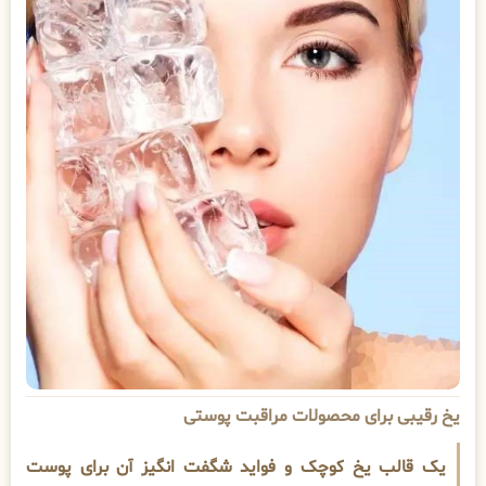
یخ رقیبی برای محصولات مراقبت پوستی
یک قالب یخ کوچک و فواید شگفت انگیز آن برای پوست