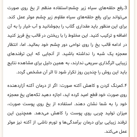
3.رفع حلقه‌های سیاه زیر چشم:استفاده منظم از یخ روی صورت
می‌تواند برای رفع حلقه‌های سیاه مقاوم زیر چشم موثر عمل کند.
برای این منظور باید مقداری گلاب را بجوشانید و آب خیار را به آن
اضافه و ترکیب کنید. این مخلوط را با ریختن در قالب یخ فریز کنید
در ادامه قالب یخ را روی نواحی دور چشم خود بمالید. اما، انتظار
معجزه یک شبه را نداشته باشید. از آنجایی که این ترفند‌های
زیبایی اثرگذاری سریعی ندارند، به همین دلیل برای مشاهده نتایج
باید این روش را چندین روز تکرار شود تا اثر آن مشخص گردد.
۴.کمرنگ کردن و کاهش آکنه صورت: اگر از درمان آکنه آزاردهنده
روی صورت خود قطع امید کرده اید، اجازه دهید تکه‌های یخ معجزه
خود را به شما نشان دهند. استفاده از یخ روی پوست صورت،
میزان تولید چربی روی پوست را کاهش می‌دهد. همچنین این
ترفند زیبایی برای درمان برآمدگی‌ها و تورم ناشی از آکنه نیز موثر
عمل می‌کند.