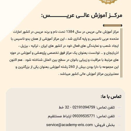
مرکــــــز آموزش عالــــــی عریــــــــــــــــــــــــــــس:
مرکز آموزش عالی عریس در سال 1384 تحت نام و برند عریس در کشور امارات
متحده عربی تاسیس و پایه گذاری شد ، این مرکز آموزشی از همان بدو تاسیس با
ایجاد شعب و نمایندگی های فعال خود در کشور های ایران ، ترکیه ، برزیل ،
اذربایجان و … توانست بعنوان یک مرکز فوق تخصصی پژوهشی و آموزشی در حوزه
های مرتبط با مراقبت و زیبایی بانوان در سطح بین الملل شناخته شود . هم اکنون
این مجموعه با دارا بودن بیش از 260 رشته آموزشی بعنوان یکی از بزرگترین و
معتبرترین مراکز آموزش عالی کشور میباشد .
تماس با ما:
تلفن تماس: 02191094759 - 32 خط
تلفن تماس: 09339535771 ارتباط مستتقیم
بخش فروش: service@academy-eris.com