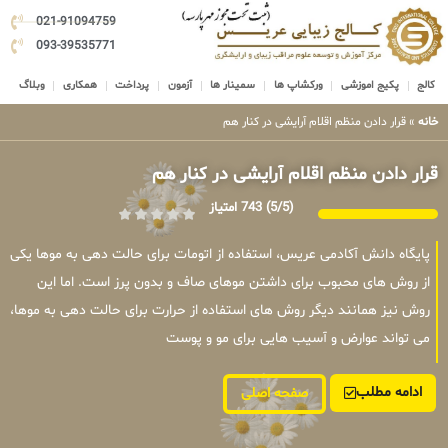
021-91094759
093-39535771
کالج
پکیج اموزشی
ورکشاپ ها
سمینار ها
آزمون
پرداخت
همکاری
وبلاگ
خانه
»
قرار دادن منظم اقلام آرایشی در کنار هم
قرار دادن منظم اقلام آرایشی در کنار هم
(5/5)
743 امتیاز
پایگاه دانش آکادمی عریس، استفاده از اتومات برای حالت دهی به موها یکی
از روش های محبوب برای داشتن موهای صاف و بدون پرز است. اما این
روش نیز همانند دیگر روش های استفاده از حرارت برای حالت دهی به موها،
می تواند عوارض و آسیب هایی برای مو و پوست
ادامه مطلب
صفحه اصلی