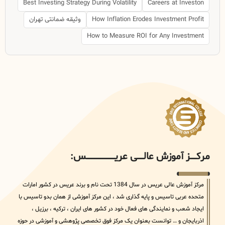
Best Investing Strategy During Volatility
Careers at Investon
How Inflation Erodes Investment Profit
وثیقه ضمانتی تهران
How to Measure ROI for Any Investment
مرکــــــز آموزش عالــــــی عریــــــــــــــــــــــــــــس:
مرکز آموزش عالی عریس در سال 1384 تحت نام و برند عریس در کشور امارات
متحده عربی تاسیس و پایه گذاری شد ، این مرکز آموزشی از همان بدو تاسیس با
ایجاد شعب و نمایندگی های فعال خود در کشور های ایران ، ترکیه ، برزیل ،
اذربایجان و … توانست بعنوان یک مرکز فوق تخصصی پژوهشی و آموزشی در حوزه