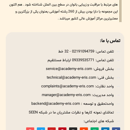
های مرتبط با مراقبت و زیبایی بانوان در سطح بین الملل شناخته شود . هم اکنون
این مجموعه با دارا بودن بیش از 260 رشته آموزشی بعنوان یکی از بزرگترین و
معتبرترین مراکز آموزش عالی کشور میباشد .
تماس با ما:
تلفن تماس: 02191094759 - 32 خط
تلفن تماس: 09339535771 ارتباط مستتقیم
بخش فروش: service@academy-eris.com
بخش فنی: technical@academy-eris.com
واحد نظارت: complaints@academy-eris.com
واحد مدیریت: manager@academy-eris.com
واحدتحقیق و توسعه : backend@academy-eris.com
تماشای نمونه کارها و نظرات مشتریان ما در شبکه SEEN
شبکه های اجتماعی: