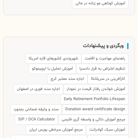
آموزش کوتاهی مو زنانه در مالی
وبگردی و پیشنهادات
راهنمای مهاجرت و اقامت
شهروندی کشورهای قاره امریکا
تنظیم اعتراض به قرار دادسرا
آموزش تحلیل با ایچیموکو
کارآفرینی در سریلانکا
اجاره سند معتبر کرج
آموزش خواندن رفتار قیمت در نمودار
اجاره سند فوری در اصفهان
Early Retirement Portfolio Lifespan
Donation award certificate design
سند و وثیقه ضمانتی بجنورد
مرجع آموزش دلالی و واسطه گری فارسی
SIP / DCA Calculator
آموزش سبک کوادرانت
مرجع آموزش سرخطی بورس ایران