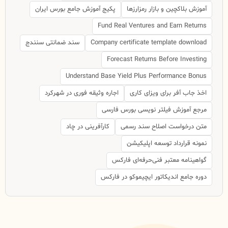
آموزش بلاکچین و بازار رمزارزها
پکیج آموزش جامع بورس ایران
Fund Real Ventures and Earn Returns
Company certificate template download
سند ضمانتی سنندج
Forecast Returns Before Investing
Understand Base Yield Plus Performance Bonus
اخذ جاب آفر برای ویزای کاری
اجاره وثیقه فوری در شهرکرد
مرجع آموزش فیلتر نویسی بورس فارسی
متن درخواست اصلاح سند رسمی
کارآفرینی در چاد
نمونه قرارداد توسعه اپلیکیشن
گواهینامه معتبر فنی‌حرفه‌ای فارکس
دوره جامع اندیکاتور ایچیموکو در فارکس