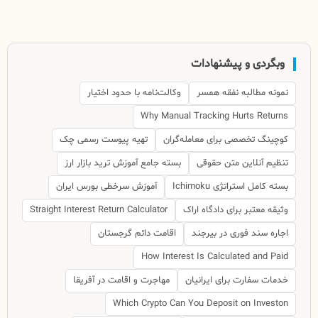
وبگردی و پیشنهادات
نمونه مطالبه نفقه همسر
وکالت‌نامه با حدود اختیار
Why Manual Tracking Hurts Returns
کوچینگ تخصصی برای معامله‌گران
تهیه پیوست رسمی چک
تنظیم آنلاین متن حقوقی
بسته جامع آموزش ترید بازار ارز
بسته کامل استراتژی Ichimoku
آموزش سرخطی بورس ایران
وثیقه معتبر برای دادگاه اراک
Straight Interest Return Calculator
اجاره سند فوری در بیرجند
اقامت دائم گرجستان
How Interest Is Calculated and Paid
خدمات سفارت برای ایرانیان
مهاجرت و اقامت در آفریقا
Which Crypto Can You Deposit on Investon