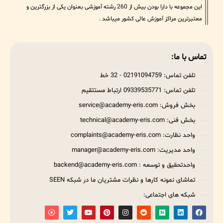
این مجموعه با دارا بودن بیش از 260 رشته آموزشی بعنوان یکی از بزرگترین و
معتبرترین مراکز آموزش عالی کشور میباشد .
تماس با ما:
تلفن تماس: 02191094759 - 32 خط
تلفن تماس: 09339535771 ارتباط مستتقیم
بخش فروش: service@academy-eris.com
بخش فنی: technical@academy-eris.com
واحد نظارت: complaints@academy-eris.com
واحد مدیریت: manager@academy-eris.com
واحدتحقیق و توسعه : backend@academy-eris.com
تماشای نمونه کارها و نظرات مشتریان ما در شبکه SEEN
شبکه های اجتماعی: