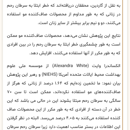
به نقل از گاردین، محققان دریافته‌اند که خطر ابتلا به سرطان رحم
در زنانی که به طور مداوم از محصولات صاف‌کننده مو استفاده
می‌کنند، دو و نیم برابر بیشتر از سایر زنان است.
نتایج این پژوهش نشان می‌دهد، محصولات صاف‌کننده مو ممکن
است به طور چشمگیری خطر ابتلا به سرطان رحم را در بین افرادی
که به طور مکرر از آنها استفاده می‌کنند، افزایش دهد.
الکساندرا وایت (Alexandra White) از موسسه ملی علوم
بهداشت محیط ایالات متحده آمریکا (NIEHS) و رهبر این پژوهش
بیان نمود: ما تخمین زده‌ایم که ۱.۶۴ درصد از زنانی که هرگز از
صاف‌کننده‌های مو استفاده نکرده‌اند، ممکن است تا سن ۷۰
سالگی به سرطان رحم مبتلا ‌بشوند این در حالی می باشد که این
خطر در آن دسته از افرادی که به طور مکرر از این محصولات صاف
کننده استفاده می‌کنند به ۴.۰۵ درصد می‌رسد. البته در نظر گرفتن
این اطلاعات در بستر مناسب اهمیت دارد زیرا سرطان رحم سرطان