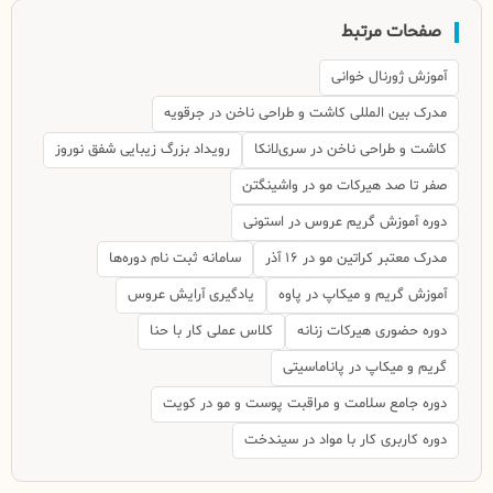
صفحات مرتبط
آموزش ژورنال خوانی
مدرک بین المللی کاشت و طراحی ناخن در جرقویه
کاشت و طراحی ناخن در سری‌لانکا
رویداد بزرگ زیبایی شفق نوروز
صفر تا صد هیرکات مو در واشینگتن
دوره آموزش گریم عروس در استونی
مدرک معتبر کراتین مو در ۱۶ آذر
سامانه ثبت نام دوره‌ها
آموزش گریم و میکاپ در پاوه
یادگیری آرایش عروس
دوره حضوری هیرکات زنانه
کلاس عملی کار با حنا
گریم و میکاپ در پاناماسیتی
دوره جامع سلامت و مراقبت پوست و مو در کویت
دوره کاربری کار با مواد در سیندخت