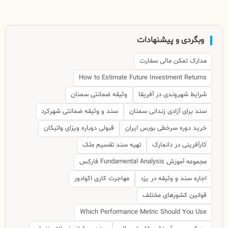
وبگردی و پیشنهادات
مدارک تمکن مالی سفارت
How to Estimate Future Investment Returns
شرایط شهروندی در آفریقا
وثیقه ضمانتی سمنان
سند برای آزادی زندانی سمنان
سند و وثیقه ضمانتی شهرکرد
خرید دوره سرخطی بورس ایران
قبولی دوباره ویزای واتیکان
کارآفرینی در دانمارک
تهیه سند تقسیم ملک
مجموعه آموزش Fundamental Analysis فارکس
اجاره سند و وثیقه در یزد
مهاجرت کاری اکوادور
قوانین کشورهای مختلف
Which Performance Metric Should You Use