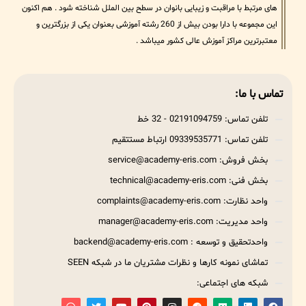
های مرتبط با مراقبت و زیبایی بانوان در سطح بین الملل شناخته شود . هم اکنون
این مجموعه با دارا بودن بیش از 260 رشته آموزشی بعنوان یکی از بزرگترین و
معتبرترین مراکز آموزش عالی کشور میباشد .
تماس با ما:
تلفن تماس: 02191094759 - 32 خط
تلفن تماس: 09339535771 ارتباط مستتقیم
بخش فروش: service@academy-eris.com
بخش فنی: technical@academy-eris.com
واحد نظارت: complaints@academy-eris.com
واحد مدیریت: manager@academy-eris.com
واحدتحقیق و توسعه : backend@academy-eris.com
تماشای نمونه کارها و نظرات مشتریان ما در شبکه SEEN
شبکه های اجتماعی: