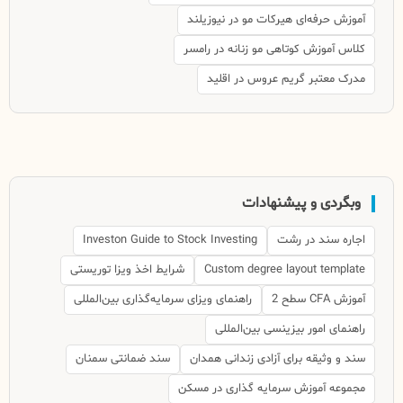
آموزش حرفه‌ای هیرکات مو در نیوزیلند
کلاس آموزش کوتاهی مو زنانه در رامسر
مدرک معتبر گریم عروس در اقلید
وبگردی و پیشنهادات
اجاره سند در رشت
Investon Guide to Stock Investing
Custom degree layout template
شرایط اخذ ویزا توریستی
آموزش CFA سطح 2
راهنمای ویزای سرمایه‌گذاری بین‌المللی
راهنمای امور بیزینسی بین‌المللی
سند و وثیقه برای آزادی زندانی همدان
سند ضمانتی سمنان
مجموعه آموزش سرمایه گذاری در مسکن