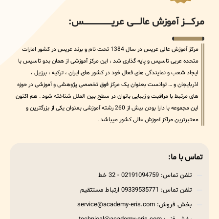
مرکــــــز آموزش عالــــــی عریــــــــــــــــــــــــــــس:
مرکز آموزش عالی عریس در سال 1384 تحت نام و برند عریس در کشور امارات
متحده عربی تاسیس و پایه گذاری شد ، این مرکز آموزشی از همان بدو تاسیس با
ایجاد شعب و نمایندگی های فعال خود در کشور های ایران ، ترکیه ، برزیل ،
اذربایجان و … توانست بعنوان یک مرکز فوق تخصصی پژوهشی و آموزشی در حوزه
های مرتبط با مراقبت و زیبایی بانوان در سطح بین الملل شناخته شود . هم اکنون
این مجموعه با دارا بودن بیش از 260 رشته آموزشی بعنوان یکی از بزرگترین و
معتبرترین مراکز آموزش عالی کشور میباشد .
تماس با ما:
تلفن تماس: 02191094759 - 32 خط
تلفن تماس: 09339535771 ارتباط مستتقیم
بخش فروش: service@academy-eris.com