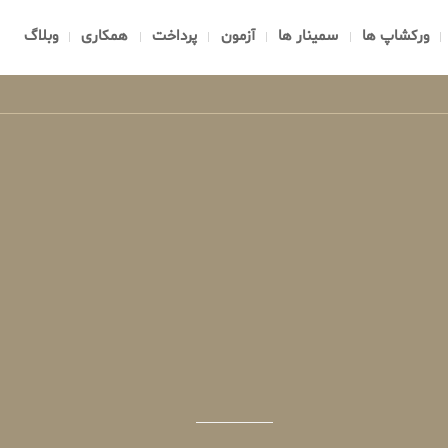
ورکشاپ ها
سمینار ها
آزمون
پرداخت
همکاری
وبلاگ