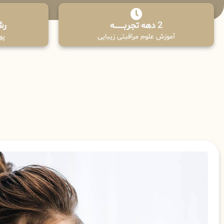
2 دهه تجربـــــــــه
رش
آموزش علوم مراقبتی زیبایی
پوش