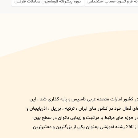
نه فرم تسویه‌حساب استخدامی
دوره پیشرفته اتوماسیون معاملات فارکس
1 تحت نام و برند عریس در کشور امارات متحده عربی تاسیس و پایه گذاری شد ، این
فعال خود در کشور های ایران ، ترکیه ، برزیل ، اذربایجان و
وزه های مرتبط با مراقبت و زیبایی بانوان در سطح بین
الملل شناخته شود . هم اکنون این مجموعه با دارا بودن بیش از 260 رشته آموزشی بعنوان یکی از بزرگترین و معتبرترین