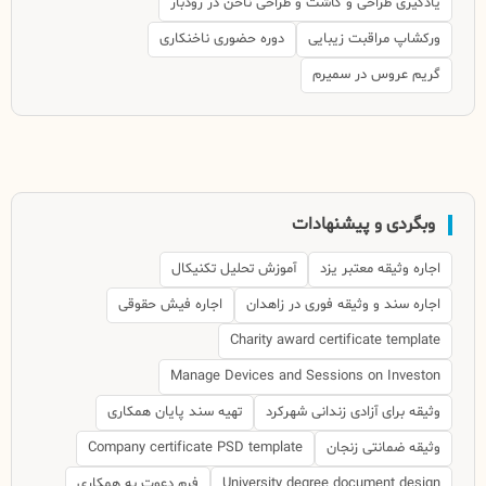
یادگیری طراحی و کاشت و طراحی ناخن در رودبار
ورکشاپ مراقبت زیبایی
دوره حضوری ناخنکاری
گریم عروس در سمیرم
وبگردی و پیشنهادات
اجاره وثیقه معتبر یزد
آموزش تحلیل تکنیکال
اجاره سند و وثیقه فوری در زاهدان
اجاره فیش حقوقی
Charity award certificate template
Manage Devices and Sessions on Investon
وثیقه برای آزادی زندانی شهرکرد
تهیه سند پایان همکاری
وثیقه ضمانتی زنجان
Company certificate PSD template
University degree document design
فرم دعوت به همکاری