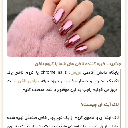
جذابیت خیره کننده ناخن های شما با کروم ناخن
پایگاه دانش آکادمی
عریس
، chrome nails یا کروم ناخن یک
تکنیک مد روز و بسیار جذاب در حوزه حرفه
طراحی ناخن
است
امروز می خوایم راجب به این موضوع با شما صحبت کنیم.
لاک آینه ای چیست؟
لاک آینه ای یا همون کروم از یک نوع پودر خاص صنعتی تهیه شده
که از طریق یک وسیله اسفنج مانند بصورت یک لایه نازک به روی