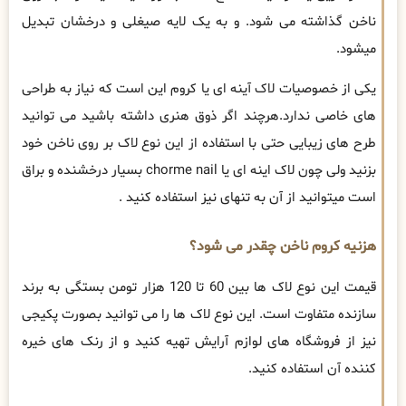
ناخن گذاشته می شود. و به یک لایه صیغلی و درخشان تبدیل
میشود.
یکی از خصوصیات لاک آینه ای یا کروم این است که نیاز به طراحی
های خاصی ندارد.هرچند اگر ذوق هنری داشته باشید می توانید
طرح های زیبایی حتی با استفاده از این نوع لاک بر روی ناخن خود
بزنید ولی چون لاک اینه ای یا chorme nail بسیار درخشنده و براق
است میتوانید از آن به تنهای نیز استفاده کنید .
هزنیه کروم ناخن چقدر می شود؟
قیمت این نوع لاک ها بین 60 تا 120 هزار تومن بستگی به برند
سازنده متفاوت است. این نوع لاک ها را می توانید بصورت پکیجی
نیز از فروشگاه های لوازم آرایش تهیه کنید و از رنک های خیره
کننده آن استفاده کنید.