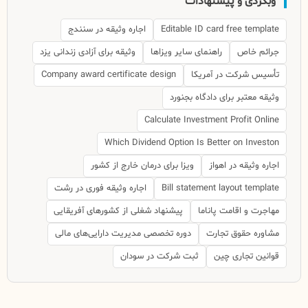
وبگردی و پیشنهادات
Editable ID card free template
اجاره وثیقه در سنندج
جرائم خاص
راهنمای سایر ویزاها
وثیقه برای آزادی زندانی یزد
تأسیس شرکت در آمریکا
Company award certificate design
وثیقه معتبر برای دادگاه بجنورد
Calculate Investment Profit Online
Which Dividend Option Is Better on Investon
اجاره وثیقه در اهواز
ویزا برای درمان خارج از کشور
Bill statement layout template
اجاره وثیقه فوری در رشت
مهاجرت و اقامت پاناما
پیشنهاد شغلی از کشورهای آفریقایی
مشاوره حقوق تجارت
دوره تخصصی مدیریت دارایی‌های مالی
قوانین تجاری چین
ثبت شرکت در سودان