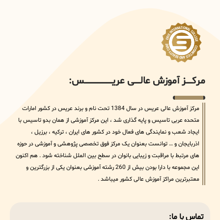
مرکــــــز آموزش عالــــــی عریــــــــــــــــــــــــــــس:
مرکز آموزش عالی عریس در سال 1384 تحت نام و برند عریس در کشور امارات
متحده عربی تاسیس و پایه گذاری شد ، این مرکز آموزشی از همان بدو تاسیس با
ایجاد شعب و نمایندگی های فعال خود در کشور های ایران ، ترکیه ، برزیل ،
اذربایجان و … توانست بعنوان یک مرکز فوق تخصصی پژوهشی و آموزشی در حوزه
های مرتبط با مراقبت و زیبایی بانوان در سطح بین الملل شناخته شود . هم اکنون
این مجموعه با دارا بودن بیش از 260 رشته آموزشی بعنوان یکی از بزرگترین و
معتبرترین مراکز آموزش عالی کشور میباشد .
تماس با ما: