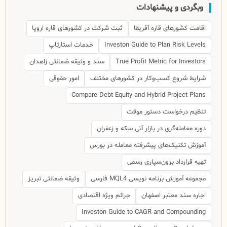
وبگردی و پیشنهادات
اقامت کشورهای قاره آفریقا
ثبت شرکت در کشورهای قاره اروپا
Investon Guide to Plan Risk Levels
خدمات استارتاپ
True Profit Metric for Investors
سند و وثیقه ضمانتی زاهدان
شرایط شروع کسب‌وکار در کشورهای مختلف
امور حقوقی
Compare Debt Equity and Hybrid Project Plans
تنظیم درخواست دستور موقت
دوره معامله‌گری در بازار آتی سکه و زعفران
آموزش تکنیک‌های پیشرفته معامله در بورس
تهیه قرارداد برون‌سپاری رسمی
مجموعه آموزش برنامه نویسی MQL4 فارسی
وثیقه ضمانتی تبریز
اجاره سند معتبر اصفهان
جرائم ویژه اقتصادی
Investon Guide to CAGR and Compounding