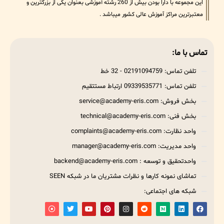
این مجموعه با دارا بودن بیش از 260 رشته آموزشی بعنوان یکی از بزرگترین و
معتبرترین مراکز آموزش عالی کشور میباشد .
تماس با ما:
تلفن تماس: 02191094759 - 32 خط
تلفن تماس: 09339535771 ارتباط مستتقیم
بخش فروش: service@academy-eris.com
بخش فنی: technical@academy-eris.com
واحد نظارت: complaints@academy-eris.com
واحد مدیریت: manager@academy-eris.com
واحدتحقیق و توسعه : backend@academy-eris.com
تماشای نمونه کارها و نظرات مشتریان ما در شبکه SEEN
شبکه های اجتماعی: