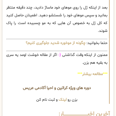
بعد از اینکه ژل را روی موهای خود ماساژ دادید، چند دقیقه منتظر
بمانید و سپس موهای خود را شستشو دهید. اطمینان حاصل کنید
که کل ژل به خصوص آن هایی که به مو چسبیده است را پاک
شوند.
حتما بخوانید:
چگونه از موخوره شدید جلوگیری کنیم؟
ممنون از اینکه وقت گذاشتی
(:
اگر از مقاله خوشت اومد یه سری
به بقیه هم بزن.
***
مطالعه بیشتر
***
دوره های ویژه کراتین و احیا آکادمی عریس
بزن رو
لینک
و ثبت نام کن
آخرین اخبــــــــــــــــــــــــــــــار: