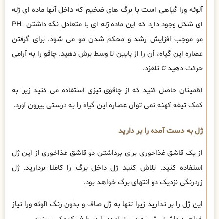
آلوئه ورا گیاهی است با برگ های ضخیم که داخل آنها ماده ای ژله
ای شکل وجود دارد که این ماده ژله ای با متعادل نگه داشتن PH
مو موجب افزایش رشد و محکم شدن مو می شود. برای گرفتن
عصاره این گیاه، آن را از پایین تا وسط برش دهید. چاقو را به آرامی
حرکت دهید تا نلغزد.
اظمینان حاصل کنید که از چاقوی تیزی استفاده می کنید زیرا به
کمک تیغه کهنه نمی توان عصاره این گیاه را به درستی بیرون آورد.
ژل به دست آمده را بر دارید
از یک قاشق غذاخوری برای برداشتن دو قاشق غذاخوری از این ژل
استفاده کنید. تلاش کنید ژل داخل برگ را کاملا بردارید. ژل
زردرنگی نزدیک دو انتهای برگ خواهد بود.
این ژل را بر ندارید زیرا تنها به ژل صاف و بدون رنگ آلوئه ورا نیاز