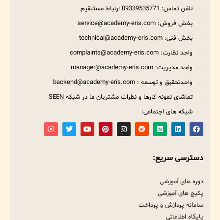
تلفن تماس: 09339535771 ارتباط مستتقیم
بخش فروش: service@academy-eris.com
بخش فنی: technical@academy-eris.com
واحد نظارت: complaints@academy-eris.com
واحد مدیریت: manager@academy-eris.com
واحدتحقیق و توسعه : backend@academy-eris.com
تماشای نمونه کارها و نظرات مشتریان ما در شبکه SEEN
شبکه های اجتماعی:
دسترسی سریع:
دوره های آموزشی
پکیج های آموزشی
سامانه پردازش و پرداخت
پایگاه اطلاعاتی