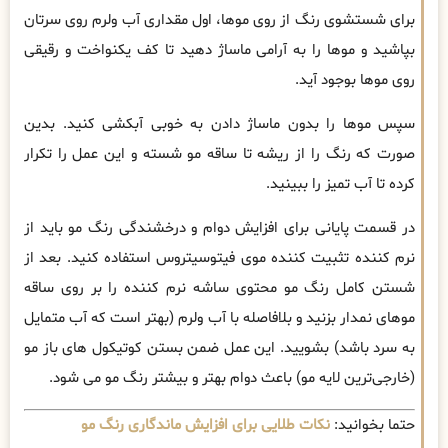
برای شستشوی رنگ از روی موها، اول مقداری آب ولرم روی سرتان
بپاشید و موها را به ‌آرامی ماساژ دهید تا کف یکنواخت و رقیقی
روی موها بوجود آید.
سپس موها را بدون ماساژ دادن به ‌خوبی آبکشی کنید. بدین
‌صورت که رنگ را از ریشه تا ساقه مو شسته و این عمل را تکرار
کرده تا آب تمیز را ببینید.
در قسمت پایانی برای افزایش دوام و درخشندگی رنگ مو باید از
نرم ‌کننده تثبیت ‌کننده موی فیتوسیتروس استفاده کنید. بعد از
شستن کامل رنگ مو محتوی ساشه نرم‌ کننده را بر روی ساقه
موهای نمدار بزنید و بلافاصله با آب ولرم (بهتر است که آب متمایل
به سرد باشد) بشویید. این عمل ضمن بستن کوتیکول ‌های باز مو
(خارجی‌ترین لایه مو) باعث دوام بهتر و بیشتر رنگ مو می ‌شود.
حتما بخوانید:
نکات طلایی برای افزایش ماندگاری رنگ مو