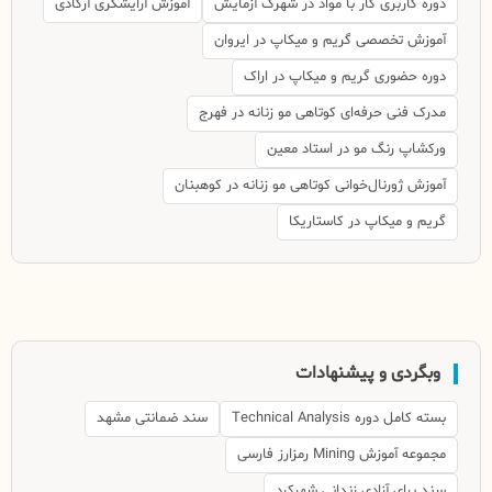
دوره کاربری کار با مواد در شهرک آزمایش
آموزش آرایشگری آرکادی
آموزش تخصصی گریم و میکاپ در ایروان
دوره حضوری گریم و میکاپ در اراک
مدرک فنی حرفه‌ای کوتاهی مو زنانه در فهرج
ورکشاپ رنگ مو در استاد معین
آموزش ژورنال‌خوانی کوتاهی مو زنانه در کوهبنان
گریم و میکاپ در کاستاریکا
وبگردی و پیشنهادات
بسته کامل دوره Technical Analysis
سند ضمانتی مشهد
مجموعه آموزش Mining رمزارز فارسی
سند برای آزادی زندانی شهرکرد