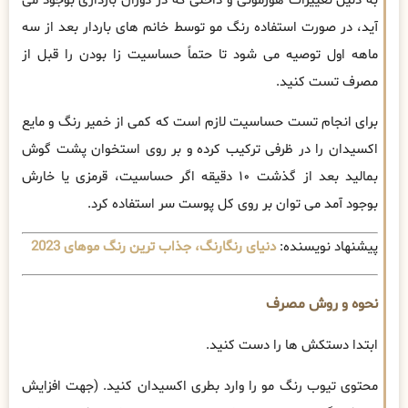
به دلیل تغییرات هورمونی و داخلی که در دوران بارداری بوجود می
آید، در صورت استفاده رنگ مو توسط خانم ‌های باردار بعد از سه
‌ماهه اول توصیه می‌ شود تا حتماً حساسیت زا بودن را قبل از
مصرف تست کنید.
برای انجام تست حساسیت لازم است که کمی از خمیر رنگ و مایع
اکسیدان را در ظرفی ترکیب کرده و بر روی استخوان پشت گوش
بمالید بعد از گذشت ۱۰ دقیقه اگر حساسیت، قرمزی یا خارش
بوجود آمد می ‌توان بر روی کل پوست سر استفاده کرد.
پیشنهاد نویسنده:
دنیای رنگارنگ، جذاب ترین رنگ موهای 2023
نحوه و روش مصرف
ابتدا دستکش‌ ها را دست کنید.
محتوی تیوب رنگ مو را وارد بطری اکسیدان کنید. (جهت افزایش