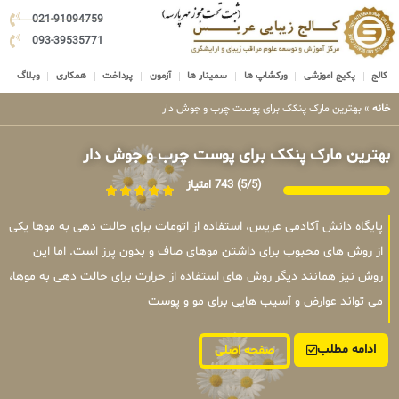
021-91094759
093-39535771
کالج
پکیج اموزشی
ورکشاپ ها
سمینار ها
آزمون
پرداخت
همکاری
وبلاگ
خانه
»
بهترین مارک پنکک برای پوست چرب و جوش دار
بهترین مارک پنکک برای پوست چرب و جوش دار
(5/5)
743 امتیاز
پایگاه دانش آکادمی عریس، استفاده از اتومات برای حالت دهی به موها یکی
از روش های محبوب برای داشتن موهای صاف و بدون پرز است. اما این
روش نیز همانند دیگر روش های استفاده از حرارت برای حالت دهی به موها،
می تواند عوارض و آسیب هایی برای مو و پوست
ادامه مطلب
صفحه اصلی