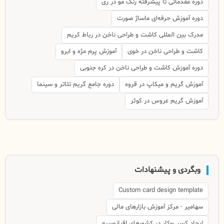
دوره مقدماتی تا پیشرفته رنگ مو در ری
دوره آموزش حرفه‌ای ماساژ صورت
مدرک بین المللی کاشت و طراحی ناخن در رباط کریم
کاشت و طراحی ناخن در خوی
آموزش پرم مژه و ابرو
دوره آموزش کاشت و طراحی ناخن در کره جنوبی
آموزش گریم و میکاپ در قروه
دوره جامع گریم تئاتر و سینما
آموزش گریم عروس در کوثر
وبگردی و پیشنهادات
Custom card design template
سهامیر - مرکز آموزش بازارهای مالی
ایجاد کسب‌وکار در کشورهای اقیانوسیه