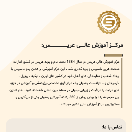
مرکــــــز آموزش عالــــــی عریــــــــــــــــــــــــــــس:
مرکز آموزش عالی عریس در سال 1384 تحت نام و برند عریس در کشور امارات
متحده عربی تاسیس و پایه گذاری شد ، این مرکز آموزشی از همان بدو تاسیس با
ایجاد شعب و نمایندگی های فعال خود در کشور های ایران ، ترکیه ، برزیل ،
اذربایجان و … توانست بعنوان یک مرکز فوق تخصصی پژوهشی و آموزشی در حوزه
های مرتبط با مراقبت و زیبایی بانوان در سطح بین الملل شناخته شود . هم اکنون
این مجموعه با دارا بودن بیش از 260 رشته آموزشی بعنوان یکی از بزرگترین و
معتبرترین مراکز آموزش عالی کشور میباشد .
تماس با ما: