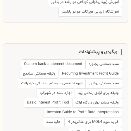
آموزش ژورنال‌خوانی کوتاهی مو زنانه در باخرز
آموزشگاه زیبایی هیرکات مو در بابلسر
وبگردی و پیشنهادات
سند ضمانتی بجنورد
Custom bank statement document
Recurring Investment Profit Guide
وثیقه ضمانتی سنندج
سند ضمانتی بوشهر
دوره تخصصی سیستم معاملاتی کوادرانت
وثیقه برای آزادی زندانی یزد
اجاره سند در شهرکرد
وثیقه معتبر برای دادگاه اراک
Basic Interest Profit Tool
Investon Guide to Profit Rate Interpretation
خرید دوره MQL4 برای متاتریدر 4
اجاره سند