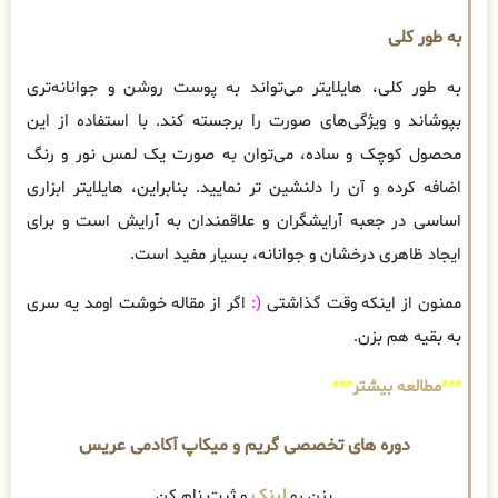
به طور کلی
به طور کلی، هایلایتر می‌تواند به پوست روشن و جوانانه‌تری
بپوشاند و ویژگی‌های صورت را برجسته کند. با استفاده از این
محصول کوچک و ساده، می‌توان به صورت یک لمس نور و رنگ
اضافه کرده و آن را دلنشین تر نمایید. بنابراین، هایلایتر ابزاری
اساسی در جعبه آرایشگران و علاقمندان به آرایش است و برای
ایجاد ظاهری درخشان و جوانانه، بسیار مفید است.
ممنون از اینکه وقت گذاشتی
(:
اگر از مقاله خوشت اومد یه سری
به بقیه هم بزن.
***
مطالعه بیشتر
***
دوره های تخصصی گریم و میکاپ آکادمی عریس
بزن رو
لینک
و ثبت نام کن