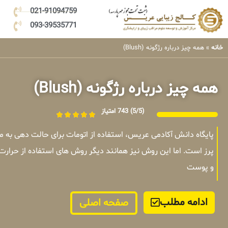
021-91094759
093-39535771
خانه
»
همه چیز درباره رژگونه (Blush)
همه چیز درباره رژگونه (Blush)
(5/5)
743 امتیاز
پایگاه دانش آکادمی عریس، استفاده از اتومات برای حالت دهی به
پرز است. اما این روش نیز همانند دیگر روش های استفاده از حرارت
و پوست
ادامه مطلب
صفحه اصلی