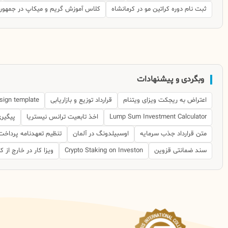
ثبت نام دوره کراتین مو در کرمانشاه
کلاس آموزش گریم و میکاپ در جمهوری
وبگردی و پیشنهادات
اعتراض به ریجکت ویزای ویتنام
قرارداد توزیع و بازاریابی
sign template
Lump Sum Investment Calculator
اخذ تابعیت ترانس نیستریا
پیگیری
متن قرارداد جذب سرمایه
اوسبیلدونگ در آلمان
تنظیم تعهدنامه پرداخت
سند ضمانتی قزوین
Crypto Staking on Investon
ویزا کار در خارج از 