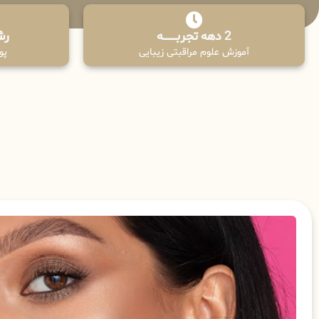
2 دهه تجربـــــــــه
رش
آموزش علوم مراقبتی زیبایی
پوش