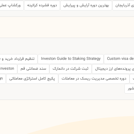
 آذربایجان
بهترین دوره آرایش و پیرایش
دوره فشرده کراتینه
ورکشاپ عملی
Custom visa de
Investon Guide to Staking Strategy
تنظیم قرارداد خرید و
 پرونده‌های ارز دیجیتال
ثبت شرکت در دانمارک
سند ضمانتی قم
Investon
دوره تخصصی مدیریت ریسک در معاملات
پکیج کامل استراتژی معاملاتی
gn
کشور