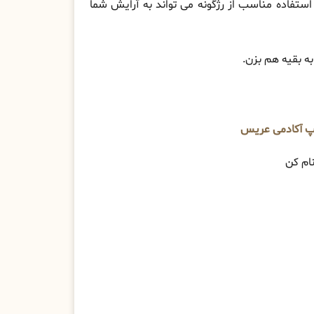
استفاده مناسب از رژگونه می تواند به آرایش شما
ه بقیه هم بزن.
پ آکادمی عریس
ام کن