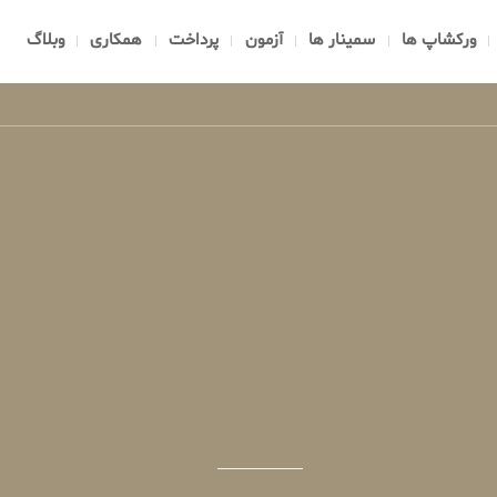
ورکشاپ ها
سمینار ها
آزمون
پرداخت
همکاری
وبلاگ