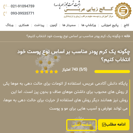
021-91094759
093-39535771
کالج
پکیج اموزشی
ورکشاپ ها
سمینار ها
آزمون
پرداخت
همکاری
وبلاگ
خانه
»
چگونه یک کرم پودر مناسب بر اساس نوع پوست خود انتخاب کنیم؟
چگونه یک کرم پودر مناسب بر اساس نوع پوست خود
انتخاب کنیم؟
(5/5)
743 امتیاز
پایگاه دانش آکادمی عریس، استفاده از اتومات برای حالت دهی به موها یکی
از روش های محبوب برای داشتن موهای صاف و بدون پرز است. اما این
روش نیز همانند دیگر روش های استفاده از حرارت برای حالت دهی به موها،
می تواند عوارض و آسیب هایی برای مو و پوست
ادامه مطلب
صفحه اصلی