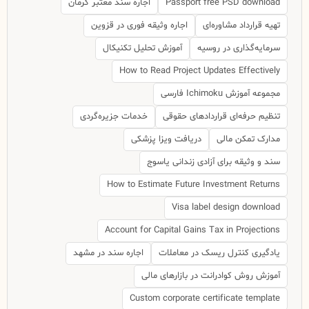
Passport free PSD download
اجاره سند معتبر کرمان
تهیه قرارداد مشاوره‌ای
اجاره وثیقه فوری در قزوین
سرمایه‌گذاری در روسیه
آموزش تحلیل تکنیکال
How to Read Project Updates Effectively
مجموعه آموزش Ichimoku فارسی
تنظیم حرفه‌ای قراردادهای حقوقی
خدمات جزیره‌گردی
مدارک تمکن مالی
دریافت ویزا پزشکی
سند و وثیقه برای آزادی زندانی یاسوج
How to Estimate Future Investment Returns
Visa label design download
Account for Capital Gains Tax in Projections
یادگیری کنترل ریسک در معاملات
اجاره سند در مشهد
آموزش روش کوادرانت در بازارهای مالی
Custom corporate certificate template