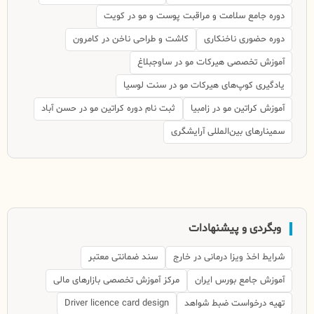
دوره جامع سلامت و مراقبت پوست و مو در کویت
دوره حضوری ناخنکاری
کاشت و طراحی ناخن در کامرون
آموزش تخصصی هیرکات مو در ساوجبلاغ
یادگیری کوپ‌های هیرکات مو در سنت لوسیا
آموزش کراتین مو در زامبیا
ثبت نام دوره کراتین مو در حسن آباد
سمینارهای بین‌المللی آرایشگری
وبگردی و پیشنهادات
شرایط اخذ ویزا درمانی در خارج
سند ضمانتی معتبر
آموزش جامع بورس ایران
مرکز آموزش تخصصی بازارهای مالی
تهیه درخواست ضبط شواهد
Driver licence card design