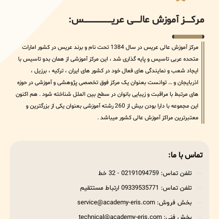
مرکــــــز آموزش عالــــــی عریــــــــــــــــــــــــــــس:
مرکز آموزش عالی عریس در سال 1384 تحت نام و برند عریس در کشور امارات
متحده عربی تاسیس و پایه گذاری شد ، این مرکز آموزشی از همان بدو تاسیس با
ایجاد شعب و نمایندگی های فعال خود در کشور های ایران ، ترکیه ، برزیل ،
اذربایجان و … توانست بعنوان یک مرکز فوق تخصصی پژوهشی و آموزشی در حوزه
های مرتبط با مراقبت و زیبایی بانوان در سطح بین الملل شناخته شود . هم اکنون
این مجموعه با دارا بودن بیش از 260 رشته آموزشی بعنوان یکی از بزرگترین و
معتبرترین مراکز آموزش عالی کشور میباشد .
تماس با ما:
تلفن تماس: 02191094759 - 32 خط
تلفن تماس: 09339535771 ارتباط مستتقیم
بخش فروش: service@academy-eris.com
بخش فنی: technical@academy-eris.com