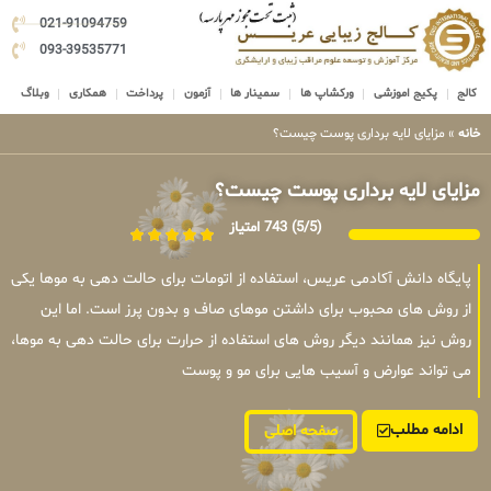
021-91094759
093-39535771
کالج
پکیج اموزشی
ورکشاپ ها
سمینار ها
آزمون
پرداخت
همکاری
وبلاگ
خانه
»
مزایای لایه برداری پوست چیست؟
مزایای لایه برداری پوست چیست؟
(5/5)
743 امتیاز
پایگاه دانش آکادمی عریس، استفاده از اتومات برای حالت دهی به موها یکی
از روش های محبوب برای داشتن موهای صاف و بدون پرز است. اما این
روش نیز همانند دیگر روش های استفاده از حرارت برای حالت دهی به موها،
می تواند عوارض و آسیب هایی برای مو و پوست
ادامه مطلب
صفحه اصلی