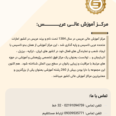
مرکــــــز آموزش عالــــــی عریــــــــــــــــــــــــــــس:
مرکز آموزش عالی عریس در سال 1384 تحت نام و برند عریس در کشور امارات
متحده عربی تاسیس و پایه گذاری شد ، این مرکز آموزشی از همان بدو تاسیس با
ایجاد شعب و نمایندگی های فعال خود در کشور های ایران ، ترکیه ، برزیل ،
اذربایجان و … توانست بعنوان یک مرکز فوق تخصصی پژوهشی و آموزشی در حوزه
های مرتبط با مراقبت و زیبایی بانوان در سطح بین الملل شناخته شود . هم اکنون
این مجموعه با دارا بودن بیش از 260 رشته آموزشی بعنوان یکی از بزرگترین و
معتبرترین مراکز آموزش عالی کشور میباشد .
تماس با ما:
تلفن تماس: 02191094759 - 32 خط
تلفن تماس: 09339535771 ارتباط مستتقیم