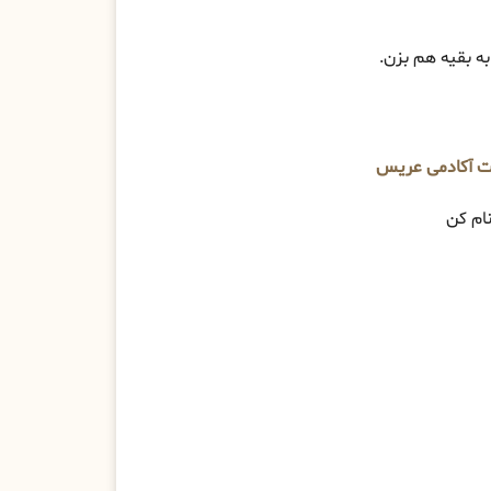
ه بقیه هم بزن.
ت آکادمی عریس
ام کن