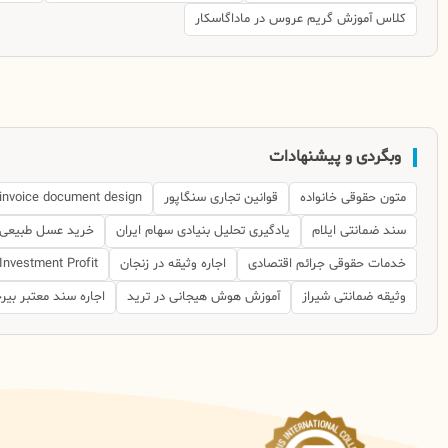
کلاس آموزش گریم عروس در ماداگاسکار
وبگردی و پیشنهادات
متون حقوقی خانواده
قوانین تجاری سنگاپور
invoice document design
سند ضمانتی ایلام
یادگیری تحلیل بنیادی سهام ایران
خرید عسل طبیعی
خدمات حقوقی جرائم اقتصادی
اجاره وثیقه در زنجان
Investment Profit
وثیقه ضمانتی شیراز
آموزش هوش هیجانی در ترید
اجاره سند معتبر بیر