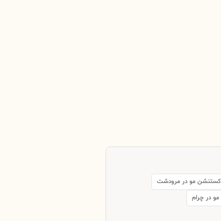
اکستنشن مو در مرودشت
و در چرام