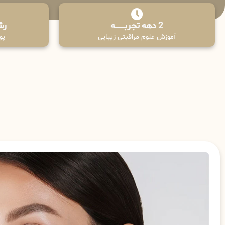
2 دهه تجربـــــــــه
رش
آموزش علوم مراقبتی زیبایی
پوش