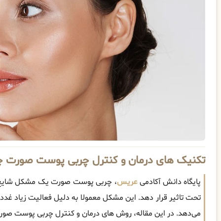
تکنیک های درمان و کنترل چربی پوست صورت
پایگاه دانش آکادمی
عریس
، چربی پوست صورت یک مشکل شایع اس
تحت تاثیر قرار دهد. این مشکل معمولا به دلیل فعالیت زیاد غدد
می‌دهد. در این مقاله، روش های درمان و کنترل چربی پوست صورت