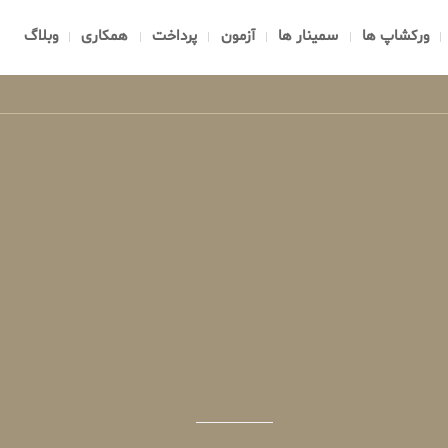
ورکشاپ ها
سمینار ها
آزمون
پرداخت
همکاری
وبلاگ