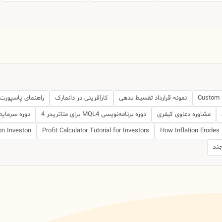
Custom 
نمونه قرارداد تقسیط بدهی
کارآفرینی در دانمارک
راهنمای پاسپورت
مشاوره دعاوی کیفری
دوره برنامه‌نویسی MQL4 برای متاتریدر 4
دوره سرمایه
on Investon
Profit Calculator Tutorial for Investors
How Inflation Erodes 
جند