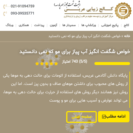
021-91094759
093-39535771
کالج
پکیج اموزشی
ورکشاپ ها
سمینار ها
آزمون
پرداخت
همکاری
وبلاگ
خانه
»
خواص شگفت انگیز آب پیاز برای مو که نمی دانستید
خواص شگفت انگیز آب پیاز برای مو که نمی دانستید
(5/5)
743 امتیاز
پایگاه دانش آکادمی عریس، استفاده از اتومات برای حالت دهی به موها یکی
از روش های محبوب برای داشتن موهای صاف و بدون پرز است. اما این
روش نیز همانند دیگر روش های استفاده از حرارت برای حالت دهی به موها،
می تواند عوارض و آسیب هایی برای مو و پوست
ادامه مطلب
صفحه اصلی