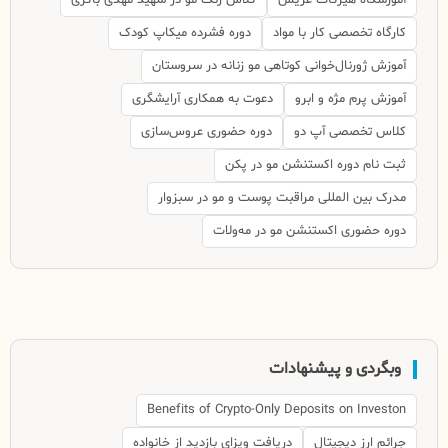
کارگاه تخصصی کار با مواد
دوره فشرده میکاپ کودک
آموزش ژورنال‌خوانی کوتاهی مو زنانه در سروستان
آموزش پرم مژه و ابرو
دعوت به همکاری آرایشگری
کلاس تخصصی آپ دو
دوره حضوری عروس‌سازی
ثبت نام دوره اکستنشن مو در پکن
مدرک بین المللی مراقبت پوست و مو در سبزوار
دوره حضوری اکستنشن مو در مه‌ولات
وبگردی و پیشنهادات
Benefits of Crypto-Only Deposits on Investon
جرائم ارز دیجیتال
دریافت ویزای بازدید از خانواده