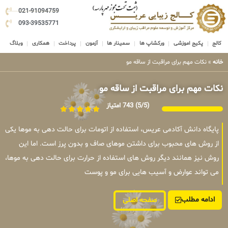
021-91094759
093-39535771
کالج
پکیج اموزشی
ورکشاپ ها
سمینار ها
آزمون
پرداخت
همکاری
وبلاگ
خانه
»
نکات مهم برای مراقبت از ساقه مو
نکات مهم برای مراقبت از ساقه مو
(5/5)
743 امتیاز
پایگاه دانش آکادمی عریس، استفاده از اتومات برای حالت دهی به موها یکی
از روش های محبوب برای داشتن موهای صاف و بدون پرز است. اما این
روش نیز همانند دیگر روش های استفاده از حرارت برای حالت دهی به موها،
می تواند عوارض و آسیب هایی برای مو و پوست
ادامه مطلب
صفحه اصلی