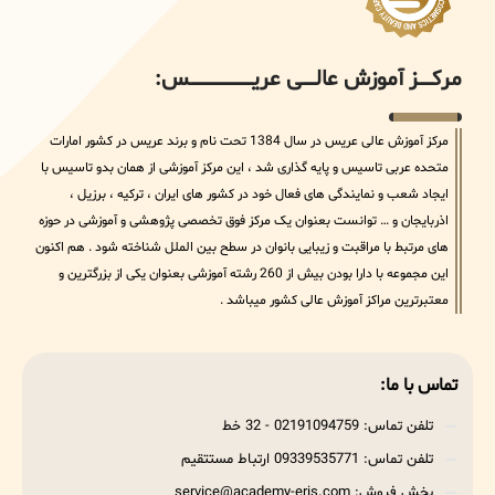
مرکــــــز آموزش عالــــــی عریــــــــــــــــــــــــــــس:
مرکز آموزش عالی عریس در سال 1384 تحت نام و برند عریس در کشور امارات
متحده عربی تاسیس و پایه گذاری شد ، این مرکز آموزشی از همان بدو تاسیس با
ایجاد شعب و نمایندگی های فعال خود در کشور های ایران ، ترکیه ، برزیل ،
اذربایجان و … توانست بعنوان یک مرکز فوق تخصصی پژوهشی و آموزشی در حوزه
های مرتبط با مراقبت و زیبایی بانوان در سطح بین الملل شناخته شود . هم اکنون
این مجموعه با دارا بودن بیش از 260 رشته آموزشی بعنوان یکی از بزرگترین و
معتبرترین مراکز آموزش عالی کشور میباشد .
تماس با ما:
تلفن تماس: 02191094759 - 32 خط
تلفن تماس: 09339535771 ارتباط مستتقیم
بخش فروش: service@academy-eris.com