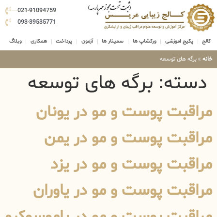
021-91094759
093-39535771
کالج
پکیج اموزشی
ورکشاپ ها
سمینار ها
آزمون
پرداخت
همکاری
وبلاگ
خانه
»
برگه های توسعه
دسته:
برگه های توسعه
مراقبت پوست و مو در یونان
مراقبت پوست و مو در یمن
مراقبت پوست و مو در یزد
مراقبت پوست و مو در یاوران
مراقبت پوست و مو در یاموسوکرو