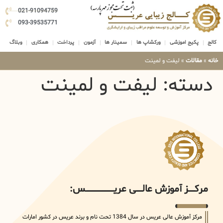
021-91094759
093-39535771
کالج
پکیج اموزشی
ورکشاپ ها
سمینار ها
آزمون
پرداخت
همکاری
وبلاگ
خانه
»
مقالات
»
لیفت و لمینت
دسته:
لیفت و لمینت
مرکــــــز آموزش عالــــــی عریــــــــــــــــــــــــــــس:
مرکز آموزش عالی عریس در سال 1384 تحت نام و برند عریس در کشور امارات