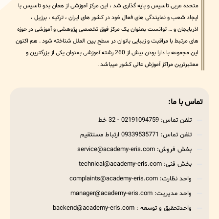
متحده عربی تاسیس و پایه گذاری شد ، این مرکز آموزشی از همان بدو تاسیس با
ایجاد شعب و نمایندگی های فعال خود در کشور های ایران ، ترکیه ، برزیل ،
اذربایجان و … توانست بعنوان یک مرکز فوق تخصصی پژوهشی و آموزشی در حوزه
های مرتبط با مراقبت و زیبایی بانوان در سطح بین الملل شناخته شود . هم اکنون
این مجموعه با دارا بودن بیش از 260 رشته آموزشی بعنوان یکی از بزرگترین و
معتبرترین مراکز آموزش عالی کشور میباشد .
تماس با ما:
تلفن تماس: 02191094759 - 32 خط
تلفن تماس: 09339535771 ارتباط مستتقیم
بخش فروش: service@academy-eris.com
بخش فنی: technical@academy-eris.com
واحد نظارت: complaints@academy-eris.com
واحد مدیریت: manager@academy-eris.com
واحدتحقیق و توسعه : backend@academy-eris.com