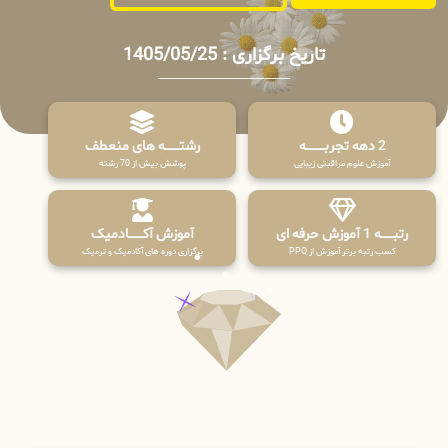
تاریخ برگزاری : 1405/05/25
2 دهه تجربـــــــــه
رشتـــــــه های منعطف
آموزش علوم مراقبتی زیبایی
پوشش بیش از 70 رشته
رتبــــــه 1 آموزش حرفه ای
آموزش آکـــــــادمیک
کسب رتبه برتر آموزش از PPQ
برگزاری دوره های آکادمیک و ترمیک