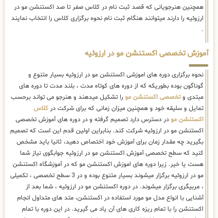
همچنین هنرجویانی که قصد ثبت نام در کلاس صفر تا صد اکستنشن مو در
ارزوئیه را دارند میتوانند هنگام ثبت نام نحوه برگزاری کلاس را انتخاب نمایند
.
آموزش تخصصی اکستنشن مو در ارزوئیه
نحوه برگزاری دوره های اموزشی اکستنشن مو در ارزوئیه بسیار متنوع و
گوناگون بوده بطوریکه که از دوره های کوتاه مدت ، بلند مدت تا دوره های
مبتدی و
تخصصی اکستنشن مو
را تشکیل میدهند و هنرجو می تواند برحسب
تمایل و سلیقه خود و همچنین میزان زمانی که برای شرکت در
کلاس
اکستنشن مو
در دسترس دارد تصمیم گرفته و در دوره های آموزش تخصصی
اکستنشن مو در ارزوئیه شرکت کند. بنابراین اولین قدم این است که تصمیم
بگیرید چه مقدار زمان برای آموزش خود اختصاص دهید، ثانیا باید مشخص
کنید که سطح تخصصی آموزش اکستنشن مو در ارزوئیه جوابگوی نیاز شما
هست یا خیر. زیرا دوره های اموزش اکستنشن مو که در آموزشگاه اکستنشن
مو در ارزوئیه برگزار میشوند بسیار متنوع بوده و در 3 سطح تخصصی ، تکمیلی
، مربیگری برگزار میشوند. در دوره اکستنشن مو در ارزوئیه ، شما بعد از
آشنایی با انواع مدل مو مورد استفاده در اکستنشن، متد های متداول انجام
اکستنشن را با تمام ریزه کاری های آن یاد می گیرید. در این دوره با تمام