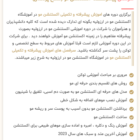
برگزاری دوره های
اموزش پیشرفته و تکمیلی اکستنشن مو
در آموزشگاه
اکستنشن مو در ارزوئیه بگونه ای تدارک دیده شده است که کلیه دانشپذیران
و هنرآموزان با شرکت در دوره اموزشی اکستنشن مو در ارزوئیه بصورت
پیشرفته مفاهیم را در زمینه اکستنشن مو آموزش خواهند دید . برای شرکت
در این دوره آموزشی لازم است قبلا آموزش های مربوط به سطح تخصصی و
توکن را پشت سر گذاشته باشید.
سرفصل های اموزش پیشرفته و تکمیلی
اکستنشن مو
در اموزشگاه اکستنشن مو در ارزوئیه به شرح زیر میباشند.
مروری بر مباحث آموزشی توکن
روش های تقسیم بندی حرفه ای مو
مدل های حرفه ای اکستنشن مو به صورت دم اسبی، تلفیق با شینیون
آموزش نصب موهای اضافه به شکل خطی
برداشتن اکستنشن مو بدون آسیب به پوست سر و ریشه مو
ساخت اکستنشن مو
آموزش رنگ و دکلره ، امبره و اماده سازی موهای طبیعی برای اکستنشن
آموزش آخرین متد و سبک های سال 2023