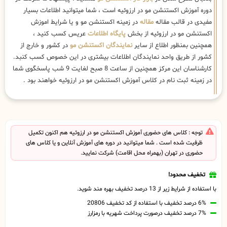
دوره آموزش اکستنشن مو در ارزوئیه است ، شما میتوانید اطلاعات بسیار
مفیدی در قالب مقاله
مقاله
در زمینه اکستنشن مو و یا شرایط اموزش
اکستنشن مو در ارزوئیه از بخش
پایگاه اطلاعات
عریس کسب کنید ،
همچنین بمنظور اطلاع از سایر
نمایندگان اکستنشن مو
در کشور و خارج از
کشور از طریق واحد نمایندگان اطلاعات بیشتری در این خصوص کسب کنبد.
کارشناسان این مرکز همچنین از ساعت 8 صبح لغایت 9 شب پاسخگوی شما
در زمینه ثبت نام در کلاس آموزش اکستنشن مو در ارزوئیه خواهند بود .
توجه : کلاس های حضوری آموزش اکستنشن مو در ارزوئیه هم اکنون تکمیل
ظرفیت شده است . شما میتوانید در دوره های آموزش آنلاین و یا کلاس های
حضوری در تهران (بهمراه محل اقامت) شرکت نمایید.
تخفیف محدود!
با استفاده از شرایط زیر از 13 درصد تخفیف بهره مند شوید.
6% درصد تخفیف با استفاده از کد تخفیف 20806
7% درصد تخفیف درصورت پرداخت شهریه با رمزارز