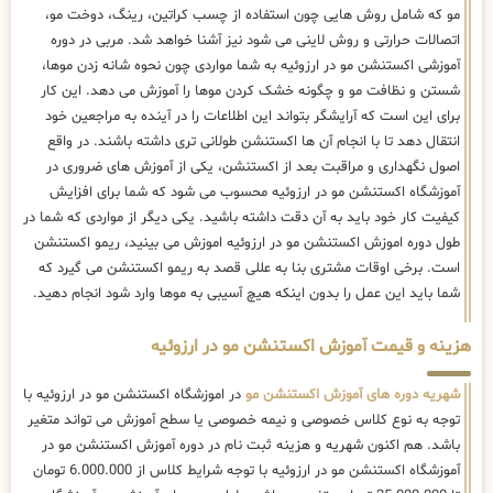
مو که شامل روش هایی چون استفاده از چسب کراتین، رینگ، دوخت مو،
اتصالات حرارتی و روش لاینی می شود نیز آشنا خواهد شد. مربی در دوره
آموزشی اکستنشن مو در ارزوئیه به شما مواردی چون نحوه شانه زدن موها،
شستن و نظافت مو و چگونه خشک کردن موها را آموزش می دهد. این کار
برای این است که آرایشگر بتواند این اطلاعات را در آینده به مراجعین خود
انتقال دهد تا با انجام آن ها اکستنشن طولانی تری داشته باشند. در واقع
اصول نگهداری و مراقبت بعد از اکستنشن، یکی از آموزش های ضروری در
آموزشگاه اکستنشن مو در ارزوئیه محسوب می شود که شما برای افزایش
کیفیت کار خود باید به آن دقت داشته باشید. یکی دیگر از مواردی که شما در
طول دوره اموزش اکستنشن مو در ارزوئیه اموزش می بینید، ریمو اکستنشن
است. برخی اوقات مشتری بنا به عللی قصد به ریمو اکستنشن می گیرد که
شما باید این عمل را بدون اینکه هیچ آسیبی به موها وارد شود انجام دهید.
هزینه و قیمت آموزش اکستنشن مو در ارزوئیه
شهریه دوره های آموزش اکستنشن مو
در اموزشگاه اکستنشن مو در ارزوئیه با
توجه به نوع کلاس خصوصی و نیمه خصوصی یا سطح آموزش می تواند متغیر
باشد. هم اکنون شهریه و هزینه ثبت نام در دوره آموزش اکستنشن مو در
آموزشگاه اکستنشن مو در ارزوئیه با توجه شرایط کلاس از 6.000.000 تومان