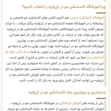
چرا آموزشگاه اکستنشن مو در ارزوئیه را انتخاب کنیم؟
آموزشگاه آرایشگری عریس
هم اکنون کلاس های اکستنشن مو تخصصی و
پیشرفته را در آموزشگاه شعبه اکستنشن مو در ارزوئیه برگزار میکند ، با جرات
میتوان گفت پیدا کردن آموزشگاهی مشابه آموزشگاه اکستنشن مو در ارزوئیه
که هنرجو بتواند بعد از شرکت در کلاس های آن وارد بازار کار شود هرجایی
پیدا نمیشود! بعد از اتمام دوره های آموزش اکستنشن مو در بهترین
آموزشگاه اکستنشن مو در ارزوئیه شما جهت ازمون نهایی به فنی و حرفه ای
معرفی می شوید. پس از آزمون و قبولی در ازمون، به شما
مدرک فنی حرفه ای
اکستنشن مو
اعطا می شود که قابل استناد در داخل و خارج از کشور است.
این مدرک جزء معتبرترین مدارک در کشور است که میتوانید پس از اخذ این
مدرک در آرایشگاه یا سالن زیبایی مرتبط با رشته تخصصی خود مشغول به کار
شوید. لازم به ذکر است شما با گذراندن دوره های اموزش اکستنشن مو در
ارزوئیه می توانید آمادگی کامل برای ورود به بازار کار را کسب کنید.
جدیدترین و بروزترین متد اکستنشن مو در ارزوئیه
یکی از رشته های
آموزش آرایشگری
در اموزشگاه اکستنشن مو در ارزوئیه ،
آموزش اکستنشن مو است. بسیاری از خانم ها به رشته اکستنشن مو بسیار