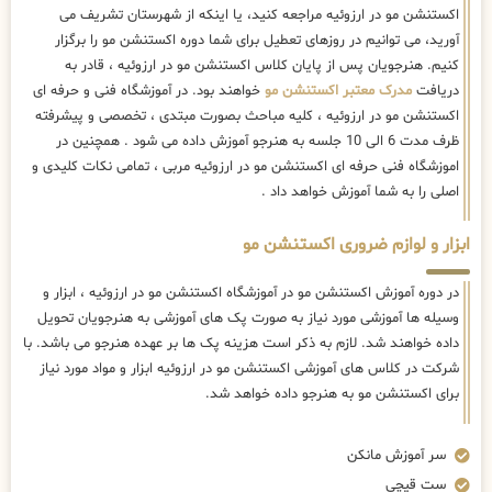
اکستنشن مو در ارزوئیه مراجعه کنید، یا اینکه از شهرستان تشریف می
آورید، می توانیم در روزهای تعطیل برای شما دوره اکستنشن مو را برگزار
کنیم. هنرجویان پس از پایان کلاس اکستنشن مو در ارزوئیه ، قادر به
دریافت
مدرک معتبر اکستنشن مو
خواهند بود. در آموزشگاه فنی و حرفه ای
اکستنشن مو در ارزوئیه ، کلیه مباحث بصورت مبتدی ، تخصصی و پیشرفته
ظرف مدت 6 الی 10 جلسه به هنرجو آموزش داده می شود . همچنین در
اموزشگاه فنی حرفه ای اکستنشن مو در ارزوئیه مربی ، تمامی نکات کلیدی و
اصلی را به شما آموزش خواهد داد .
ابزار و لوازم ضروری اکستنشن مو
در دوره آموزش اکستنشن مو در آموزشگاه اکستنشن مو در ارزوئیه ، ابزار و
وسیله ها آموزشی مورد نیاز به صورت پک های آموزشی به هنرجویان تحویل
داده خواهند شد. لازم به ذکر است هزینه پک ها بر عهده هنرجو می باشد. با
شرکت در کلاس های آموزشی اکستنشن مو در ارزوئیه ابزار و مواد مورد نیاز
برای اکستنشن مو به هنرجو داده خواهد شد.
سر آموزش مانکن
ست قیچی