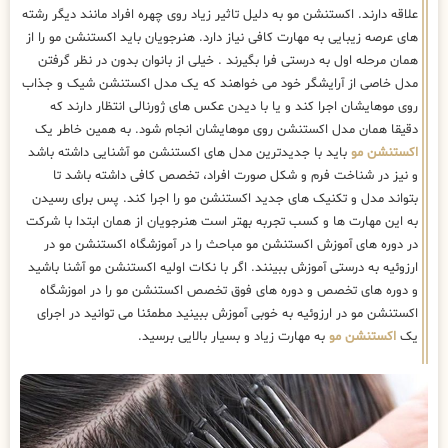
علاقه دارند. اکستنشن مو به دلیل تاثیر زیاد روی چهره افراد مانند دیگر رشته
های عرصه زیبایی به مهارت کافی نیاز دارد. هنرجویان باید اکستنشن مو را از
همان مرحله اول به درستی فرا بگیرند . خیلی از بانوان بدون در نظر گرفتن
مدل خاصی از آرایشگر خود می خواهند که یک مدل اکستنشن شیک و جذاب
روی موهایشان اجرا کند و یا با دیدن عکس های ژورنالی انتظار دارند که
دقیقا همان مدل اکستنشن روی موهایشان انجام شود. به همین خاطر یک
اکستنشن مو
باید با جدیدترین مدل های اکستنشن مو آشنایی داشته باشد
و نیز در شناخت فرم و شکل صورت افراد، تخصص کافی داشته باشد تا
بتواند مدل و تکنیک های جدید اکستنشن مو را اجرا کند. پس برای رسیدن
به این مهارت ها و کسب تجربه بهتر است هنرجویان از همان ابتدا با شرکت
در دوره های آموزش اکستنشن مو مباحث را در آموزشگاه اکستنشن مو در
ارزوئیه به درستی آموزش ببینند. اگر با نکات اولیه اکستنشن مو آشنا باشید
و دوره های تخصص و دوره های فوق تخصص اکستنشن مو را در اموزشگاه
اکستنشن مو در ارزوئیه به خوبی آموزش ببینید مطمئنا می توانید در اجرای
یک
اکستنشن مو
به مهارت زیاد و بسیار بالایی برسید.