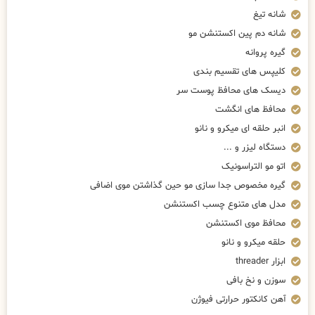
شانه تیغ
شانه دم پین اکستنشن مو
گیره پروانه
کلیپس های تقسیم بندی
دیسک های محافظ پوست سر
محافظ های انگشت
انبر حلقه ای میکرو و نانو
دستگاه لیزر و ...
اتو مو التراسونیک
گیره مخصوص جدا سازی مو حین گذاشتن موی اضافی
مدل های متنوع چسب اکستنشن
محافظ موی اکستنشن
حلقه میکرو و نانو
ابزار threader
سوزن و نخ بافی
آهن کانکتور حرارتی فیوژن