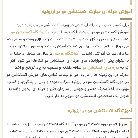
آموزش حرفه ای مهارت اکستنشن مو در ارزوئیه
برای کسب تجربه و حرفه ای شدن در زمینه اکستنشن مو میتوانید دوره
اموزش اکستنشن مو در ارزوئیه را که توسط بهترین
آموزشگاه اکستنشن مو
کشور یعنی عریس برگزار میشود، شرکت کنید . زیرا در ازای وقت و مبلغی که
می پردازید لازم است با بهترین کیفیت آموزش ببینید و مجبور به تکرار دوره
ها برای مهارت آموزشی نشوید.
آموزشگاه عریس
با سال ها سابقه درخشان،
به عنوان یکی از آموزشگاه های حرفه ای اکستنشن مو شناخته می شود. اگر
که به
دوره های اکستنشن مو
علاقه داشته و تصمیم به یاد گرفتن و اخذ
مدرک در این زمینه ها را دارید، می توانید در کلاس های اموزش اکستنشن مو
در آموزشگاه اکستنشن مو در ارزوئیه شرکت نموده و پس از یادگیری و کسب
مهارت با اخذ مدرک معتبر و جهانی از سازمان فنی و حرفه ای، بدون وقفه به
عنوان یک متخصص اکستنشن مو شروع به کار کنید.
آموزشگاه اکستنشن مو در ارزوئیه
پس از اتمام دوره اکستنشن مو در آموزشگاه اکستنشن مو در ارزوئیه ، شما با
تمام ابزارهای مورد استفاده در اکستنشن مو به صورت کاملا عملی با استفاده