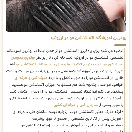
بهترین اموزشگاه اکستنشن مو در ارزوئیه
توصیه می شود برای یادگیری اکستنشن مو از همان ابتدا در بهترین آموزشگاه
تخصصی اکستنشن مو در ارزوئیه ثبت نام کرده تا زیر نظر
بهترین مدرسان
اکستنشن مو
با
جدیدترین تکنیک ها و مدل های مختلف اکستنشن مو
آشنا
شوید. با ثبت نام در آموزشگاه اکستنشن مو در ارزوئیه تمامی مباحث و نکات
طلایی در اکستنشن مو را به صورت کامل و با ارائه
مدرک فنی و حرفه ای
خواهید آموخت . چنانچه شما هم مشتاق به آموزش اکستنشن مو هستید
پیشنهاد می کنم آموزشگاه تخصصی اکستنشن مو در ارزوئیه را امتحان کنید.
• آموزش اکستنشن مو در ارزوئیه توسط مربی های با تجربه با سابقه طولانی،
با مجوز رسمی از
سازمان فنی و حرفه ای کشور
• ارائه مدرک معتبر اکستنشن مو در ارزوئیه توسط سازمان فنی و حرفه ای
• آموزش بیش از 70 لاین تخصصی از مبتدی تا فوق پیشرفته
• مشاوه و استعدادیابی برای آموزش حرفه ای در زمینه اکستنشن مو