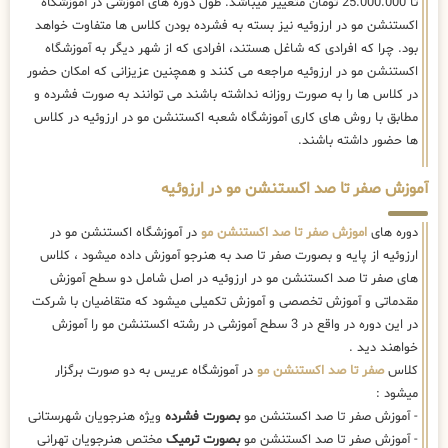
تا 25.000.000 تومان متغییر میباشد. طول دوره های آموزشی در آموزشگاه
اکستنشن مو در ارزوئیه نیز بسته به فشرده بودن کلاس ها متفاوت خواهد
بود. چرا که افرادی که شاغل هستند، افرادی که از شهر دیگر به آموزشگاه
اکستنشن مو در ارزوئیه مراجعه می کنند و همچنین عزیزانی که امکان حضور
در کلاس ها را به صورت روزانه نداشته باشند می توانند به صورت فشرده و
مطابق با روش های کاری آموزشگاه شعبه اکستنشن مو در ارزوئیه در کلاس
ها حضور داشته باشند.
آموزش صفر تا صد اکستنشن مو در ارزوئیه
دوره های
اموزش صفر تا صد اکستنشن مو
در آموزشگاه اکستنشن مو در
ارزوئیه از پایه و بصورت صفر تا صد به هنرجو آموزش داده میشود ، کلاس
های صفر تا صد اکستنشن مو در ارزوئیه در اصل شامل دو سطح آموزش
مقدماتی و آموزش تخصصی و آموزش تکمیلی میشود که متقاضیان با شرکت
در این دوره در واقع در 3 سطح آموزشی در رشته اکستنشن مو را آموزش
خواهند دید .
کلاس
صفر تا صد اکستنشن مو
در آموزشگاه عریس به دو صورت برگزار
میشود :
- آموزش صفر تا صد اکستنشن مو
بصورت فشرده
ویژه هنرجویان شهرستانی
- آموزش صفر تا صد اکستنشن مو
بصورت ترمیک
مختص هنرجویان تهرانی