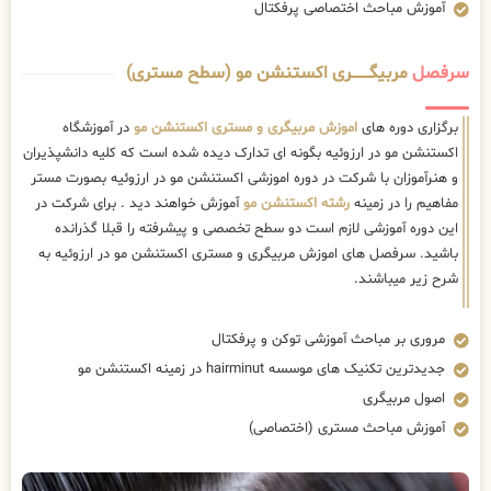
آموزش مباحث اختصاصی پرفکتال
سرفصل
مربیگــــــــری اکستنشن مو (سطح مستری)
برگزاری دوره های
اموزش مربیگری و مستری اکستنشن مو
در آموزشگاه
اکستنشن مو در ارزوئیه بگونه ای تدارک دیده شده است که کلیه دانشپذیران
و هنرآموزان با شرکت در دوره اموزشی اکستنشن مو در ارزوئیه بصورت مستر
مفاهیم را در زمینه
رشته اکستنشن مو
آموزش خواهند دید . برای شرکت در
این دوره آموزشی لازم است دو سطح تخصصی و پیشرفته را قبلا گذرانده
باشید. سرفصل های اموزش مربیگری و مستری اکستنشن مو در ارزوئیه به
شرح زیر میباشند.
مروری بر مباحث آموزشی توکن و پرفکتال
جدیدترین تکنیک های موسسه hairminut در زمینه اکستنشن مو
اصول مربیگری
آموزش مباحث مستری (اختصاصی)