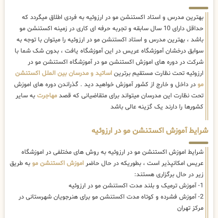
بهترین مدرس و استاد اکستنشن مو در ارزوئیه به فردی اطلاق میگردد که
حداقل دارای 10 سال سابقه و تجربه حرفه ای کاری در زمینه اکستنشن مو
باشد ، بهترین مدرس و استاد اکستنشن مو در ارزوئیه را میتوان با توجه به
سوابق درخشان آموزشگاه عریس در این آموزشگاه یافت ، بدون شک شما با
شرکت در دوره های اموزش اکستنشن مو در آموزشگاه اکستنشن مو در
ارزوئیه تحت نظارت مستقیم برترین
اساتید و مدرسان بین الملل اکستنشن
مو
در داخل و خارج از کشور آموزش خواهید دید . گذراندن دوره های اموزش
تحت نظارت این مدرسان میتواند برای متقاضیانی که قصد
مهاجرت
به سایر
کشورها را دارند یک گزینه عالی باشد
شرایط آموزش اکستنشن مو در ارزوئیه
شرایط اموزش اکستنشن مو در ارزوئیه به روش های مختلفی در اموزشگاه
عریس امکانپذیر است ، بطوریکه در حال حاضر
اموزش اکستنشن مو
به طریق
زیر در حال برگزاری هستند:
1- آموزش ترمیک و بلند مدت اکستنشن مو در ارزوئیه
2- آموزش فشرده و کوتاه مدت اکستنشن مو برای هنرجویان شهرستانی در
مرکز تهران