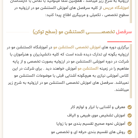
ارزوئیه به شرح زیر میباشد ، همچنین شما میتوانید با تماس با کارشناسان
اموزشگاه عریس
از کلیه سرفصل های آموزش اکستنشن مو در ارزوئیه در
سطوح تخصصی ، تکمیلی و مربیگری اطلاع پیدا کنید:
سرفصل
تخصصــــــــــــــــــــی اکستنشن مو (سطح توکن)
برگزاری دوره های
اموزش تخصصی اکستنشن مو
در آموزشگاه اکستنشن مو در
ارزوئیه بگونه ای تدارک دیده شده است که کلیه دانشپذیران و هنرآموزان با
شرکت در دوره اموزشی اکستنشن مو در ارزوئیه بصورت تخصصی و از پایه
مفاهیم را در زمینه
اکستنشن مو
آموزش خواهند دید . برای شرکت در این
کلاس آموزشی نیازی به هیچگونه آشنایی قبلی با موضوعات اکستنشن مو
نمیباشد. سرفصل های اموزش تخصصی اکستنشن مو در ارزوئیه به شرح زیر
میباشند.
معرفی و آشنایی با ابزار و لوازم کار
اموزش تشخیص موی طبیعی و الیاف
آموزش نحوه صحیح تقسیم بندی مو با زوایا
روش های تقسیم بندی حرفه ای و تخصصی مو