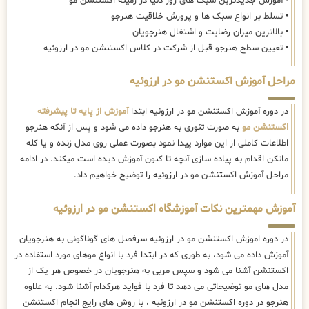
• آموزش جدیدترین سبک های روز دنیا در زمینه اکستنشن مو
• تسلط بر انواع سبک ها و پرورش خلاقیت هنرجو
• بالاترین میزان رضایت و اشتغال هنرجویان
• تعیین سطح هنرجو قبل از شرکت در کلاس اکستنشن مو در ارزوئیه
مراحل آموزش اکستنشن مو در ارزوئیه
در دوره آموزش اکستنشن مو در ارزوئیه ابتدا
آموزش از پایه تا پیشرفته
اکستنشن مو
به صورت تئوری به هنرجو داده می شود و پس از آنکه هنرجو
اطلاعات کاملی از این موارد پیدا نمود بصورت عملی روی مدل زنده و یا کله
مانکن اقدام به پیاده سازی آنچه تا کنون آموزش دیده است میکند. در ادامه
مراحل آموزش اکستنشن مو در ارزوئیه را توضیح خواهیم داد.
آموزش مهمترین نکات آموزشگاه اکستنشن مو در ارزوئیه
در دوره اموزش اکستنشن مو در ارزوئیه سرفصل های گوناگونی به هنرجویان
آموزش داده می شود، به طوری که در ابتدا فرد با انواع موهای مورد استفاده در
اکستنشن آشنا می شود و سپس مربی به هنرجویان در خصوص هر یک از
مدل های مو توضیحاتی می دهد تا فرد با فواید هرکدام آشنا شود. به علاوه
هنرجو در دوره اکستنشن مو در ارزوئیه ، با روش های رایج انجام اکستنشن