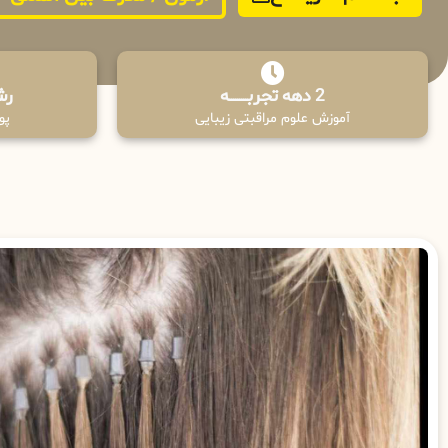
2 دهه تجربـــــــــه
رش
آموزش علوم مراقبتی زیبایی
پوش