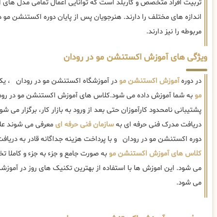
تربیت افراد متخصص و کاربلد است که توانایی اعمال تمامی مدل های ا
اندازه های مختلف را دارند. هنرجویان پس از پایان دوره اکستنشن مو در 
مربوطه را نیز دارند.
ویژگی های آموزش اکستنشن مو در رودان
در دوره
آموزش اکستنشن مو
در آموزشگاه اکستنشن مو در رودان ، یک 
مو
به شما آموزش داده می شود.کلاس های آموزش اکستنشن مو در رودا
پشتیبانی نامحدود کارآموزان حتی بعد از ورود به بازار کار، برگزار می شو
دریافت مدرک فنی حرفه ای به
سازمان فنی حرفه ای
معرفی می شوند علاوه
دوره اکستنشن مو در رودان و با پرداخت هزینه جداگانه قادر به دریاف
کلاس های آموزش اکستنشن مو
به صورت جامع و جزء به جزء و کاملا 
می شود. این اموزش ها با استفاده از بهترین تکنیک های روز در آموز
می شود.