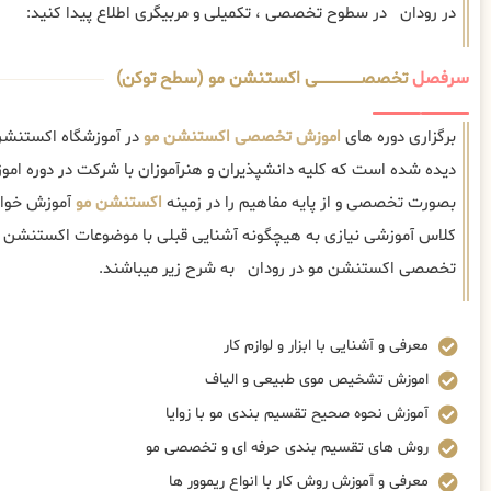
در رودان در سطوح تخصصی ، تکمیلی و مربیگری اطلاع پیدا کنید:
سرفصل
تخصصــــــــــــــــــــی اکستنشن مو (سطح توکن)
برگزاری دوره های
اموزش تخصصی اکستنشن مو
در آموزشگاه اکستنشن
دیده شده است که کلیه دانشپذیران و هنرآموزان با شرکت در دوره ا
بصورت تخصصی و از پایه مفاهیم را در زمینه
اکستنشن مو
آموزش خواه
کلاس آموزشی نیازی به هیچگونه آشنایی قبلی با موضوعات اکستنشن
تخصصی اکستنشن مو در رودان به شرح زیر میباشند.
معرفی و آشنایی با ابزار و لوازم کار
اموزش تشخیص موی طبیعی و الیاف
آموزش نحوه صحیح تقسیم بندی مو با زوایا
روش های تقسیم بندی حرفه ای و تخصصی مو
معرفی و آموزش روش کار با انواع ریموور ها