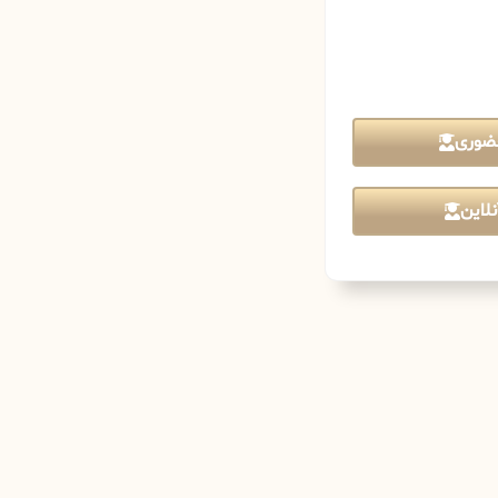
ضوری
لاین