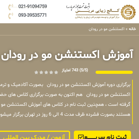
021-91094759
093-39535771
خانه
»
اکستنشن مو در رودان
آموزش اکستنشن مو در رودان
(5/5)
743 امتیاز
برگزاری دوره آموزش اکستنشن مو در رودان بصورت آکادمیک و ترم
اکستنشن مو در رودان هم اکنون به صورت برگزاری کلاس های حضوری
گرفته است ، همچنین ثبت نام در کلاس های آموزش اکستنشن مو در 
هستند بصورت فشرده ظرف مدت 4 الی 6 روز در تهران برگزار میشوند .
ثبت نام سریــــــــــــع
آزمون / مدرک بین المللی