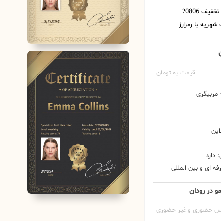
ن
قیمت به تومان
مربیگری
این
 دارد
ه ای و بین المللی
مو در رودان
س حضوری و غیر حضوری