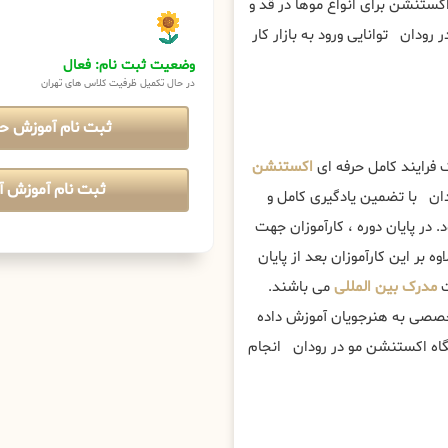
کستنشن برای انواع موها در قد و
رودان توانایی ورود به بازار کار
وضعیت ثبت نام: فعال
در حال تکمیل ظرفیت کلاس های تهران
ثبت نام آموزش ح
فرایند کامل حرفه ای
اکستنشن
ثبت نام آموزش آن
ن با تضمین یادگیری کامل و
د. در پایان دوره ، کارآموزان جهت
 بر این کارآموزان بعد از پایان
ت
مدرک بین المللی
می باشند.
تخصصی به هنرجویان آموزش داده
شگاه اکستنشن مو در رودان انجام