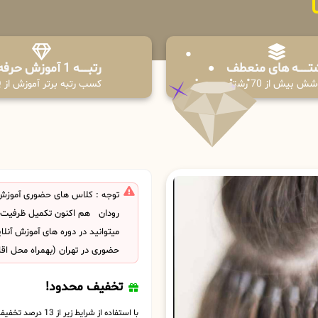
تـــــــه های منعطف
رتبــــــه 1 آموزش حرفه ای
ش بیش از 70 رشته
کسب رتبه برتر آموزش از PPQ
توجه : کلاس های حضوری آموزش
رودان هم اکنون تکمیل ظرفیت
میتوانید در دوره های آموزش آنل
حضوری در تهران (بهمراه محل اق
تخفیف محدود!
با استفاده از شرایط زیر از 13 درصد تخفیف بهره مند شوید.