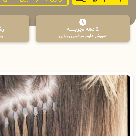
2 دهه تجربـــــــــه
رش
آموزش علوم مراقبتی زیبایی
پوش