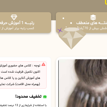
تـــــــه های منعطف
رتبــــــه 1 آموزش حرفه ای
ش بیش از 70 رشته
کسب رتبه برتر آموزش از PPQ
توجه : کلاس های حضوری آموزش
اکنون تکمیل ظرفیت شده است . ش
های آموزش آنلاین و یا کلاس ها
(بهمراه محل اقامت) شرکت نمایی
تخفیف محدود!
با استفاده از شرایط زیر از 13 درصد تخفیف بهره مند شوید.