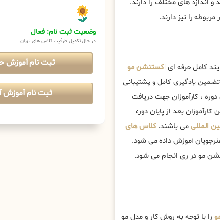
و اندازه های مختلف را دارند.
مربوطه را نیز دارند.
وضعیت ثبت نام: فعال
در حال تکمیل ظرفیت کلاس های تهران
ثبت نام آموزش ح
یند کامل حرفه ای
اکستنشن مو
ضمین یادگیری کامل و پشتیبانی
ثبت نام آموزش آن
ن دوره ، کارآموزان جهت دریافت
کارآموزان بعد از پایان دوره
ن المللی
می باشند.
کلاس های
نرجویان آموزش داده می شود.
نشن مو در ری انجام می شود.
و
را با توجه به روش کار و مدل مو