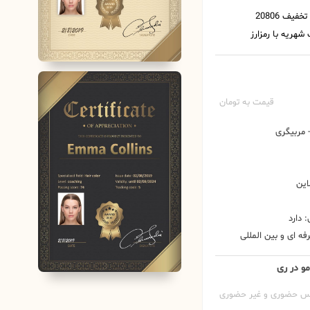
قیمت به تومان
مربیگری
این
 دارد
ه ای و بین المللی
و در ری
س حضوری و غیر حضوری