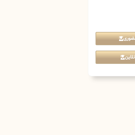
ضوری
لاین