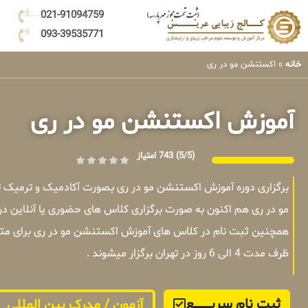
021-91094759
093-39535771
خانه
»
اکستنشن مو در ری
آموزش اکستنشن مو در ری
(5/5)
743 امتیاز
برگزاری دوره آموزش اکستنشن مو در ری بصورت آکادمیک و ترمیک
مو در ری هم اکنون به صورت برگزاری کلاس های حضوری یا آنلاین در
همچنین ثبت نام در کلاس های آموزش اکستنشن مو در ری برای متق
ظرف مدت 4 الی 6 روز در تهران برگزار میشوند .
ثبت نام سریــــــــــــع
آزمون / مدرک بین المللی