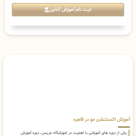
آموزش اکستنشن مو در قاهره
یکی از دوره های آموزشی با اهمیت در اموزشگاه عریس، دوره آموزش
اکستنشن مو در قاهره است. آموزشگاه
عریس
بهترین
آموزشگاه اکستنشن
مو
و یکی از شناخته شده ترین مراکز آموزشی برای
یادگیری اکستنشن مو
بصورت تخصصی در ایران بوده. اکستنشن یکی از لاین های تخصصی است که
به تجربه بالایی نیاز دارد. در این دوره آموزش ، یک روند جامع نصب مدل
های مختلف اکستنشن موی سر، موی پروسس و الیاف طبیعی و مصنوعی
جهت بلند شدن یا پر پشت به نظر رسیدن موها به شما آموزش داده می