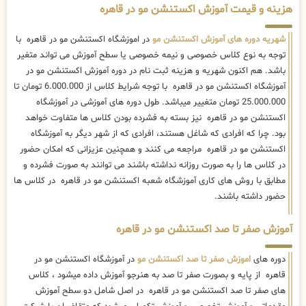
25.000.000 تومان متغییر میباشد. طول دوره های آموزشی در آموزشگاه
اکستنشن مو در قاهره نیز بسته به فشرده بودن کلاس ها متفاوت خواهد
بود. چرا که افرادی که شاغل هستند، افرادی که از شهر دیگر به آموزشگاه
اکستنشن مو در قاهره مراجعه می کنند و همچنین عزیزانی که امکان حضور
در کلاس ها را به صورت روزانه نداشته باشند می توانند به صورت فشرده و
مطابق با روش های کاری آموزشگاه شعبه اکستنشن مو در قاهره در کلاس ها
حضور داشته باشند.
آموزش صفر تا صد اکستنشن مو در قاهره
دوره های
اموزش صفر تا صد اکستنشن مو
در آموزشگاه اکستنشن مو در
قاهره از پایه و بصورت صفر تا صد به هنرجو آموزش داده میشود ، کلاس
های صفر تا صد اکستنشن مو در قاهره در اصل شامل دو سطح آموزش
مقدماتی و آموزش تخصصی و آموزش تکمیلی میشود که متقاضیان با شرکت
در این دوره در واقع در 3 سطح آموزشی در رشته اکستنشن مو را آموزش
خواهند دید .
کلاس
صفر تا صد اکستنشن مو
در آموزشگاه عریس به دو صورت برگزار
میشود :
- آموزش صفر تا صد اکستنشن مو
بصورت فشرده
ویژه هنرجویان شهرستانی
- آموزش صفر تا صد اکستنشن مو
بصورت ترمیک
مختص هنرجویان تهرانی