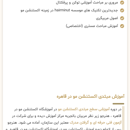
آموزش مبتدی اکستنشن مو در قاهره
در دوره
آموزشی سطح مبتدی اکستنشن مو
در آموزشگاه اکستنشن مو در
قاهره ، هنرجو زیر نظر مربیان باتجربه مرکز آموزش دیده و برای شرکت در
آزمون فنی حرفه ای و گرفتن مدرک
معتبر این سازمان، آماده می شود. هنرجو
پس از اتمام دوره اموزش اکستنشن مو در اموزشگاه اکستنشن مو در قاهره و
یادگرفتن کلیه سر فصل ها پس از طی کردن آموزش های سطح تخصصی
میتواند وارد بازار کار شده و درآمد زایی کند. در کلاس های آموزش مبتدی
اکستنشن مو در قاهره ، ابتدا نکات کلی جهت اکستنشن مو آموزش داده می
شود. این موارد شامل تمامی مراحل مقدماتی به صورت تئوری و عملی بوده که
در کلاس های اموزشگاه اکستنشن مو در قاهره به هنرجو آموزش داده می
شود.