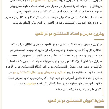
بهترین مدرس و استاد اکستنشن مو در قاهره به فردی اطلاق میگردد که
حداقل دارای 10 سال سابقه و تجربه حرفه ای کاری در زمینه اکستنشن مو
باشد ، بهترین مدرس و استاد اکستنشن مو در قاهره را میتوان با توجه به
سوابق درخشان آموزشگاه عریس در این آموزشگاه یافت ، بدون شک شما با
شرکت در دوره های اموزش اکستنشن مو در آموزشگاه اکستنشن مو در قاهره
تحت نظارت مستقیم برترین
اساتید و مدرسان بین الملل اکستنشن مو
در
داخل و خارج از کشور آموزش خواهید دید . گذراندن دوره های اموزش تحت
نظارت این مدرسان میتواند برای متقاضیانی که قصد
مهاجرت
به سایر
کشورها را دارند یک گزینه عالی باشد
شرایط آموزش اکستنشن مو در قاهره
شرایط اموزش اکستنشن مو در قاهره به روش های مختلفی در اموزشگاه
عریس امکانپذیر است ، بطوریکه در حال حاضر
اموزش اکستنشن مو
به طریق
زیر در حال برگزاری هستند:
1- آموزش ترمیک و بلند مدت اکستنشن مو در قاهره
2- آموزش فشرده و کوتاه مدت اکستنشن مو برای هنرجویان شهرستانی در
مرکز تهران