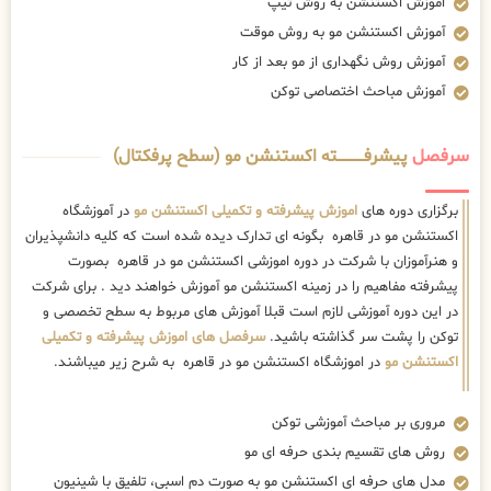
برگزاری دوره های
اموزش پیشرفته و تکمیلی اکستنشن مو
در آموزشگاه
اکستنشن مو در قاهره بگونه ای تدارک دیده شده است که کلیه دانشپذیران
و هنرآموزان با شرکت در دوره اموزشی اکستنشن مو در قاهره بصورت
پیشرفته مفاهیم را در زمینه اکستنشن مو آموزش خواهند دید . برای شرکت
در این دوره آموزشی لازم است قبلا آموزش های مربوط به سطح تخصصی و
توکن را پشت سر گذاشته باشید.
سرفصل های اموزش پیشرفته و تکمیلی
اکستنشن مو
در اموزشگاه اکستنشن مو در قاهره به شرح زیر میباشند.
مروری بر مباحث آموزشی توکن
روش های تقسیم بندی حرفه ای مو
مدل های حرفه ای اکستنشن مو به صورت دم اسبی، تلفیق با شینیون
آموزش نصب موهای اضافه به شکل خطی
برداشتن اکستنشن مو بدون آسیب به پوست سر و ریشه مو
ساخت اکستنشن مو
آموزش رنگ و دکلره ، امبره و اماده سازی موهای طبیعی برای اکستنشن
آموزش آخرین متد و سبک های سال 2023