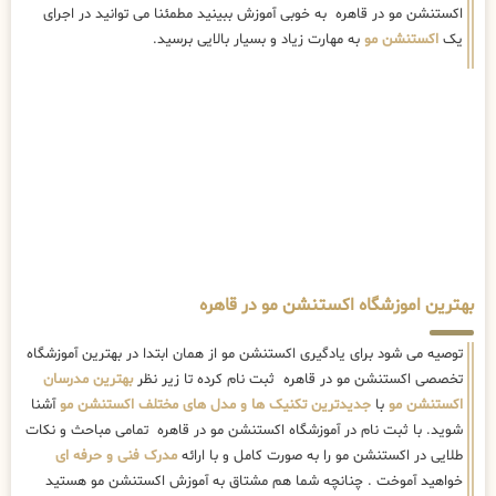
بهترین اموزشگاه اکستنشن مو در قاهره
توصیه می شود برای یادگیری اکستنشن مو از همان ابتدا در بهترین آموزشگاه
تخصصی اکستنشن مو در قاهره ثبت نام کرده تا زیر نظر
بهترین مدرسان
اکستنشن مو
با
جدیدترین تکنیک ها و مدل های مختلف اکستنشن مو
آشنا
شوید. با ثبت نام در آموزشگاه اکستنشن مو در قاهره تمامی مباحث و نکات
طلایی در اکستنشن مو را به صورت کامل و با ارائه
مدرک فنی و حرفه ای
خواهید آموخت . چنانچه شما هم مشتاق به آموزش اکستنشن مو هستید
پیشنهاد می کنم آموزشگاه تخصصی اکستنشن مو در قاهره را امتحان کنید.
• آموزش اکستنشن مو در قاهره توسط مربی های با تجربه با سابقه طولانی، با
مجوز رسمی از
سازمان فنی و حرفه ای کشور
• ارائه مدرک معتبر اکستنشن مو در قاهره توسط سازمان فنی و حرفه ای
• آموزش بیش از 70 لاین تخصصی از مبتدی تا فوق پیشرفته
• مشاوه و استعدادیابی برای آموزش حرفه ای در زمینه اکستنشن مو