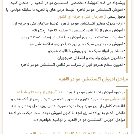
• آموزش جدیدترین سبک های روز دنیا در زمینه اکستنشن مو
• تسلط بر انواع سبک ها و پرورش خلاقیت هنرجو
• بالاترین میزان رضایت و اشتغال هنرجویان
• تعیین سطح هنرجو قبل از شرکت در کلاس اکستنشن مو در قاهره
مراحل آموزش اکستنشن مو در قاهره
در دوره آموزش اکستنشن مو در قاهره ابتدا
آموزش از پایه تا پیشرفته
اکستنشن مو
به صورت تئوری به هنرجو داده می شود و پس از آنکه هنرجو
اطلاعات کاملی از این موارد پیدا نمود بصورت عملی روی مدل زنده و یا کله
مانکن اقدام به پیاده سازی آنچه تا کنون آموزش دیده است میکند. در ادامه
مراحل آموزش اکستنشن مو در قاهره را توضیح خواهیم داد.
آموزش مهمترین نکات آموزشگاه اکستنشن مو در قاهره
در دوره اموزش اکستنشن مو در قاهره سرفصل های گوناگونی به هنرجویان
آموزش داده می شود، به طوری که در ابتدا فرد با انواع موهای مورد استفاده در
اکستنشن آشنا می شود و سپس مربی به هنرجویان در خصوص هر یک از
مدل های مو توضیحاتی می دهد تا فرد با فواید هرکدام آشنا شود. به علاوه
هنرجو در دوره اکستنشن مو در قاهره ، با روش های رایج انجام اکستنشن