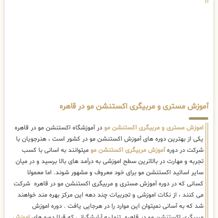
آموزش مستری و مربیگری اکستنشن مو در قاهره
اموزش مستری و مربیگری اکستنشن مو
در آموزشگاه اکستنشن مو در قاهره
یکی از بهترین دوره های آموزش اکستنشن مو در کشور است ، هنرجویان با
شرکت در دوره
آموزش مربیگری اکستنشن مو
میتوانند به اسانی با کسب
تجربه و مهارت در بالاترین سطح اموزشی به درآمد های بالا برسید و در میان
سایر اساتید اکستنشن مو برای خود معروف و مشهور شوند. اما معمولا
کسانی که در دوره آموزش مستری و مربیگری اکستنشن مو در قاهره شرکت
می کنند ، از نکات اموزشی و تجربیات چند دهه این مرکز بهره مند خواهند
شد که به آسانی نمیتوان این موارد را در هرجایی یافت . دوره اموزش
مربیگری اکستنشن مو در قاهره تنها به آرایشگرانی که قبلا دوره های
اموزش
تخصصی اکستنشن مو
و تکمیلی را گذرانده اند و یا حداقل 5 سال سابقه کار
در این حوزه دارند پیشنهاد میشود.
بازار کار اکستنشن مو در قاهره
بازار کار اکستنشن مو بعد از شرکت در دوره اکستنشن مو در قاهره گونه