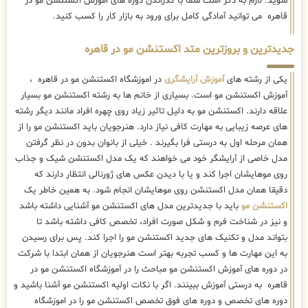
علاقه دارند. اکستنشن مو به دلیل تاثیر زیاد روی چهره افراد مانند دیگر رشته
های عرصه زیبایی به مهارت کافی نیاز دارد. هنرجویان باید اکستنشن مو را از
همان مرحله اول به درستی فرا بگیرند . خیلی از بانوان بدون در نظر گرفتن
مدل خاصی از آرایشگر خود می خواهند که یک مدل اکستنشن شیک و جذاب
روی موهایشان اجرا کند و یا با دیدن عکس های ژورنالی انتظار دارند که
دقیقا همان مدل اکستنشن روی موهایشان انجام شود. به همین خاطر یک
اکستنشن مو
باید با جدیدترین مدل های اکستنشن مو آشنایی داشته باشد
و نیز در شناخت فرم و شکل صورت افراد، تخصص کافی داشته باشد تا
بتواند مدل و تکنیک های جدید اکستنشن مو را اجرا کند. پس برای رسیدن
به این مهارت ها و کسب تجربه بهتر است هنرجویان از همان ابتدا با شرکت
در دوره های آموزش اکستنشن مو مباحث را در آموزشگاه اکستنشن مو در
قاهره به درستی آموزش ببینند. اگر با نکات اولیه اکستنشن مو آشنا باشید و
دوره های تخصص و دوره های فوق تخصص اکستنشن مو را در اموزشگاه
اکستنشن مو در قاهره به خوبی آموزش ببینید مطمئنا می توانید در اجرای
یک
اکستنشن مو
به مهارت زیاد و بسیار بالایی برسید.