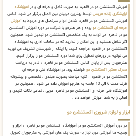
اکستنشن مو در قاهره مراجعه کنید، یا اینکه از شهرستان تشریف می آورید،
می توانیم در روزهای تعطیل برای شما دوره اکستنشن مو را برگزار کنیم.
هنرجویان پس از پایان کلاس اکستنشن مو در قاهره ، قادر به دریافت
مدرک معتبر اکستنشن مو
خواهند بود. در آموزشگاه فنی و حرفه ای
اکستنشن مو در قاهره ، کلیه مباحث بصورت مبتدی ، تخصصی و پیشرفته
ظرف مدت 6 الی 10 جلسه به هنرجو آموزش داده می شود . همچنین در
اموزشگاه فنی حرفه ای اکستنشن مو در قاهره مربی ، تمامی نکات کلیدی و
اصلی را به شما آموزش خواهد داد .
ابزار و لوازم ضروری اکستنشن مو
در دوره آموزش اکستنشن مو در آموزشگاه اکستنشن مو در قاهره ، ابزار و
وسیله ها آموزشی مورد نیاز به صورت پک های آموزشی به هنرجویان تحویل
داده خواهند شد. لازم به ذکر است هزینه پک ها بر عهده هنرجو می باشد. با
شرکت در کلاس های آموزشی اکستنشن مو در قاهره ابزار و مواد مورد نیاز
برای اکستنشن مو به هنرجو داده خواهد شد.
سر آموزش مانکن
ست قیچی