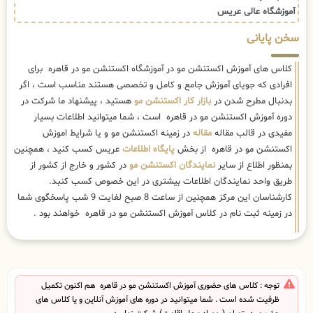
دوره آموزش اکستنشن مو در قاهره است ، شما میتوانید اطلاعات بسیار
مفیدی در قالب مقاله
مقاله
در زمینه اکستنشن مو و یا شرایط اموزش
اکستنشن مو در قاهره از بخش
پایگاه اطلاعات
عریس کسب کنید ، همچنین
بمنظور اطلاع از سایر
نمایندگان اکستنشن مو
در کشور و خارج از کشور از
طریق واحد نمایندگان اطلاعات بیشتری در این خصوص کسب کنبد.
کارشناسان این مرکز همچنین از ساعت 8 صبح لغایت 9 شب پاسخگوی شما
در زمینه ثبت نام در کلاس آموزش اکستنشن مو در قاهره خواهند بود .
توجه : کلاس های حضوری آموزش اکستنشن مو در قاهره هم اکنون تکمیل
ظرفیت شده است . شما میتوانید در دوره های آموزش آنلاین و یا کلاس های
حضوری در تهران (بهمراه محل اقامت) شرکت نمایید.
تخفیف محدود!
با استفاده از شرایط زیر از 13 درصد تخفیف بهره مند شوید.
6% درصد تخفیف با استفاده از کد تخفیف 20806
7% درصد تخفیف درصورت پرداخت شهریه با رمزارز