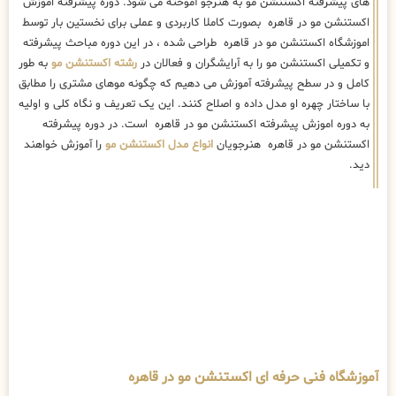
اکستنشن مو در قاهره هنرجویان
انواع مدل اکستنشن مو
را آموزش خواهند
دید.
آموزشگاه فنی حرفه ای اکستنشن مو در قاهره
آموزش اکستنشن مو در قاهره به صورت کامل و حرفه ای و در
آموزشگاه
آرایشگری زنانه عریس
توسط بهترین مربیان بین الملل برگزار می شود. کلاس
اموزشی اکستنشن مو در قاهره شامل انواع سرفصل های مربوط به
آموزش
حرفه ای اکستنشن مو
بوده و هر هنرجو با شرکت در دوره آموزش اکستنشن
مو در قاهره می تواند به یک متخصص اکستنشن مو تبدیل شود. همچنین
اگر شاغل هستید و این امکان را ندارید که در ساعات اداری به آموزشگاه