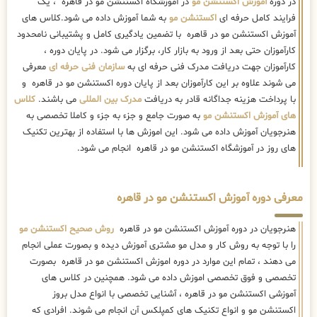
های آموزش اکستنشن مو
به صورت جامع و جزء به جزء و کاملا تخصصی به
هنرجویان آموزش داده می شود. این اموزش ها با استفاده از بهترین تکنیک
های روز در آموزشگاه اکستنشن مو در قاهره انجام می شود.
معرفی دوره آموزش اکستنشن مو در قاهره
هنرجویان در دوره آموزش اکستنشن مو در قاهره
روش صحیح اکستنشن مو
را با توجه به روش کار و مدل مو مشتری آموزش دیده و بصورت عملی انجام
می دهند ، تمام این موارد در دوره اموزش اکستنشن مو در قاهره بصورت
تخصصی و فوق تخصصی اموزش داده می شود. همچنین در کلاس های
آموزشی اکستنشن مو در قاهره ، آشنایی تخصصی با انواع مدل بروز
اکستنشن مو و انواع تکنیک های کمپلکس آن انجام می شوند. افرادی که
صفر هستند و باید از ابتدا به طور کامل اموزش ببینند، بهتر است در دوره
اموزش تخصصی اکستنشن مو در قاهره شرکت نمایند. این مجموعه دوره
های
اموزشی اکستنشن مو
را به همراه
مدرک فنی و حرفه ای
با کد بین المللی
ارائه می کند ، همچنین دوره آموزش اکستنشن مو در قاهره شامل موارد
اموزشی بسیاری بوده که در ادامه بطور مفصل ذکر می کنیم.