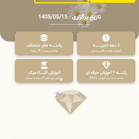
تاریخ برگزاری : 1405/05/15
2 دهه تجربـــــــــه
رشتـــــــه های منعطف
آموزش علوم مراقبتی زیبایی
پوشش بیش از 70 رشته
رتبــــــه 1 آموزش حرفه ای
آموزش آکـــــــادمیک
کسب رتبه برتر آموزش از PPQ
برگزاری دوره های آکادمیک و ترمیک