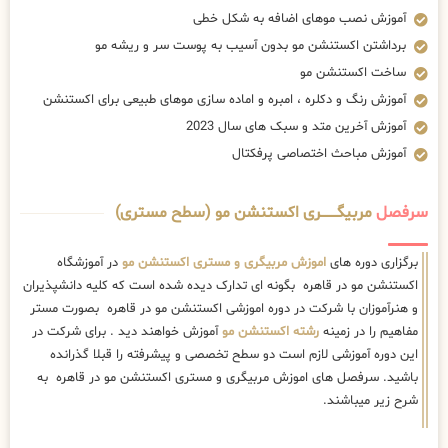
آموزش مباحث اختصاصی پرفکتال
سرفصل
مربیگــــــــری اکستنشن مو (سطح مستری)
برگزاری دوره های
اموزش مربیگری و مستری اکستنشن مو
در آموزشگاه
اکستنشن مو در قاهره بگونه ای تدارک دیده شده است که کلیه دانشپذیران
و هنرآموزان با شرکت در دوره اموزشی اکستنشن مو در قاهره بصورت مستر
مفاهیم را در زمینه
رشته اکستنشن مو
آموزش خواهند دید . برای شرکت در
این دوره آموزشی لازم است دو سطح تخصصی و پیشرفته را قبلا گذرانده
باشید. سرفصل های اموزش مربیگری و مستری اکستنشن مو در قاهره به
شرح زیر میباشند.
مروری بر مباحث آموزشی توکن و پرفکتال
جدیدترین تکنیک های موسسه hairminut در زمینه اکستنشن مو
اصول مربیگری
آموزش مباحث مستری (اختصاصی)