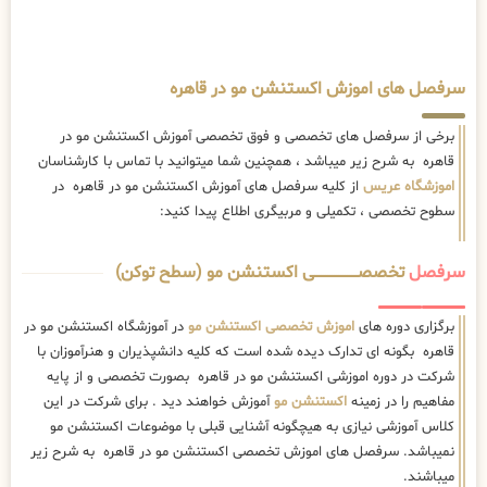
قاهره به شرح زیر میباشد ، همچنین شما میتوانید با تماس با کارشناسان
اموزشگاه عریس
از کلیه سرفصل های آموزش اکستنشن مو در قاهره در
سطوح تخصصی ، تکمیلی و مربیگری اطلاع پیدا کنید:
سرفصل
تخصصــــــــــــــــــــی اکستنشن مو (سطح توکن)
برگزاری دوره های
اموزش تخصصی اکستنشن مو
در آموزشگاه اکستنشن مو در
قاهره بگونه ای تدارک دیده شده است که کلیه دانشپذیران و هنرآموزان با
شرکت در دوره اموزشی اکستنشن مو در قاهره بصورت تخصصی و از پایه
مفاهیم را در زمینه
اکستنشن مو
آموزش خواهند دید . برای شرکت در این
کلاس آموزشی نیازی به هیچگونه آشنایی قبلی با موضوعات اکستنشن مو
نمیباشد. سرفصل های اموزش تخصصی اکستنشن مو در قاهره به شرح زیر
میباشند.
معرفی و آشنایی با ابزار و لوازم کار
اموزش تشخیص موی طبیعی و الیاف
آموزش نحوه صحیح تقسیم بندی مو با زوایا
روش های تقسیم بندی حرفه ای و تخصصی مو