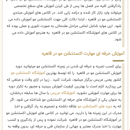
آموزش حرفه ای مهارت اکستنشن مو در قاهره
برای کسب تجربه و حرفه ای شدن در زمینه اکستنشن مو میتوانید دوره
اموزش اکستنشن مو در قاهره را که توسط بهترین
آموزشگاه اکستنشن مو
کشور یعنی عریس برگزار میشود، شرکت کنید . زیرا در ازای وقت و مبلغی که
می پردازید لازم است با بهترین کیفیت آموزش ببینید و مجبور به تکرار دوره
ها برای مهارت آموزشی نشوید.
آموزشگاه عریس
با سال ها سابقه درخشان،
به عنوان یکی از آموزشگاه های حرفه ای اکستنشن مو شناخته می شود. اگر
که به
دوره های اکستنشن مو
علاقه داشته و تصمیم به یاد گرفتن و اخذ
مدرک در این زمینه ها را دارید، می توانید در کلاس های اموزش اکستنشن مو
در آموزشگاه اکستنشن مو در قاهره شرکت نموده و پس از یادگیری و کسب
مهارت با اخذ مدرک معتبر و جهانی از سازمان فنی و حرفه ای، بدون وقفه به
عنوان یک متخصص اکستنشن مو شروع به کار کنید.
آموزشگاه اکستنشن مو در قاهره
پس از اتمام دوره اکستنشن مو در آموزشگاه اکستنشن مو در قاهره ، شما با
تمام ابزارهای مورد استفاده در اکستنشن مو به صورت کاملا عملی با استفاده