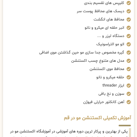
کلیپس های تقسیم بندی
دیسک های محافظ پوست سر
محافظ های انگشت
انبر حلقه ای میکرو و نانو
دستگاه لیزر و ...
اتو مو التراسونیک
گیره مخصوص جدا سازی مو حین گذاشتن موی اضافی
مدل های متنوع چسب اکستنشن
محافظ موی اکستنشن
حلقه میکرو و نانو
ابزار threader
سوزن و نخ بافی
آهن کانکتور حرارتی فیوژن
آموزش تکمیلی اکستنشن مو در قم
یکی از بهترین و پرکار ترین دوره های آموزشی در آموزشگاه اکستنشن مو در