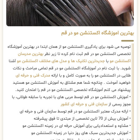
بهترین اموزشگاه اکستنشن مو در قم
توصیه می شود برای یادگیری اکستنشن مو از همان ابتدا در بهترین آموزشگاه
تخصصی اکستنشن مو در قم ثبت نام کرده تا زیر نظر
بهترین مدرسان
اکستنشن مو
با
جدیدترین تکنیک ها و مدل های مختلف اکستنشن مو
آشنا
شوید. با ثبت نام در آموزشگاه اکستنشن مو در قم تمامی مباحث و نکات
طلایی در اکستنشن مو را به صورت کامل و با ارائه
مدرک فنی و حرفه ای
خواهید آموخت . چنانچه شما هم مشتاق به آموزش اکستنشن مو هستید
پیشنهاد می کنم آموزشگاه تخصصی اکستنشن مو در قم را امتحان کنید.
• آموزش اکستنشن مو در قم توسط مربی های با تجربه با سابقه طولانی، با
مجوز رسمی از
سازمان فنی و حرفه ای کشور
• ارائه مدرک معتبر اکستنشن مو در قم توسط سازمان فنی و حرفه ای
• آموزش بیش از 70 لاین تخصصی از مبتدی تا فوق پیشرفته
• مشاوه و استعدادیابی برای آموزش حرفه ای در زمینه اکستنشن مو
• آموزش جدیدترین سبک های روز دنیا در زمینه اکستنشن مو