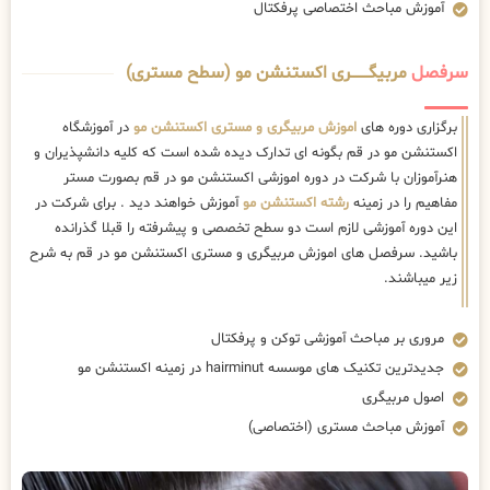
آموزش مباحث اختصاصی پرفکتال
سرفصل
مربیگــــــــری اکستنشن مو (سطح مستری)
برگزاری دوره های
اموزش مربیگری و مستری اکستنشن مو
در آموزشگاه
اکستنشن مو در قم بگونه ای تدارک دیده شده است که کلیه دانشپذیران و
هنرآموزان با شرکت در دوره اموزشی اکستنشن مو در قم بصورت مستر
مفاهیم را در زمینه
رشته اکستنشن مو
آموزش خواهند دید . برای شرکت در
این دوره آموزشی لازم است دو سطح تخصصی و پیشرفته را قبلا گذرانده
باشید. سرفصل های اموزش مربیگری و مستری اکستنشن مو در قم به شرح
زیر میباشند.
مروری بر مباحث آموزشی توکن و پرفکتال
جدیدترین تکنیک های موسسه hairminut در زمینه اکستنشن مو
اصول مربیگری
آموزش مباحث مستری (اختصاصی)