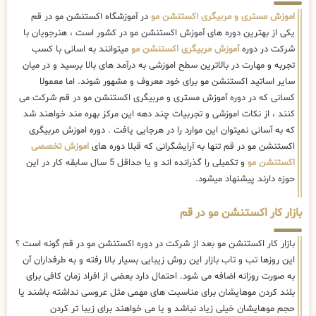
اموزش مستری و مربیگری اکستنشن مو
در آموزشگاه اکستنشن مو در قم
یکی از بهترین دوره های آموزش اکستنشن مو در کشور است ، هنرجویان با
شرکت در دوره
آموزش مربیگری اکستنشن مو
میتوانند به اسانی با کسب
تجربه و مهارت در بالاترین سطح اموزشی به درآمد های بالا برسید و در میان
سایر اساتید اکستنشن مو برای خود معروف و مشهور شوند. اما معمولا
کسانی که در دوره آموزش مستری و مربیگری اکستنشن مو در قم شرکت می
کنند ، از نکات اموزشی و تجربیات چند دهه این مرکز بهره مند خواهند شد
که به آسانی نمیتوان این موارد را در هرجایی یافت . دوره اموزش مربیگری
اکستنشن مو در قم تنها به آرایشگرانی که قبلا دوره های
اموزش تخصصی
اکستنشن مو
و تکمیلی را گذرانده اند و یا حداقل 5 سال سابقه کار در این
حوزه دارند پیشنهاد میشود.
بازار کار اکستنشن مو در قم
بازار کار اکستنشن مو بعد از شرکت در دوره اکستنشن مو در قم گونه است ؟
این روزها تب و تاب بازار این روش زیبایی بسیار بالا رفته و به طرفداران آن
به صورت روزانه اضافه می شود. احتمال دارد بعضی از افراد زمان کافی برای
بلند کردن موهایشان برای مناسبت های مهمی مثل عروسی نداشته باشند یا
حجم موهایشان خیلی زیاد نباشد و یا می خواهند برای زیبا تر کردن