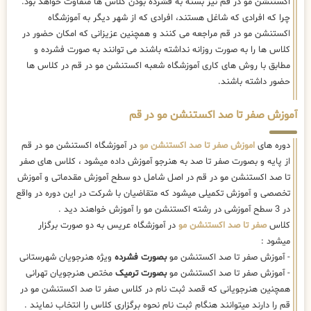
اکستنشن مو در قم نیز بسته به فشرده بودن کلاس ها متفاوت خواهد بود.
چرا که افرادی که شاغل هستند، افرادی که از شهر دیگر به آموزشگاه
اکستنشن مو در قم مراجعه می کنند و همچنین عزیزانی که امکان حضور در
کلاس ها را به صورت روزانه نداشته باشند می توانند به صورت فشرده و
مطابق با روش های کاری آموزشگاه شعبه اکستنشن مو در قم در کلاس ها
حضور داشته باشند.
آموزش صفر تا صد اکستنشن مو در قم
دوره های
اموزش صفر تا صد اکستنشن مو
در آموزشگاه اکستنشن مو در قم
از پایه و بصورت صفر تا صد به هنرجو آموزش داده میشود ، کلاس های صفر
تا صد اکستنشن مو در قم در اصل شامل دو سطح آموزش مقدماتی و آموزش
تخصصی و آموزش تکمیلی میشود که متقاضیان با شرکت در این دوره در واقع
در 3 سطح آموزشی در رشته اکستنشن مو را آموزش خواهند دید .
کلاس
صفر تا صد اکستنشن مو
در آموزشگاه عریس به دو صورت برگزار
میشود :
- آموزش صفر تا صد اکستنشن مو
بصورت فشرده
ویژه هنرجویان شهرستانی
- آموزش صفر تا صد اکستنشن مو
بصورت ترمیک
مختص هنرجویان تهرانی
همچنین هنرجویانی که قصد ثبت نام در کلاس صفر تا صد اکستنشن مو در
قم را دارند میتوانند هنگام ثبت نام نحوه برگزاری کلاس را انتخاب نمایند .