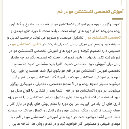
آموزش تخصصی اکستنشن مو در قم
نحوه برگزاری دوره های اموزشی اکستنشن مو در قم بسیار متنوع و گوناگون
بوده بطوریکه که از دوره های کوتاه مدت ، بلند مدت تا دوره های مبتدی و
تخصصی اکستنشن مو
را تشکیل میدهند و هنرجو می تواند برحسب تمایل و
سلیقه خود و همچنین میزان زمانی که برای شرکت در
کلاس اکستنشن مو
در
دسترس دارد تصمیم گرفته و در دوره های آموزش تخصصی اکستنشن مو در
قم شرکت کند. بنابراین اولین قدم این است که تصمیم بگیرید چه مقدار
زمان برای آموزش خود اختصاص دهید، ثانیا باید مشخص کنید که سطح
تخصصی آموزش اکستنشن مو در قم جوابگوی نیاز شما هست یا خیر. زیرا
دوره های اموزش اکستنشن مو که در آموزشگاه اکستنشن مو در قم برگزار
میشوند بسیار متنوع بوده و در 3 سطح تخصصی ، تکمیلی ، مربیگری برگزار
میشوند. در دوره اکستنشن مو در قم ، شما بعد از آشنایی با انواع مدل مو
مورد استفاده در اکستنشن، متد های متداول انجام اکستنشن را با تمام ریزه
کاری های آن یاد می گیرید. در این دوره با تمام روش های رایج در بازار کار از
جمله چسب کراتین، رینگ، دوخت مو، روش لاینی و اتصال حرارتی به صورت
کاملا عملی آشنا خواهید شد. در دوره های آموزشی اکستنشن مو در قم ، با
موهای طبیعی و مصنوعی کار خواهید کرد و در تمام روش ها، شاخه هایی از