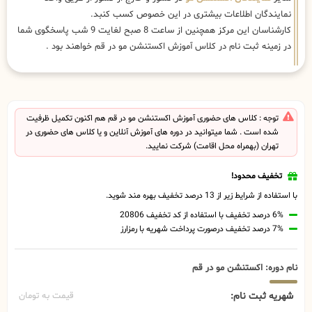
نمایندگان اطلاعات بیشتری در این خصوص کسب کنبد.
کارشناسان این مرکز همچنین از ساعت 8 صبح لغایت 9 شب پاسخگوی شما
در زمینه ثبت نام در کلاس آموزش اکستنشن مو در قم خواهند بود .
توجه : کلاس های حضوری آموزش اکستنشن مو در قم هم اکنون تکمیل ظرفیت
شده است . شما میتوانید در دوره های آموزش آنلاین و یا کلاس های حضوری در
تهران (بهمراه محل اقامت) شرکت نمایید.
تخفیف محدود!
با استفاده از شرایط زیر از 13 درصد تخفیف بهره مند شوید.
6% درصد تخفیف با استفاده از کد تخفیف 20806
7% درصد تخفیف درصورت پرداخت شهریه با رمزارز
نام دوره: اکستنشن مو در قم
شهریه ثبت نام:
قیمت به تومان