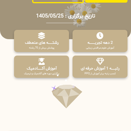
تاریخ برگزاری : 1405/05/25
2 دهه تجربـــــــــه
رشتـــــــه های منعطف
آموزش علوم مراقبتی زیبایی
پوشش بیش از 70 رشته
رتبــــــه 1 آموزش حرفه ای
آموزش آکـــــــادمیک
کسب رتبه برتر آموزش از PPQ
برگزاری دوره های آکادمیک و ترمیک