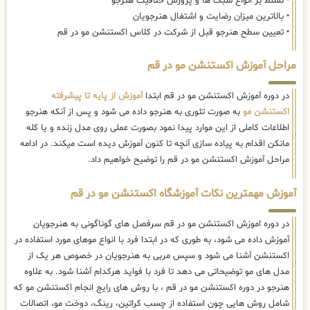
• تسلط بر انواع سبک ها و پرورش خلاقیت هنرجو
• بالاترین میزان رضایت و اشتغال هنرجویان
• تعیین سطح هنرجو قبل از شرکت در کلاس اکستنشن مو در قم
مراحل آموزش اکستنشن مو در قم
در دوره آموزش اکستنشن مو در قم ابتدا
آموزش از پایه تا پیشرفته
اکستنشن مو
به صورت تئوری به هنرجو داده می شود و پس از آنکه هنرجو
اطلاعات کاملی از این موارد پیدا نمود بصورت عملی روی مدل زنده و یا کله
مانکن اقدام به پیاده سازی آنچه تا کنون آموزش دیده است میکند. در ادامه
مراحل آموزش اکستنشن مو در قم را توضیح خواهیم داد.
آموزش مهمترین نکات آموزشگاه اکستنشن مو در قم
در دوره اموزش اکستنشن مو در قم سرفصل های گوناگونی به هنرجویان
آموزش داده می شود، به طوری که در ابتدا فرد با انواع موهای مورد استفاده در
اکستنشن آشنا می شود و سپس مربی به هنرجویان در خصوص هر یک از
مدل های مو توضیحاتی می دهد تا فرد با فواید هرکدام آشنا شود. به علاوه
هنرجو در دوره اکستنشن مو در قم ، با روش های رایج انجام اکستنشن مو که
شامل روش هایی چون استفاده از چسب کراتین، رینگ، دوخت مو، اتصالات