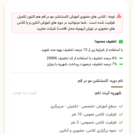
توجه : کلاس های حضوری آموزش اکستنشن مو در قم هم اکنون تکمیل
ظرفیت شده است . شما میتوانید در دوره های آموزش آنلاین و یا کلاس
های حضوری در تهران (بهمراه محل اقامت) شرکت نمایید.
تخفیف محدود!
با استفاده از شرایط زیر از 13 درصد تخفیف بهره مند شوید.
6% درصد تخفیف با استفاده از کد تخفیف 20806
7% درصد تخفیف درصورت پرداخت شهریه با رمزارز
نام دوره: اکستنشن مو در قم
شهریه ثبت نام:
قیمت به تومان
سطح آموزش: تخصصی - تکمیلی - مربیگری
ظرفیت کلاس عمومی: 10 نفر
ظرفیت کلاس خصوصی: 3 نفر
نحوه برگزاری کلاس: حضوری و آنلاین