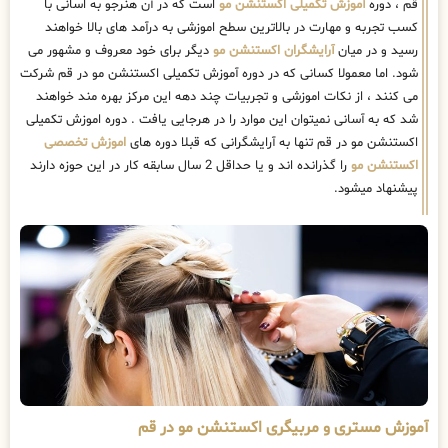
قم ، دوره
آموزش تکمیلی اکستنشن مو
است که در آن هنرجو به اسانی با
کسب تجربه و مهارت در بالاترین سطح اموزشی به درآمد های بالا خواهند
رسید و در میان
آرایشگران اکستنشن مو
دیگر برای خود معروف و مشهور می
شود. اما معمولا کسانی که در دوره آموزش تکمیلی اکستنشن مو در قم شرکت
می کنند ، از نکات اموزشی و تجربیات چند دهه این مرکز بهره مند خواهند
شد که به آسانی نمیتوان این موارد را در هرجایی یافت . دوره اموزش تکمیلی
اکستنشن مو در قم تنها به آرایشگرانی که قبلا دوره های
اموزش تخصصی
اکستنشن مو
را گذرانده اند و یا حداقل 2 سال سابقه کار در این حوزه دارند
پیشنهاد میشود.
آموزش مستری و مربیگری اکستنشن مو در قم