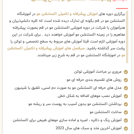
برگزاری دوره های
اموزش پیشرفته و تکمیلی اکستنشن مو
در آموزشگاه
اکستنشن مو در قم بگونه ای تدارک دیده شده است که کلیه دانشپذیران و
هنرآموزان با شرکت در دوره اموزشی اکستنشن مو در قم بصورت پیشرفته
مفاهیم را در زمینه اکستنشن مو آموزش خواهند دید . برای شرکت در این
دوره آموزشی لازم است قبلا آموزش های مربوط به سطح تخصصی و توکن را
پشت سر گذاشته باشید.
سرفصل های اموزش پیشرفته و تکمیلی اکستنشن
مو
در اموزشگاه اکستنشن مو در قم به شرح زیر میباشند.
مروری بر مباحث آموزشی توکن
روش های تقسیم بندی حرفه ای مو
مدل های حرفه ای اکستنشن مو به صورت دم اسبی، تلفیق با شینیون
آموزش نصب موهای اضافه به شکل خطی
برداشتن اکستنشن مو بدون آسیب به پوست سر و ریشه مو
ساخت اکستنشن مو
آموزش رنگ و دکلره ، امبره و اماده سازی موهای طبیعی برای اکستنشن
آموزش آخرین متد و سبک های سال 2023