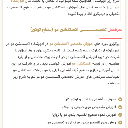
شرح زیر میباشد ، همچنین شما میتوانید با تماس با کارشناسان
اموزشگاه
عریس
از کلیه سرفصل های آموزش اکستنشن مو در قم در سطوح تخصصی ،
تکمیلی و مربیگری اطلاع پیدا کنید:
سرفصل
تخصصــــــــــــــــــــی اکستنشن مو (سطح توکن)
برگزاری دوره های
اموزش تخصصی اکستنشن مو
در آموزشگاه اکستنشن مو در
قم بگونه ای تدارک دیده شده است که کلیه دانشپذیران و هنرآموزان با
شرکت در دوره اموزشی اکستنشن مو در قم بصورت تخصصی و از پایه
مفاهیم را در زمینه
اکستنشن مو
آموزش خواهند دید . برای شرکت در این
کلاس آموزشی نیازی به هیچگونه آشنایی قبلی با موضوعات اکستنشن مو
نمیباشد. سرفصل های اموزش تخصصی اکستنشن مو در قم به شرح زیر
میباشند.
معرفی و آشنایی با ابزار و لوازم کار
اموزش تشخیص موی طبیعی و الیاف
آموزش نحوه صحیح تقسیم بندی مو با زوایا
روش های تقسیم بندی حرفه ای و تخصصی مو