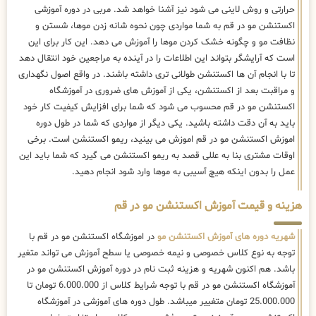
حرارتی و روش لاینی می شود نیز آشنا خواهد شد. مربی در دوره آموزشی
اکستنشن مو در قم به شما مواردی چون نحوه شانه زدن موها، شستن و
نظافت مو و چگونه خشک کردن موها را آموزش می دهد. این کار برای این
است که آرایشگر بتواند این اطلاعات را در آینده به مراجعین خود انتقال دهد
تا با انجام آن ها اکستنشن طولانی تری داشته باشند. در واقع اصول نگهداری
و مراقبت بعد از اکستنشن، یکی از آموزش های ضروری در آموزشگاه
اکستنشن مو در قم محسوب می شود که شما برای افزایش کیفیت کار خود
باید به آن دقت داشته باشید. یکی دیگر از مواردی که شما در طول دوره
اموزش اکستنشن مو در قم اموزش می بینید، ریمو اکستنشن است. برخی
اوقات مشتری بنا به عللی قصد به ریمو اکستنشن می گیرد که شما باید این
عمل را بدون اینکه هیچ آسیبی به موها وارد شود انجام دهید.
هزینه و قیمت آموزش اکستنشن مو در قم
شهریه دوره های آموزش اکستنشن مو
در اموزشگاه اکستنشن مو در قم با
توجه به نوع کلاس خصوصی و نیمه خصوصی یا سطح آموزش می تواند متغیر
باشد. هم اکنون شهریه و هزینه ثبت نام در دوره آموزش اکستنشن مو در
آموزشگاه اکستنشن مو در قم با توجه شرایط کلاس از 6.000.000 تومان تا
25.000.000 تومان متغییر میباشد. طول دوره های آموزشی در آموزشگاه