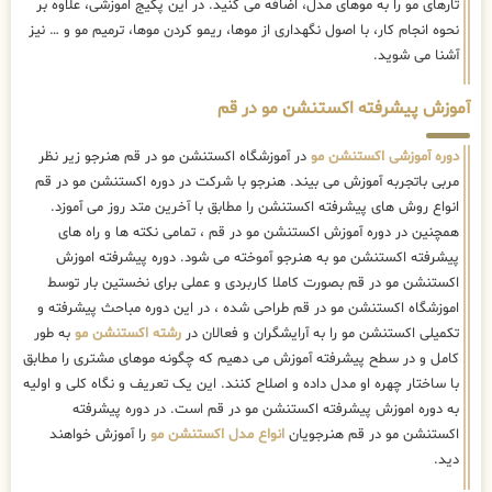
تارهای مو را به موهای مدل، اضافه می کنید. در این پکیج اموزشی، علاوه بر
نحوه انجام کار، با اصول نگهداری از موها، ریمو کردن موها، ترمیم مو و … نیز
آشنا می شوید.
آموزش پیشرفته اکستنشن مو در قم
دوره آموزشی اکستنشن مو
در آموزشگاه اکستنشن مو در قم هنرجو زیر نظر
مربی باتجربه آموزش می بیند. هنرجو با شرکت در دوره اکستنشن مو در قم
انواع روش های پیشرفته اکستنشن را مطابق با آخرین متد روز می آموزد.
همچنین در دوره آموزش اکستنشن مو در قم ، تمامی نکته ها و راه های
پیشرفته اکستنشن مو به هنرجو آموخته می شود. دوره پیشرفته اموزش
اکستنشن مو در قم بصورت کاملا کاربردی و عملی برای نخستین بار توسط
اموزشگاه اکستنشن مو در قم طراحی شده ، در این دوره مباحث پیشرفته و
تکمیلی اکستنشن مو را به آرایشگران و فعالان در
رشته اکستنشن مو
به طور
کامل و در سطح پیشرفته آموزش می دهیم که چگونه موهای مشتری را مطابق
با ساختار چهره او مدل داده و اصلاح کنند. این یک تعریف و نگاه کلی و اولیه
به دوره اموزش پیشرفته اکستنشن مو در قم است. در دوره پیشرفته
اکستنشن مو در قم هنرجویان
انواع مدل اکستنشن مو
را آموزش خواهند
دید.