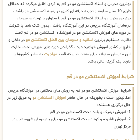
بهترین مدرس و استاد اکستنشن مو در قم به فردی اطلاق میگردد که حداقل
دارای 10 سال سابقه و تجربه حرفه ای کاری در زمینه اکستنشن مو باشد ،
بهترین مدرس و استاد اکستنشن مو در قم را میتوان با توجه به سوابق
درخشان آموزشگاه عریس در این آموزشگاه یافت ، بدون شک شما با شرکت
در دوره های اموزش اکستنشن مو در آموزشگاه اکستنشن مو در قم تحت
نظارت مستقیم برترین
اساتید و مدرسان بین الملل اکستنشن مو
در داخل و
خارج از کشور آموزش خواهید دید . گذراندن دوره های اموزش تحت نظارت
این مدرسان میتواند برای متقاضیانی که قصد
مهاجرت
به سایر کشورها را
دارند یک گزینه عالی باشد
شرایط آموزش اکستنشن مو در قم
شرایط اموزش اکستنشن مو در قم به روش های مختلفی در اموزشگاه عریس
امکانپذیر است ، بطوریکه در حال حاضر
اموزش اکستنشن مو
به طریق زیر در
حال برگزاری هستند:
1- آموزش ترمیک و بلند مدت اکستنشن مو در قم
2- آموزش فشرده و کوتاه مدت اکستنشن مو برای هنرجویان شهرستانی در
مرکز تهران