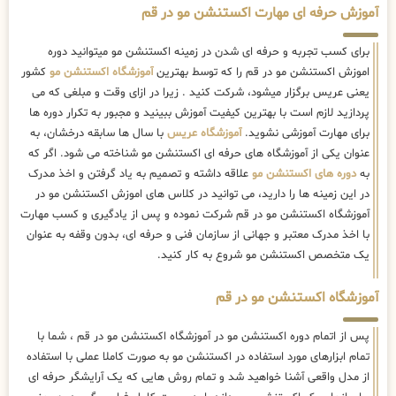
آموزش حرفه ای مهارت اکستنشن مو در قم
برای کسب تجربه و حرفه ای شدن در زمینه اکستنشن مو میتوانید دوره
اموزش اکستنشن مو در قم را که توسط بهترین
آموزشگاه اکستنشن مو
کشور
یعنی عریس برگزار میشود، شرکت کنید . زیرا در ازای وقت و مبلغی که می
پردازید لازم است با بهترین کیفیت آموزش ببینید و مجبور به تکرار دوره ها
برای مهارت آموزشی نشوید.
آموزشگاه عریس
با سال ها سابقه درخشان، به
عنوان یکی از آموزشگاه های حرفه ای اکستنشن مو شناخته می شود. اگر که
به
دوره های اکستنشن مو
علاقه داشته و تصمیم به یاد گرفتن و اخذ مدرک
در این زمینه ها را دارید، می توانید در کلاس های اموزش اکستنشن مو در
آموزشگاه اکستنشن مو در قم شرکت نموده و پس از یادگیری و کسب مهارت
با اخذ مدرک معتبر و جهانی از سازمان فنی و حرفه ای، بدون وقفه به عنوان
یک متخصص اکستنشن مو شروع به کار کنید.
آموزشگاه اکستنشن مو در قم
پس از اتمام دوره اکستنشن مو در آموزشگاه اکستنشن مو در قم ، شما با
تمام ابزارهای مورد استفاده در اکستنشن مو به صورت کاملا عملی با استفاده
از مدل واقعی آشنا خواهید شد و تمام روش هایی که یک آرایشگر حرفه ای