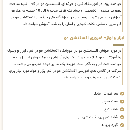
خواهند بود. در آموزشگاه فنی و حرفه ای اکستنشن مو در قم ، کلیه مباحث
بصورت مبتدی ، تخصصی و پیشرفته ظرف مدت 6 الی 10 جلسه به هنرجو
آموزش داده می شود . همچنین در اموزشگاه فنی حرفه ای اکستنشن مو در
قم مربی ، تمامی نکات کلیدی و اصلی را به شما آموزش خواهد داد .
ابزار و لوازم ضروری اکستنشن مو
در دوره آموزش اکستنشن مو در آموزشگاه اکستنشن مو در قم ، ابزار و وسیله
ها آموزشی مورد نیاز به صورت پک های آموزشی به هنرجویان تحویل داده
خواهند شد. لازم به ذکر است هزینه پک ها بر عهده هنرجو می باشد. با
شرکت در کلاس های آموزشی اکستنشن مو در قم ابزار و مواد مورد نیاز برای
اکستنشن مو به هنرجو داده خواهد شد.
سر آموزش مانکن
ست قیچی
شانه تیغ
شانه دم پین اکستنشن مو
گیره پروانه