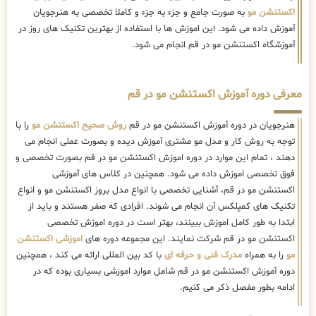
اکستنشن مو
به صورت جامع و جزء به جزء و کاملا تخصصی به هنرجویان
آموزش داده می شود. این اموزش ها با استفاده از بهترین تکنیک های روز در
آموزشگاه اکستنشن مو در قم انجام می شود.
معرفی دوره آموزش اکستنشن مو در قم
هنرجویان در دوره آموزش اکستنشن مو در قم
روش صحیح اکستنشن مو
را با
توجه به روش کار و مدل مو مشتری آموزش دیده و بصورت عملی انجام می
دهند ، تمام این موارد در دوره اموزش اکستنشن مو در قم بصورت تخصصی و
فوق تخصصی اموزش داده می شود. همچنین در کلاس های آموزشی
اکستنشن مو در قم، آشنایی تخصصی با انواع مدل بروز اکستنشن مو و انواع
تکنیک های کمپلکس آن انجام می شوند. افرادی که صفر هستند و باید از
ابتدا به طور کامل اموزش ببینند، بهتر است در دوره اموزش تخصصی
اکستنشن مو در قم شرکت نمایند. این مجموعه دوره های
اموزشی اکستنشن
مو
را به همراه
مدرک فنی و حرفه ای
با کد بین المللی ارائه می کند ، همچنین
دوره آموزش اکستنشن مو در قم شامل موارد اموزشی بسیاری بوده که در
ادامه بطور مفصل ذکر می کنیم.