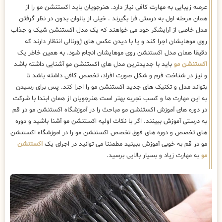
عرصه زیبایی به مهارت کافی نیاز دارد. هنرجویان باید اکستنشن مو را از
همان مرحله اول به درستی فرا بگیرند . خیلی از بانوان بدون در نظر گرفتن
مدل خاصی از آرایشگر خود می خواهند که یک مدل اکستنشن شیک و جذاب
روی موهایشان اجرا کند و یا با دیدن عکس های ژورنالی انتظار دارند که
دقیقا همان مدل اکستنشن روی موهایشان انجام شود. به همین خاطر یک
اکستنشن مو
باید با جدیدترین مدل های اکستنشن مو آشنایی داشته باشد
و نیز در شناخت فرم و شکل صورت افراد، تخصص کافی داشته باشد تا
بتواند مدل و تکنیک های جدید اکستنشن مو را اجرا کند. پس برای رسیدن
به این مهارت ها و کسب تجربه بهتر است هنرجویان از همان ابتدا با شرکت
در دوره های آموزش اکستنشن مو مباحث را در آموزشگاه اکستنشن مو در قم
به درستی آموزش ببینند. اگر با نکات اولیه اکستنشن مو آشنا باشید و دوره
های تخصص و دوره های فوق تخصص اکستنشن مو را در اموزشگاه اکستنشن
مو در قم به خوبی آموزش ببینید مطمئنا می توانید در اجرای یک
اکستنشن
مو
به مهارت زیاد و بسیار بالایی برسید.