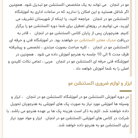
مو در لنجان می تواند به یک متخصص اکستنشن مو تبدیل شود. همچنین
اگر شاغل هستید و این امکان را ندارید که در ساعات اداری به آموزشگاه
اکستنشن مو در لنجان مراجعه کنید، یا اینکه از شهرستان تشریف می
آورید، می توانیم در روزهای تعطیل برای شما دوره اکستنشن مو را برگزار
کنیم. هنرجویان پس از پایان کلاس اکستنشن مو در لنجان ، قادر به
دریافت
مدرک معتبر اکستنشن مو
خواهند بود. در آموزشگاه فنی و حرفه ای
اکستنشن مو در لنجان ، کلیه مباحث بصورت مبتدی ، تخصصی و پیشرفته
ظرف مدت 6 الی 10 جلسه به هنرجو آموزش داده می شود . همچنین در
اموزشگاه فنی حرفه ای اکستنشن مو در لنجان مربی ، تمامی نکات کلیدی و
اصلی را به شما آموزش خواهد داد .
ابزار و لوازم ضروری اکستنشن مو
در دوره آموزش اکستنشن مو در آموزشگاه اکستنشن مو در لنجان ، ابزار و
وسیله ها آموزشی مورد نیاز به صورت پک های آموزشی به هنرجویان تحویل
داده خواهند شد. لازم به ذکر است هزینه پک ها بر عهده هنرجو می باشد. با
شرکت در کلاس های آموزشی اکستنشن مو در لنجان ابزار و مواد مورد نیاز
برای اکستنشن مو به هنرجو داده خواهد شد.