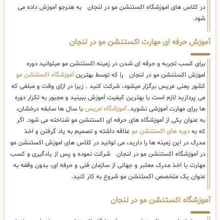
در کلاس های اموزشگاه اکستنشن مو در لنجان به هنرجو آموزش داده می
شود.
آموزش حرفه ای مهارت اکستنشن مو در لنجان
برای کسب تجربه و حرفه ای شدن در زمینه اکستنشن مو میتوانید دوره
اموزش اکستنشن مو در لنجان را که توسط بهترین
آموزشگاه اکستنشن مو
کشور یعنی عریس برگزار میشود، شرکت کنید . زیرا در ازای وقت و مبلغی که
می پردازید لازم است با بهترین کیفیت آموزش ببینید و مجبور به تکرار دوره
ها برای مهارت آموزشی نشوید.
آموزشگاه عریس
با سال ها سابقه درخشان،
به عنوان یکی از آموزشگاه های حرفه ای اکستنشن مو شناخته می شود. اگر
که به
دوره های اکستنشن مو
علاقه داشته و تصمیم به یاد گرفتن و اخذ
مدرک در این زمینه ها را دارید، می توانید در کلاس های اموزش اکستنشن مو
در آموزشگاه اکستنشن مو در لنجان شرکت نموده و پس از یادگیری و کسب
مهارت با اخذ مدرک معتبر و جهانی از سازمان فنی و حرفه ای، بدون وقفه به
عنوان یک متخصص اکستنشن مو شروع به کار کنید.
آموزشگاه اکستنشن مو در لنجان