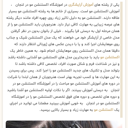
یکی از رشته های
آموزش آرایشگری
در اموزشگاه اکستنشن مو در لنجان ،
آموزش اکستنشن مو است. بسیاری از خانم ها به رشته اکستنشن مو بسیار
علاقه دارند. اکستنشن مو به دلیل تاثیر زیاد روی چهره افراد مانند دیگر رشته
های عرصه زیبایی به مهارت کافی نیاز دارد. هنرجویان باید اکستنشن مو را از
همان مرحله اول به درستی فرا بگیرند . خیلی از بانوان بدون در نظر گرفتن
مدل خاصی از آرایشگر خود می خواهند که یک مدل اکستنشن شیک و جذاب
روی موهایشان اجرا کند و یا با دیدن عکس های ژورنالی انتظار دارند که
دقیقا همان مدل اکستنشن روی موهایشان انجام شود. به همین خاطر یک
اکستنشن مو
باید با جدیدترین مدل های اکستنشن مو آشنایی داشته باشد
و نیز در شناخت فرم و شکل صورت افراد، تخصص کافی داشته باشد تا
بتواند مدل و تکنیک های جدید اکستنشن مو را اجرا کند. پس برای رسیدن
به این مهارت ها و کسب تجربه بهتر است هنرجویان از همان ابتدا با شرکت
در دوره های آموزش اکستنشن مو مباحث را در آموزشگاه اکستنشن مو در
لنجان به درستی آموزش ببینند. اگر با نکات اولیه اکستنشن مو آشنا باشید
و دوره های تخصص و دوره های فوق تخصص اکستنشن مو را در اموزشگاه
اکستنشن مو در لنجان به خوبی آموزش ببینید مطمئنا می توانید در اجرای
یک
اکستنشن مو
به مهارت زیاد و بسیار بالایی برسید.