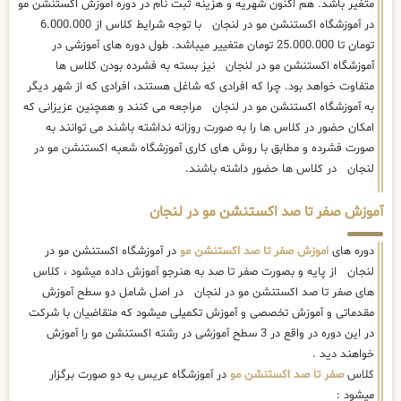
متغیر باشد. هم اکنون شهریه و هزینه ثبت نام در دوره آموزش اکستنشن مو
در آموزشگاه اکستنشن مو در لنجان با توجه شرایط کلاس از 6.000.000
تومان تا 25.000.000 تومان متغییر میباشد. طول دوره های آموزشی در
آموزشگاه اکستنشن مو در لنجان نیز بسته به فشرده بودن کلاس ها
متفاوت خواهد بود. چرا که افرادی که شاغل هستند، افرادی که از شهر دیگر
به آموزشگاه اکستنشن مو در لنجان مراجعه می کنند و همچنین عزیزانی که
امکان حضور در کلاس ها را به صورت روزانه نداشته باشند می توانند به
صورت فشرده و مطابق با روش های کاری آموزشگاه شعبه اکستنشن مو در
لنجان در کلاس ها حضور داشته باشند.
آموزش صفر تا صد اکستنشن مو در لنجان
دوره های
اموزش صفر تا صد اکستنشن مو
در آموزشگاه اکستنشن مو در
لنجان از پایه و بصورت صفر تا صد به هنرجو آموزش داده میشود ، کلاس
های صفر تا صد اکستنشن مو در لنجان در اصل شامل دو سطح آموزش
مقدماتی و آموزش تخصصی و آموزش تکمیلی میشود که متقاضیان با شرکت
در این دوره در واقع در 3 سطح آموزشی در رشته اکستنشن مو را آموزش
خواهند دید .
کلاس
صفر تا صد اکستنشن مو
در آموزشگاه عریس به دو صورت برگزار
میشود :