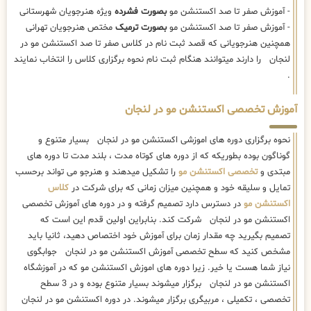
- آموزش صفر تا صد اکستنشن مو
بصورت فشرده
ویژه هنرجویان شهرستانی
- آموزش صفر تا صد اکستنشن مو
بصورت ترمیک
مختص هنرجویان تهرانی
همچنین هنرجویانی که قصد ثبت نام در کلاس صفر تا صد اکستنشن مو در
لنجان را دارند میتوانند هنگام ثبت نام نحوه برگزاری کلاس را انتخاب نمایند
.
آموزش تخصصی اکستنشن مو در لنجان
نحوه برگزاری دوره های اموزشی اکستنشن مو در لنجان بسیار متنوع و
گوناگون بوده بطوریکه که از دوره های کوتاه مدت ، بلند مدت تا دوره های
مبتدی و
تخصصی اکستنشن مو
را تشکیل میدهند و هنرجو می تواند برحسب
تمایل و سلیقه خود و همچنین میزان زمانی که برای شرکت در
کلاس
اکستنشن مو
در دسترس دارد تصمیم گرفته و در دوره های آموزش تخصصی
اکستنشن مو در لنجان شرکت کند. بنابراین اولین قدم این است که
تصمیم بگیرید چه مقدار زمان برای آموزش خود اختصاص دهید، ثانیا باید
مشخص کنید که سطح تخصصی آموزش اکستنشن مو در لنجان جوابگوی
نیاز شما هست یا خیر. زیرا دوره های اموزش اکستنشن مو که در آموزشگاه
اکستنشن مو در لنجان برگزار میشوند بسیار متنوع بوده و در 3 سطح
تخصصی ، تکمیلی ، مربیگری برگزار میشوند. در دوره اکستنشن مو در لنجان