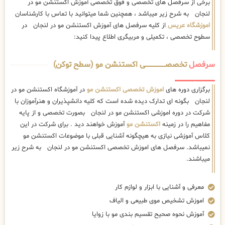
برخی از سرفصل های تخصصی و فوق تخصصی آموزش اکستنشن مو در
لنجان به شرح زیر میباشد ، همچنین شما میتوانید با تماس با کارشناسان
اموزشگاه عریس
از کلیه سرفصل های آموزش اکستنشن مو در لنجان در
سطوح تخصصی ، تکمیلی و مربیگری اطلاع پیدا کنید:
سرفصل
تخصصــــــــــــــــــــی اکستنشن مو (سطح توکن)
برگزاری دوره های
اموزش تخصصی اکستنشن مو
در آموزشگاه اکستنشن مو در
لنجان بگونه ای تدارک دیده شده است که کلیه دانشپذیران و هنرآموزان با
شرکت در دوره اموزشی اکستنشن مو در لنجان بصورت تخصصی و از پایه
مفاهیم را در زمینه
اکستنشن مو
آموزش خواهند دید . برای شرکت در این
کلاس آموزشی نیازی به هیچگونه آشنایی قبلی با موضوعات اکستنشن مو
نمیباشد. سرفصل های اموزش تخصصی اکستنشن مو در لنجان به شرح زیر
میباشند.
معرفی و آشنایی با ابزار و لوازم کار
اموزش تشخیص موی طبیعی و الیاف
آموزش نحوه صحیح تقسیم بندی مو با زوایا