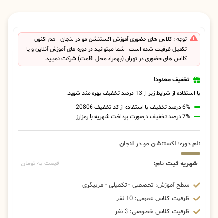
توجه : کلاس های حضوری آموزش اکستنشن مو در لنجان هم اکنون
تکمیل ظرفیت شده است . شما میتوانید در دوره های آموزش آنلاین و یا
کلاس های حضوری در تهران (بهمراه محل اقامت) شرکت نمایید.
تخفیف محدود!
با استفاده از شرایط زیر از 13 درصد تخفیف بهره مند شوید.
6% درصد تخفیف با استفاده از کد تخفیف 20806
7% درصد تخفیف درصورت پرداخت شهریه با رمزارز
نام دوره: اکستنشن مو در لنجان
شهریه ثبت نام:
قیمت به تومان
سطح آموزش: تخصصی - تکمیلی - مربیگری
ظرفیت کلاس عمومی: 10 نفر
ظرفیت کلاس خصوصی: 3 نفر