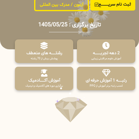
ثبت نام سریــــــــــــع
آزمون / مدرک بین المللی
تاریخ برگزاری : 1405/05/25
2 دهه تجربـــــــــه
رشتـــــــه های منعطف
آموزش علوم مراقبتی زیبایی
پوشش بیش از 70 رشته
رتبــــــه 1 آموزش حرفه ای
آموزش آکـــــــادمیک
کسب رتبه برتر آموزش از PPQ
برگزاری دوره های آکادمیک و ترمیک