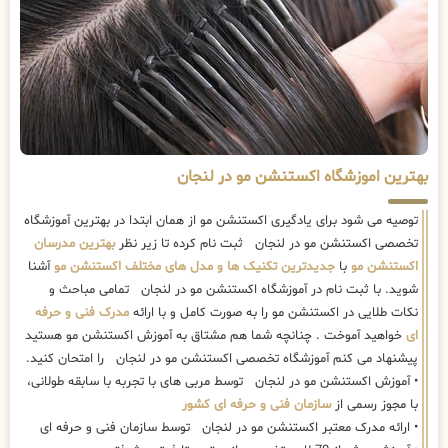
بهترین اموزشگاه اکستنشن مو در لنجان
توصیه می شود برای یادگیری اکستنشن مو از همان ابتدا در بهترین آموزشگاه
تخصصی اکستنشن مو در لنجان ثبت نام کرده تا زیر نظر
بهترین مدرسان
اکستنشن مو
با
جدیدترین تکنیک ها و مدل های مختلف اکستنشن مو
آشنا
شوید. با ثبت نام در آموزشگاه اکستنشن مو در لنجان تمامی مباحث و
نکات طلایی در اکستنشن مو را به صورت کامل و با ارائه
مدرک فنی و حرفه
ای
خواهید آموخت . چنانچه شما هم مشتاق به آموزش اکستنشن مو هستید
پیشنهاد می کنم آموزشگاه تخصصی اکستنشن مو در لنجان را امتحان کنید.
• آموزش اکستنشن مو در لنجان توسط مربی های با تجربه با سابقه طولانی،
با مجوز رسمی از
سازمان فنی و حرفه ای کشور
• ارائه مدرک معتبر اکستنشن مو در لنجان توسط سازمان فنی و حرفه ای