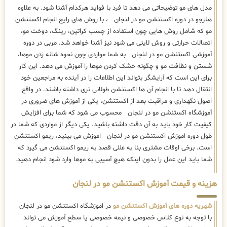
مدل های مو توضیحاتی می دهد تا فرد با فواید هرکدام آشنا شود. به علاوه
هنرجو در دوره اکستنشن مو در لنجان ، با روش های رایج انجام اکستنشن
مو که شامل روش هایی چون استفاده از چسب کراتین، رینگ، دوخت مو،
اتصالات حرارتی و روش لاینی می شود نیز آشنا خواهد شد. مربی در دوره
آموزشی اکستنشن مو در لنجان به شما مواردی چون نحوه شانه زدن موها،
شستن و نظافت مو و چگونه خشک کردن موها را آموزش می دهد. این کار
برای این است که آرایشگر بتواند این اطلاعات را در آینده به مراجعین خود
انتقال دهد تا با انجام آن ها اکستنشن طولانی تری داشته باشند. در واقع
اصول نگهداری و مراقبت بعد از اکستنشن، یکی از آموزش های ضروری در
آموزشگاه اکستنشن مو در لنجان محسوب می شود که شما برای افزایش
کیفیت کار خود باید به آن دقت داشته باشید. یکی دیگر از مواردی که شما در
طول دوره اموزش اکستنشن مو در لنجان اموزش می بینید، ریمو اکستنشن
است. برخی اوقات مشتری بنا به عللی قصد به ریمو اکستنشن می گیرد که
شما باید این عمل را بدون اینکه هیچ آسیبی به موها وارد شود انجام دهید.
هزینه و قیمت آموزش اکستنشن مو در لنجان
شهریه دوره های آموزش اکستنشن مو
در اموزشگاه اکستنشن مو در لنجان
با توجه به نوع کلاس خصوصی و نیمه خصوصی یا سطح آموزش می تواند