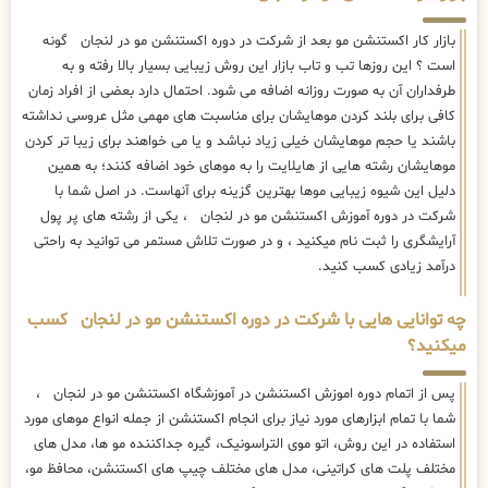
بازار کار اکستنشن مو بعد از شرکت در دوره اکستنشن مو در لنجان گونه
است ؟ این روزها تب و تاب بازار این روش زیبایی بسیار بالا رفته و به
طرفداران آن به صورت روزانه اضافه می شود. احتمال دارد بعضی از افراد زمان
کافی برای بلند کردن موهایشان برای مناسبت های مهمی مثل عروسی نداشته
باشند یا حجم موهایشان خیلی زیاد نباشد و یا می خواهند برای زیبا تر کردن
موهایشان رشته هایی از هایلایت را به موهای خود اضافه کنند؛ به همین
دلیل این شیوه زیبایی موها بهترین گزینه برای آنهاست. در اصل شما با
شرکت در دوره آموزش اکستنشن مو در لنجان ، یکی از رشته های پر پول
آرایشگری را ثبت نام میکنید ، و در صورت تلاش مستمر می توانید به راحتی
درآمد زیادی کسب کنید.
چه توانایی هایی با شرکت در دوره اکستنشن مو در لنجان کسب
میکنید؟
پس از اتمام دوره اموزش اکستنشن در آموزشگاه اکستنشن مو در لنجان ،
شما با تمام ابزارهای مورد نیاز برای انجام اکستنشن از جمله انواع موهای مورد
استفاده در این روش، اتو موی التراسونیک، گیره جداکننده مو ها، مدل های
مختلف پلت های کراتینی، مدل های مختلف چیپ های اکستنشن، محافظ مو،