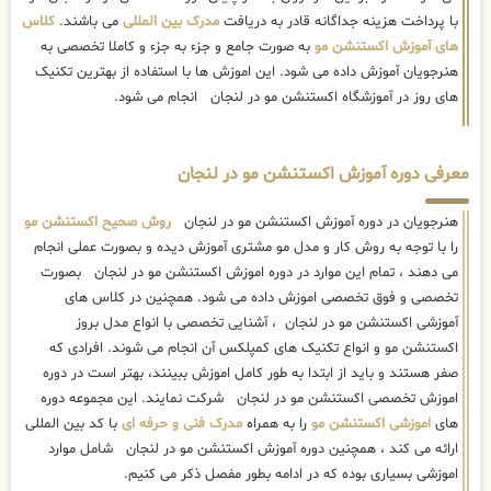
با پرداخت هزینه جداگانه قادر به دریافت
مدرک بین المللی
می باشند.
کلاس
های آموزش اکستنشن مو
به صورت جامع و جزء به جزء و کاملا تخصصی به
هنرجویان آموزش داده می شود. این اموزش ها با استفاده از بهترین تکنیک
های روز در آموزشگاه اکستنشن مو در لنجان انجام می شود.
معرفی دوره آموزش اکستنشن مو در لنجان
هنرجویان در دوره آموزش اکستنشن مو در لنجان
روش صحیح اکستنشن مو
را با توجه به روش کار و مدل مو مشتری آموزش دیده و بصورت عملی انجام
می دهند ، تمام این موارد در دوره اموزش اکستنشن مو در لنجان بصورت
تخصصی و فوق تخصصی اموزش داده می شود. همچنین در کلاس های
آموزشی اکستنشن مو در لنجان ، آشنایی تخصصی با انواع مدل بروز
اکستنشن مو و انواع تکنیک های کمپلکس آن انجام می شوند. افرادی که
صفر هستند و باید از ابتدا به طور کامل اموزش ببینند، بهتر است در دوره
اموزش تخصصی اکستنشن مو در لنجان شرکت نمایند. این مجموعه دوره
های
اموزشی اکستنشن مو
را به همراه
مدرک فنی و حرفه ای
با کد بین المللی
ارائه می کند ، همچنین دوره آموزش اکستنشن مو در لنجان شامل موارد
اموزشی بسیاری بوده که در ادامه بطور مفصل ذکر می کنیم.