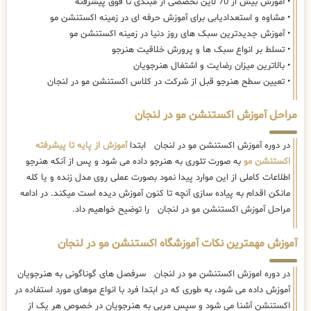
• آموزش بیش از 70 لاین تخصصی از مبتدی تا فوق پیشرفته
• مشاوه و استعدادیابی برای آموزش حرفه ای در زمینه اکستنشن مو
• آموزش جدیدترین سبک های روز دنیا در زمینه اکستنشن مو
• تسلط بر انواع سبک ها و پرورش خلاقیت هنرجو
• بالاترین میزان رضایت و اشتغال هنرجویان
• تعیین سطح هنرجو قبل از شرکت در کلاس اکستنشن مو در لنجان
مراحل آموزش اکستنشن مو در لنجان
در دوره آموزش اکستنشن مو در لنجان ابتدا
آموزش از پایه تا پیشرفته
اکستنشن مو
به صورت تئوری به هنرجو داده می شود و پس از آنکه هنرجو
اطلاعات کاملی از این موارد پیدا نمود بصورت عملی روی مدل زنده و یا کله
مانکن اقدام به پیاده سازی آنچه تا کنون آموزش دیده است میکند. در ادامه
مراحل آموزش اکستنشن مو در لنجان را توضیح خواهیم داد.
آموزش مهمترین نکات آموزشگاه اکستنشن مو در لنجان
در دوره اموزش اکستنشن مو در لنجان سرفصل های گوناگونی به هنرجویان
آموزش داده می شود، به طوری که در ابتدا فرد با انواع موهای مورد استفاده در
اکستنشن آشنا می شود و سپس مربی به هنرجویان در خصوص هر یک از