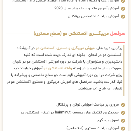
آموزش رنگ و دکلره ، امبره و اماده سازی موهای طبیعی برای اکستنشن
آموزش آخرین متد و سبک های سال 2023
آموزش مباحث اختصاصی پرفکتال
سرفصل
مربیگــــــــری اکستنشن مو (سطح مستری)
برگزاری دوره های
اموزش مربیگری و مستری اکستنشن مو
در آموزشگاه
اکستنشن مو در لنجان بگونه ای تدارک دیده شده است که کلیه
دانشپذیران و هنرآموزان با شرکت در دوره اموزشی اکستنشن مو در لنجان
بصورت مستر مفاهیم را در زمینه
رشته اکستنشن مو
آموزش خواهند دید .
برای شرکت در این دوره آموزشی لازم است دو سطح تخصصی و پیشرفته را
قبلا گذرانده باشید. سرفصل های اموزش مربیگری و مستری اکستنشن مو در
لنجان به شرح زیر میباشند.
مروری بر مباحث آموزشی توکن و پرفکتال
جدیدترین تکنیک های موسسه hairminut در زمینه اکستنشن مو
اصول مربیگری
آموزش مباحث مستری (اختصاصی)