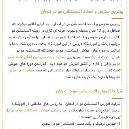
بهترین مدرس و استاد اکستنشن مو در لنجان
بهترین مدرس و استاد اکستنشن مو در لنجان به فردی اطلاق میگردد که
حداقل دارای 10 سال سابقه و تجربه حرفه ای کاری در زمینه اکستنشن مو
باشد ، بهترین مدرس و استاد اکستنشن مو در لنجان را میتوان با توجه به
سوابق درخشان آموزشگاه عریس در این آموزشگاه یافت ، بدون شک شما با
شرکت در دوره های اموزش اکستنشن مو در آموزشگاه اکستنشن مو در
لنجان تحت نظارت مستقیم برترین
اساتید و مدرسان بین الملل اکستنشن
مو
در داخل و خارج از کشور آموزش خواهید دید . گذراندن دوره های اموزش
تحت نظارت این مدرسان میتواند برای متقاضیانی که قصد
مهاجرت
به سایر
کشورها را دارند یک گزینه عالی باشد
شرایط آموزش اکستنشن مو در لنجان
شرایط اموزش اکستنشن مو در لنجان به روش های مختلفی در اموزشگاه
عریس امکانپذیر است ، بطوریکه در حال حاضر
اموزش اکستنشن مو
به طریق
زیر در حال برگزاری هستند:
1- آموزش ترمیک و بلند مدت اکستنشن مو در لنجان