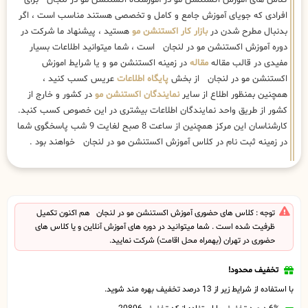
کلاس های آموزش اکستنشن مو در آموزشگاه اکستنشن مو در لنجان برای
افرادی که جویای آموزش جامع و کامل و تخصصی هستند مناسب است ، اگر
بدنبال مطرح شدن در
بازار کار اکستنشن مو
هستید ، پیشنهاد ما شرکت در
دوره آموزش اکستنشن مو در لنجان است ، شما میتوانید اطلاعات بسیار
مفیدی در قالب مقاله
مقاله
در زمینه اکستنشن مو و یا شرایط اموزش
اکستنشن مو در لنجان از بخش
پایگاه اطلاعات
عریس کسب کنید ،
همچنین بمنظور اطلاع از سایر
نمایندگان اکستنشن مو
در کشور و خارج از
کشور از طریق واحد نمایندگان اطلاعات بیشتری در این خصوص کسب کنبد.
کارشناسان این مرکز همچنین از ساعت 8 صبح لغایت 9 شب پاسخگوی شما
در زمینه ثبت نام در کلاس آموزش اکستنشن مو در لنجان خواهند بود .
توجه : کلاس های حضوری آموزش اکستنشن مو در لنجان هم اکنون تکمیل
ظرفیت شده است . شما میتوانید در دوره های آموزش آنلاین و یا کلاس های
حضوری در تهران (بهمراه محل اقامت) شرکت نمایید.
تخفیف محدود!
با استفاده از شرایط زیر از 13 درصد تخفیف بهره مند شوید.