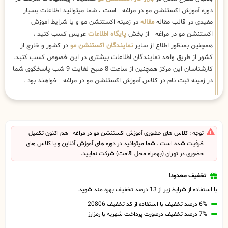
دوره آموزش اکستنشن مو در مراغه است ، شما میتوانید اطلاعات بسیار
مفیدی در قالب مقاله
مقاله
در زمینه اکستنشن مو و یا شرایط اموزش
اکستنشن مو در مراغه از بخش
پایگاه اطلاعات
عریس کسب کنید ،
همچنین بمنظور اطلاع از سایر
نمایندگان اکستنشن مو
در کشور و خارج از
کشور از طریق واحد نمایندگان اطلاعات بیشتری در این خصوص کسب کنبد.
کارشناسان این مرکز همچنین از ساعت 8 صبح لغایت 9 شب پاسخگوی شما
در زمینه ثبت نام در کلاس آموزش اکستنشن مو در مراغه خواهند بود .
توجه : کلاس های حضوری آموزش اکستنشن مو در مراغه هم اکنون تکمیل
ظرفیت شده است . شما میتوانید در دوره های آموزش آنلاین و یا کلاس های
حضوری در تهران (بهمراه محل اقامت) شرکت نمایید.
تخفیف محدود!
با استفاده از شرایط زیر از 13 درصد تخفیف بهره مند شوید.
6% درصد تخفیف با استفاده از کد تخفیف 20806
7% درصد تخفیف درصورت پرداخت شهریه با رمزارز