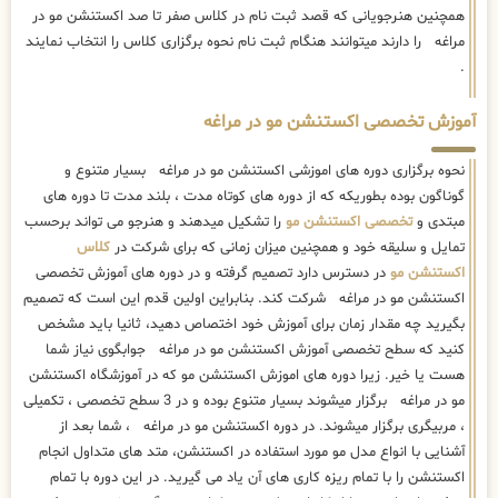
همچنین هنرجویانی که قصد ثبت نام در کلاس صفر تا صد اکستنشن مو در
مراغه را دارند میتوانند هنگام ثبت نام نحوه برگزاری کلاس را انتخاب نمایند
.
آموزش تخصصی اکستنشن مو در مراغه
نحوه برگزاری دوره های اموزشی اکستنشن مو در مراغه بسیار متنوع و
گوناگون بوده بطوریکه که از دوره های کوتاه مدت ، بلند مدت تا دوره های
مبتدی و
تخصصی اکستنشن مو
را تشکیل میدهند و هنرجو می تواند برحسب
تمایل و سلیقه خود و همچنین میزان زمانی که برای شرکت در
کلاس
اکستنشن مو
در دسترس دارد تصمیم گرفته و در دوره های آموزش تخصصی
اکستنشن مو در مراغه شرکت کند. بنابراین اولین قدم این است که تصمیم
بگیرید چه مقدار زمان برای آموزش خود اختصاص دهید، ثانیا باید مشخص
کنید که سطح تخصصی آموزش اکستنشن مو در مراغه جوابگوی نیاز شما
هست یا خیر. زیرا دوره های اموزش اکستنشن مو که در آموزشگاه اکستنشن
مو در مراغه برگزار میشوند بسیار متنوع بوده و در 3 سطح تخصصی ، تکمیلی
، مربیگری برگزار میشوند. در دوره اکستنشن مو در مراغه ، شما بعد از
آشنایی با انواع مدل مو مورد استفاده در اکستنشن، متد های متداول انجام
اکستنشن را با تمام ریزه کاری های آن یاد می گیرید. در این دوره با تمام