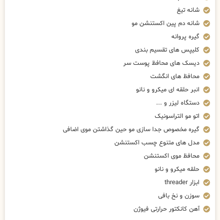
شانه تیغ
شانه دم پین اکستنشن مو
گیره پروانه
کلیپس های تقسیم بندی
دیسک های محافظ پوست سر
محافظ های انگشت
انبر حلقه ای میکرو و نانو
دستگاه لیزر و ...
اتو مو التراسونیک
گیره مخصوص جدا سازی مو حین گذاشتن موی اضافی
مدل های متنوع چسب اکستنشن
محافظ موی اکستنشن
حلقه میکرو و نانو
ابزار threader
سوزن و نخ بافی
آهن کانکتور حرارتی فیوژن