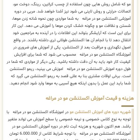
مو که شامل روش هایی چون استفاده از چسب کراتین، رینگ، دوخت مو،
اتصالات حرارتی و روش لاینی می شود نیز آشنا خواهد شد. مربی در دوره
آموزشی اکستنشن مو در مراغه به شما مواردی چون نحوه شانه زدن موها،
شستن و نظافت مو و چگونه خشک کردن موها را آموزش می دهد. این کار
برای این است که آرایشگر بتواند این اطلاعات را در آینده به مراجعین خود
انتقال دهد تا با انجام آن ها اکستنشن طولانی تری داشته باشند. در واقع
اصول نگهداری و مراقبت بعد از اکستنشن، یکی از آموزش های ضروری در
آموزشگاه اکستنشن مو در مراغه محسوب می شود که شما برای افزایش
کیفیت کار خود باید به آن دقت داشته باشید. یکی دیگر از مواردی که شما در
طول دوره اموزش اکستنشن مو در مراغه اموزش می بینید، ریمو اکستنشن
است. برخی اوقات مشتری بنا به عللی قصد به ریمو اکستنشن می گیرد که
شما باید این عمل را بدون اینکه هیچ آسیبی به موها وارد شود انجام دهید.
هزینه و قیمت آموزش اکستنشن مو در مراغه
شهریه دوره های آموزش اکستنشن مو
در اموزشگاه اکستنشن مو در مراغه با
توجه به نوع کلاس خصوصی و نیمه خصوصی یا سطح آموزش می تواند متغیر
باشد. هم اکنون شهریه و هزینه ثبت نام در دوره آموزش اکستنشن مو در
آموزشگاه اکستنشن مو در مراغه با توجه شرایط کلاس از 6.000.000 تومان