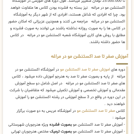
تا 25.000.000 تومان متغییر میباشد. طول دوره های آموزشی در آموزشگاه
اکستنشن مو در مراغه نیز بسته به فشرده بودن کلاس ها متفاوت خواهد
بود. چرا که افرادی که شاغل هستند، افرادی که از شهر دیگر به آموزشگاه
اکستنشن مو در مراغه مراجعه می کنند و همچنین عزیزانی که امکان حضور
در کلاس ها را به صورت روزانه نداشته باشند می توانند به صورت فشرده و
مطابق با روش های کاری آموزشگاه شعبه اکستنشن مو در مراغه در کلاس
ها حضور داشته باشند.
آموزش صفر تا صد اکستنشن مو در مراغه
دوره های
اموزش صفر تا صد اکستنشن مو
در آموزشگاه اکستنشن مو در
مراغه از پایه و بصورت صفر تا صد به هنرجو آموزش داده میشود ، کلاس
های صفر تا صد اکستنشن مو در مراغه در اصل شامل دو سطح آموزش
مقدماتی و آموزش تخصصی و آموزش تکمیلی میشود که متقاضیان با شرکت
در این دوره در واقع در 3 سطح آموزشی در رشته اکستنشن مو را آموزش
خواهند دید .
کلاس
صفر تا صد اکستنشن مو
در آموزشگاه عریس به دو صورت برگزار
میشود :
- آموزش صفر تا صد اکستنشن مو
بصورت فشرده
ویژه هنرجویان شهرستانی
- آموزش صفر تا صد اکستنشن مو
بصورت ترمیک
مختص هنرجویان تهرانی