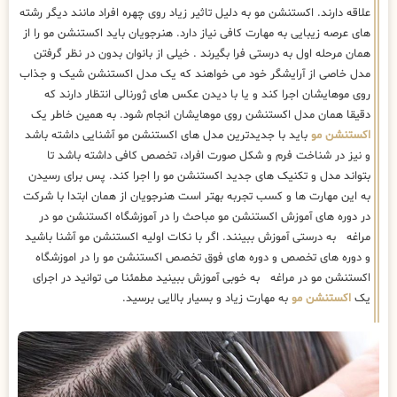
علاقه دارند. اکستنشن مو به دلیل تاثیر زیاد روی چهره افراد مانند دیگر رشته
های عرصه زیبایی به مهارت کافی نیاز دارد. هنرجویان باید اکستنشن مو را از
همان مرحله اول به درستی فرا بگیرند . خیلی از بانوان بدون در نظر گرفتن
مدل خاصی از آرایشگر خود می خواهند که یک مدل اکستنشن شیک و جذاب
روی موهایشان اجرا کند و یا با دیدن عکس های ژورنالی انتظار دارند که
دقیقا همان مدل اکستنشن روی موهایشان انجام شود. به همین خاطر یک
اکستنشن مو
باید با جدیدترین مدل های اکستنشن مو آشنایی داشته باشد
و نیز در شناخت فرم و شکل صورت افراد، تخصص کافی داشته باشد تا
بتواند مدل و تکنیک های جدید اکستنشن مو را اجرا کند. پس برای رسیدن
به این مهارت ها و کسب تجربه بهتر است هنرجویان از همان ابتدا با شرکت
در دوره های آموزش اکستنشن مو مباحث را در آموزشگاه اکستنشن مو در
مراغه به درستی آموزش ببینند. اگر با نکات اولیه اکستنشن مو آشنا باشید
و دوره های تخصص و دوره های فوق تخصص اکستنشن مو را در اموزشگاه
اکستنشن مو در مراغه به خوبی آموزش ببینید مطمئنا می توانید در اجرای
یک
اکستنشن مو
به مهارت زیاد و بسیار بالایی برسید.