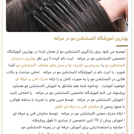
بهترین اموزشگاه اکستنشن مو در مراغه
توصیه می شود برای یادگیری اکستنشن مو از همان ابتدا در بهترین آموزشگاه
تخصصی اکستنشن مو در مراغه ثبت نام کرده تا زیر نظر
بهترین مدرسان
اکستنشن مو
با
جدیدترین تکنیک ها و مدل های مختلف اکستنشن مو
آشنا
شوید. با ثبت نام در آموزشگاه اکستنشن مو در مراغه تمامی مباحث و نکات
طلایی در اکستنشن مو را به صورت کامل و با ارائه
مدرک فنی و حرفه ای
خواهید آموخت . چنانچه شما هم مشتاق به آموزش اکستنشن مو هستید
پیشنهاد می کنم آموزشگاه تخصصی اکستنشن مو در مراغه را امتحان کنید.
• آموزش اکستنشن مو در مراغه توسط مربی های با تجربه با سابقه طولانی،
با مجوز رسمی از
سازمان فنی و حرفه ای کشور
• ارائه مدرک معتبر اکستنشن مو در مراغه توسط سازمان فنی و حرفه ای
• آموزش بیش از 70 لاین تخصصی از مبتدی تا فوق پیشرفته
• مشاوه و استعدادیابی برای آموزش حرفه ای در زمینه اکستنشن مو