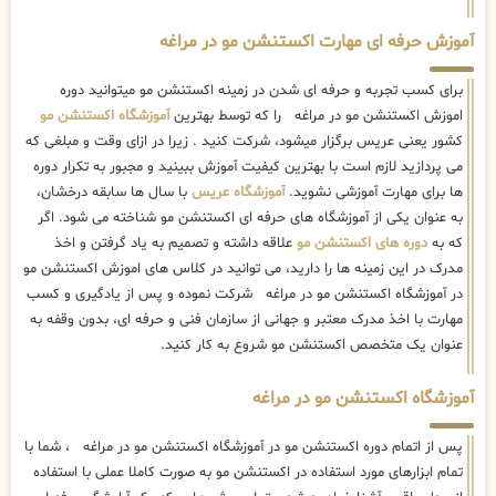
آموزش حرفه ای مهارت اکستنشن مو در مراغه
برای کسب تجربه و حرفه ای شدن در زمینه اکستنشن مو میتوانید دوره
اموزش اکستنشن مو در مراغه را که توسط بهترین
آموزشگاه اکستنشن مو
کشور یعنی عریس برگزار میشود، شرکت کنید . زیرا در ازای وقت و مبلغی که
می پردازید لازم است با بهترین کیفیت آموزش ببینید و مجبور به تکرار دوره
ها برای مهارت آموزشی نشوید.
آموزشگاه عریس
با سال ها سابقه درخشان،
به عنوان یکی از آموزشگاه های حرفه ای اکستنشن مو شناخته می شود. اگر
که به
دوره های اکستنشن مو
علاقه داشته و تصمیم به یاد گرفتن و اخذ
مدرک در این زمینه ها را دارید، می توانید در کلاس های اموزش اکستنشن مو
در آموزشگاه اکستنشن مو در مراغه شرکت نموده و پس از یادگیری و کسب
مهارت با اخذ مدرک معتبر و جهانی از سازمان فنی و حرفه ای، بدون وقفه به
عنوان یک متخصص اکستنشن مو شروع به کار کنید.
آموزشگاه اکستنشن مو در مراغه
پس از اتمام دوره اکستنشن مو در آموزشگاه اکستنشن مو در مراغه ، شما با
تمام ابزارهای مورد استفاده در اکستنشن مو به صورت کاملا عملی با استفاده