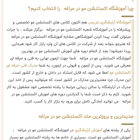
چرا آموزشگاه اکستنشن مو در مراغه را انتخاب کنیم؟
آموزشگاه آرایشگری عریس
هم اکنون کلاس های اکستنشن مو تخصصی و
پیشرفته را در آموزشگاه شعبه اکستنشن مو در مراغه برگزار میکند ، با جرات
میتوان گفت پیدا کردن آموزشگاهی مشابه آموزشگاه اکستنشن مو در مراغه
که هنرجو بتواند بعد از شرکت در کلاس های آن وارد بازار کار شود هرجایی
پیدا نمیشود! بعد از اتمام دوره های آموزش اکستنشن مو در بهترین
آموزشگاه اکستنشن مو در مراغه شما جهت ازمون نهایی به فنی و حرفه ای
معرفی می شوید. پس از آزمون و قبولی در ازمون، به شما
مدرک فنی حرفه ای
اکستنشن مو
اعطا می شود که قابل استناد در داخل و خارج از کشور است.
این مدرک جزء معتبرترین مدارک در کشور است که میتوانید پس از اخذ این
مدرک در آرایشگاه یا سالن زیبایی مرتبط با رشته تخصصی خود مشغول به کار
شوید. لازم به ذکر است شما با گذراندن دوره های اموزش اکستنشن مو در
مراغه می توانید آمادگی کامل برای ورود به بازار کار را کسب کنید.
جدیدترین و بروزترین متد اکستنشن مو در مراغه
یکی از رشته های
آموزش آرایشگری
در اموزشگاه اکستنشن مو در مراغه ،
آموزش اکستنشن مو است. بسیاری از خانم ها به رشته اکستنشن مو بسیار