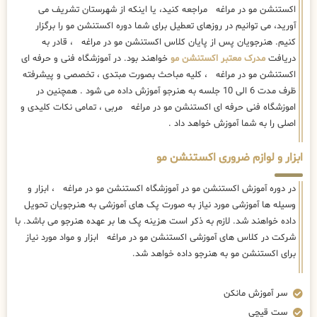
اکستنشن مو در مراغه مراجعه کنید، یا اینکه از شهرستان تشریف می
آورید، می توانیم در روزهای تعطیل برای شما دوره اکستنشن مو را برگزار
کنیم. هنرجویان پس از پایان کلاس اکستنشن مو در مراغه ، قادر به
دریافت
مدرک معتبر اکستنشن مو
خواهند بود. در آموزشگاه فنی و حرفه ای
اکستنشن مو در مراغه ، کلیه مباحث بصورت مبتدی ، تخصصی و پیشرفته
ظرف مدت 6 الی 10 جلسه به هنرجو آموزش داده می شود . همچنین در
اموزشگاه فنی حرفه ای اکستنشن مو در مراغه مربی ، تمامی نکات کلیدی و
اصلی را به شما آموزش خواهد داد .
ابزار و لوازم ضروری اکستنشن مو
در دوره آموزش اکستنشن مو در آموزشگاه اکستنشن مو در مراغه ، ابزار و
وسیله ها آموزشی مورد نیاز به صورت پک های آموزشی به هنرجویان تحویل
داده خواهند شد. لازم به ذکر است هزینه پک ها بر عهده هنرجو می باشد. با
شرکت در کلاس های آموزشی اکستنشن مو در مراغه ابزار و مواد مورد نیاز
برای اکستنشن مو به هنرجو داده خواهد شد.
سر آموزش مانکن
ست قیچی