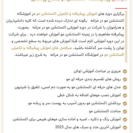
برگزاری دوره های
اموزش پیشرفته و تکمیلی اکستنشن مو
در آموزشگاه
اکستنشن مو در مراغه بگونه ای تدارک دیده شده است که کلیه دانشپذیران
و هنرآموزان با شرکت در دوره اموزشی اکستنشن مو در مراغه بصورت
پیشرفته مفاهیم را در زمینه اکستنشن مو آموزش خواهند دید . برای شرکت
در این دوره آموزشی لازم است قبلا آموزش های مربوط به سطح تخصصی و
توکن را پشت سر گذاشته باشید.
سرفصل های اموزش پیشرفته و تکمیلی
اکستنشن مو
در اموزشگاه اکستنشن مو در مراغه به شرح زیر میباشند.
مروری بر مباحث آموزشی توکن
روش های تقسیم بندی حرفه ای مو
مدل های حرفه ای اکستنشن مو به صورت دم اسبی، تلفیق با شینیون
آموزش نصب موهای اضافه به شکل خطی
برداشتن اکستنشن مو بدون آسیب به پوست سر و ریشه مو
ساخت اکستنشن مو
آموزش رنگ و دکلره ، امبره و اماده سازی موهای طبیعی برای اکستنشن
آموزش آخرین متد و سبک های سال 2023