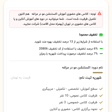
توجه : کلاس های حضوری آموزش اکستنشن مو در مراغه هم اکنون
تکمیل ظرفیت شده است . شما میتوانید در دوره های آموزش آنلاین و یا
کلاس های حضوری در تهران (بهمراه محل اقامت) شرکت نمایید.
تخفیف محدود!
با استفاده از شرایط زیر از 13 درصد تخفیف بهره مند شوید.
6% درصد تخفیف با استفاده از کد تخفیف 20806
7% درصد تخفیف درصورت پرداخت شهریه با رمزارز
نام دوره: اکستنشن مو در مراغه
شهریه ثبت نام:
قیمت به تومان
سطح آموزش: تخصصی - تکمیلی - مربیگری
ظرفیت کلاس عمومی: 10 نفر
ظرفیت کلاس خصوصی: 3 نفر
نحوه برگزاری کلاس: حضوری و آنلاین