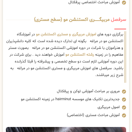
آموزش مباحث اختصاصی پرفکتال
سرفصل
مربیگــــــــری اکستنشن مو (سطح مستری)
برگزاری دوره های
اموزش مربیگری و مستری اکستنشن مو
در آموزشگاه
اکستنشن مو در مراغه بگونه ای تدارک دیده شده است که کلیه دانشپذیران
و هنرآموزان با شرکت در دوره اموزشی اکستنشن مو در مراغه بصورت مستر
مفاهیم را در زمینه
رشته اکستنشن مو
آموزش خواهند دید . برای شرکت در
این دوره آموزشی لازم است دو سطح تخصصی و پیشرفته را قبلا گذرانده
باشید. سرفصل های اموزش مربیگری و مستری اکستنشن مو در مراغه به
شرح زیر میباشند.
مروری بر مباحث آموزشی توکن و پرفکتال
جدیدترین تکنیک های موسسه hairminut در زمینه اکستنشن مو
اصول مربیگری
آموزش مباحث مستری (اختصاصی)