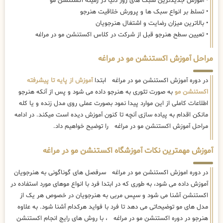
• آموزش جدیدترین سبک های روز دنیا در زمینه اکستنشن مو
• تسلط بر انواع سبک ها و پرورش خلاقیت هنرجو
• بالاترین میزان رضایت و اشتغال هنرجویان
• تعیین سطح هنرجو قبل از شرکت در کلاس اکستنشن مو در مراغه
مراحل آموزش اکستنشن مو در مراغه
در دوره آموزش اکستنشن مو در مراغه ابتدا
آموزش از پایه تا پیشرفته
اکستنشن مو
به صورت تئوری به هنرجو داده می شود و پس از آنکه هنرجو
اطلاعات کاملی از این موارد پیدا نمود بصورت عملی روی مدل زنده و یا کله
مانکن اقدام به پیاده سازی آنچه تا کنون آموزش دیده است میکند. در ادامه
مراحل آموزش اکستنشن مو در مراغه را توضیح خواهیم داد.
آموزش مهمترین نکات آموزشگاه اکستنشن مو در مراغه
در دوره اموزش اکستنشن مو در مراغه سرفصل های گوناگونی به هنرجویان
آموزش داده می شود، به طوری که در ابتدا فرد با انواع موهای مورد استفاده در
اکستنشن آشنا می شود و سپس مربی به هنرجویان در خصوص هر یک از
مدل های مو توضیحاتی می دهد تا فرد با فواید هرکدام آشنا شود. به علاوه
هنرجو در دوره اکستنشن مو در مراغه ، با روش های رایج انجام اکستنشن