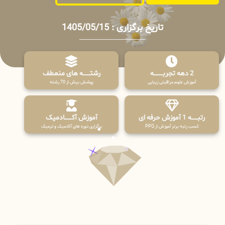
تاریخ برگزاری : 1405/05/15
2 دهه تجربـــــــــه
رشتـــــــه های منعطف
آموزش علوم مراقبتی زیبایی
پوشش بیش از 70 رشته
رتبــــــه 1 آموزش حرفه ای
آموزش آکـــــــادمیک
کسب رتبه برتر آموزش از PPQ
برگزاری دوره های آکادمیک و ترمیک