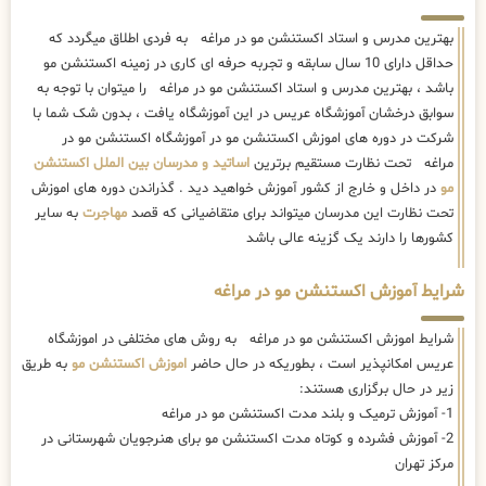
بهترین مدرس و استاد اکستنشن مو در مراغه به فردی اطلاق میگردد که
حداقل دارای 10 سال سابقه و تجربه حرفه ای کاری در زمینه اکستنشن مو
باشد ، بهترین مدرس و استاد اکستنشن مو در مراغه را میتوان با توجه به
سوابق درخشان آموزشگاه عریس در این آموزشگاه یافت ، بدون شک شما با
شرکت در دوره های اموزش اکستنشن مو در آموزشگاه اکستنشن مو در
مراغه تحت نظارت مستقیم برترین
اساتید و مدرسان بین الملل اکستنشن
مو
در داخل و خارج از کشور آموزش خواهید دید . گذراندن دوره های اموزش
تحت نظارت این مدرسان میتواند برای متقاضیانی که قصد
مهاجرت
به سایر
کشورها را دارند یک گزینه عالی باشد
شرایط آموزش اکستنشن مو در مراغه
شرایط اموزش اکستنشن مو در مراغه به روش های مختلفی در اموزشگاه
عریس امکانپذیر است ، بطوریکه در حال حاضر
اموزش اکستنشن مو
به طریق
زیر در حال برگزاری هستند:
1- آموزش ترمیک و بلند مدت اکستنشن مو در مراغه
2- آموزش فشرده و کوتاه مدت اکستنشن مو برای هنرجویان شهرستانی در
مرکز تهران