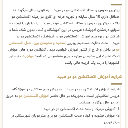
بهترین مدرس و استاد اکستنشن مو در میبد به فردی اطلاق میگردد که
حداقل دارای 10 سال سابقه و تجربه حرفه ای کاری در زمینه اکستنشن مو
باشد ، بهترین مدرس و استاد اکستنشن مو در میبد را میتوان با توجه به
سوابق درخشان آموزشگاه عریس در این آموزشگاه یافت ، بدون شک شما با
شرکت در دوره های اموزش اکستنشن مو در آموزشگاه اکستنشن مو در
میبد تحت نظارت مستقیم برترین
اساتید و مدرسان بین الملل اکستنشن
مو
در داخل و خارج از کشور آموزش خواهید دید . گذراندن دوره های اموزش
تحت نظارت این مدرسان میتواند برای متقاضیانی که قصد
مهاجرت
به سایر
کشورها را دارند یک گزینه عالی باشد
شرایط آموزش اکستنشن مو در میبد
شرایط اموزش اکستنشن مو در میبد به روش های مختلفی در اموزشگاه
عریس امکانپذیر است ، بطوریکه در حال حاضر
اموزش اکستنشن مو
به طریق
زیر در حال برگزاری هستند:
1- آموزش ترمیک و بلند مدت اکستنشن مو در میبد
2- آموزش فشرده و کوتاه مدت اکستنشن مو برای هنرجویان شهرستانی در
مرکز تهران