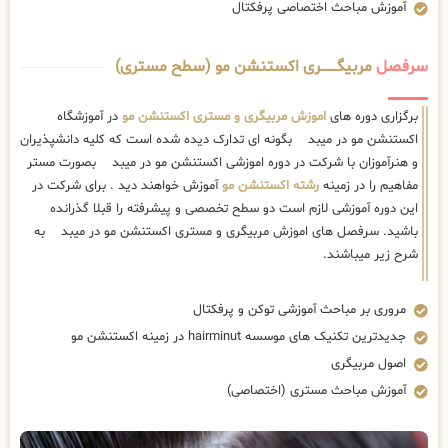
آموزش مباحث اختصاصی پرفکتال
سرفصل
مربیگــــــــری اکستنشن مو (سطح مستری)
برگزاری دوره های
اموزش مربیگری و مستری اکستنشن مو
در آموزشگاه
اکستنشن مو در میبد بگونه ای تدارک دیده شده است که کلیه دانشپذیران
و هنرآموزان با شرکت در دوره اموزشی اکستنشن مو در میبد بصورت مستر
مفاهیم را در زمینه
رشته اکستنشن مو
آموزش خواهند دید . برای شرکت در
این دوره آموزشی لازم است دو سطح تخصصی و پیشرفته را قبلا گذرانده
باشید. سرفصل های اموزش مربیگری و مستری اکستنشن مو در میبد به
شرح زیر میباشند.
مروری بر مباحث آموزشی توکن و پرفکتال
جدیدترین تکنیک های موسسه hairminut در زمینه اکستنشن مو
اصول مربیگری
آموزش مباحث مستری (اختصاصی)