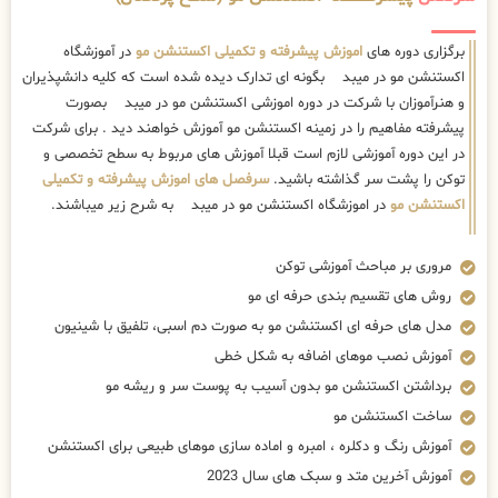
برگزاری دوره های
اموزش پیشرفته و تکمیلی اکستنشن مو
در آموزشگاه
اکستنشن مو در میبد بگونه ای تدارک دیده شده است که کلیه دانشپذیران
و هنرآموزان با شرکت در دوره اموزشی اکستنشن مو در میبد بصورت
پیشرفته مفاهیم را در زمینه اکستنشن مو آموزش خواهند دید . برای شرکت
در این دوره آموزشی لازم است قبلا آموزش های مربوط به سطح تخصصی و
توکن را پشت سر گذاشته باشید.
سرفصل های اموزش پیشرفته و تکمیلی
اکستنشن مو
در اموزشگاه اکستنشن مو در میبد به شرح زیر میباشند.
مروری بر مباحث آموزشی توکن
روش های تقسیم بندی حرفه ای مو
مدل های حرفه ای اکستنشن مو به صورت دم اسبی، تلفیق با شینیون
آموزش نصب موهای اضافه به شکل خطی
برداشتن اکستنشن مو بدون آسیب به پوست سر و ریشه مو
ساخت اکستنشن مو
آموزش رنگ و دکلره ، امبره و اماده سازی موهای طبیعی برای اکستنشن
آموزش آخرین متد و سبک های سال 2023