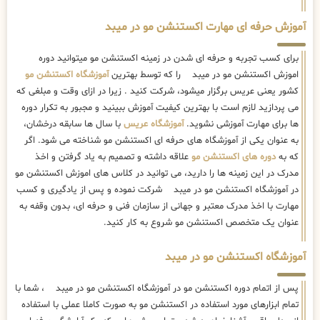
آموزش حرفه ای مهارت اکستنشن مو در میبد
برای کسب تجربه و حرفه ای شدن در زمینه اکستنشن مو میتوانید دوره
اموزش اکستنشن مو در میبد را که توسط بهترین
آموزشگاه اکستنشن مو
کشور یعنی عریس برگزار میشود، شرکت کنید . زیرا در ازای وقت و مبلغی که
می پردازید لازم است با بهترین کیفیت آموزش ببینید و مجبور به تکرار دوره
ها برای مهارت آموزشی نشوید.
آموزشگاه عریس
با سال ها سابقه درخشان،
به عنوان یکی از آموزشگاه های حرفه ای اکستنشن مو شناخته می شود. اگر
که به
دوره های اکستنشن مو
علاقه داشته و تصمیم به یاد گرفتن و اخذ
مدرک در این زمینه ها را دارید، می توانید در کلاس های اموزش اکستنشن مو
در آموزشگاه اکستنشن مو در میبد شرکت نموده و پس از یادگیری و کسب
مهارت با اخذ مدرک معتبر و جهانی از سازمان فنی و حرفه ای، بدون وقفه به
عنوان یک متخصص اکستنشن مو شروع به کار کنید.
آموزشگاه اکستنشن مو در میبد
پس از اتمام دوره اکستنشن مو در آموزشگاه اکستنشن مو در میبد ، شما با
تمام ابزارهای مورد استفاده در اکستنشن مو به صورت کاملا عملی با استفاده