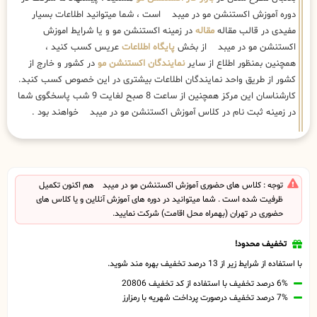
دوره آموزش اکستنشن مو در میبد است ، شما میتوانید اطلاعات بسیار
مفیدی در قالب مقاله
مقاله
در زمینه اکستنشن مو و یا شرایط اموزش
اکستنشن مو در میبد از بخش
پایگاه اطلاعات
عریس کسب کنید ،
همچنین بمنظور اطلاع از سایر
نمایندگان اکستنشن مو
در کشور و خارج از
کشور از طریق واحد نمایندگان اطلاعات بیشتری در این خصوص کسب کنبد.
کارشناسان این مرکز همچنین از ساعت 8 صبح لغایت 9 شب پاسخگوی شما
در زمینه ثبت نام در کلاس آموزش اکستنشن مو در میبد خواهند بود .
توجه : کلاس های حضوری آموزش اکستنشن مو در میبد هم اکنون تکمیل
ظرفیت شده است . شما میتوانید در دوره های آموزش آنلاین و یا کلاس های
حضوری در تهران (بهمراه محل اقامت) شرکت نمایید.
تخفیف محدود!
با استفاده از شرایط زیر از 13 درصد تخفیف بهره مند شوید.
6% درصد تخفیف با استفاده از کد تخفیف 20806
7% درصد تخفیف درصورت پرداخت شهریه با رمزارز