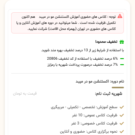
توجه : کلاس های حضوری آموزش اکستنشن مو در میبد هم اکنون
تکمیل ظرفیت شده است . شما میتوانید در دوره های آموزش آنلاین و یا
کلاس های حضوری در تهران (بهمراه محل اقامت) شرکت نمایید.
تخفیف محدود!
با استفاده از شرایط زیر از 13 درصد تخفیف بهره مند شوید.
6% درصد تخفیف با استفاده از کد تخفیف 20806
7% درصد تخفیف درصورت پرداخت شهریه با رمزارز
نام دوره: اکستنشن مو در میبد
شهریه ثبت نام:
قیمت به تومان
سطح آموزش: تخصصی - تکمیلی - مربیگری
ظرفیت کلاس عمومی: 10 نفر
ظرفیت کلاس خصوصی: 3 نفر
نحوه برگزاری کلاس: حضوری و آنلاین