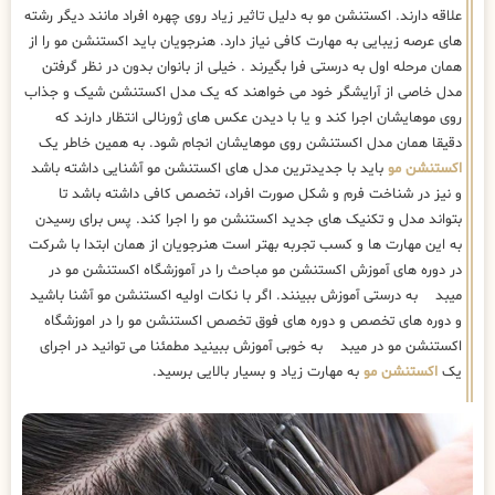
علاقه دارند. اکستنشن مو به دلیل تاثیر زیاد روی چهره افراد مانند دیگر رشته
های عرصه زیبایی به مهارت کافی نیاز دارد. هنرجویان باید اکستنشن مو را از
همان مرحله اول به درستی فرا بگیرند . خیلی از بانوان بدون در نظر گرفتن
مدل خاصی از آرایشگر خود می خواهند که یک مدل اکستنشن شیک و جذاب
روی موهایشان اجرا کند و یا با دیدن عکس های ژورنالی انتظار دارند که
دقیقا همان مدل اکستنشن روی موهایشان انجام شود. به همین خاطر یک
اکستنشن مو
باید با جدیدترین مدل های اکستنشن مو آشنایی داشته باشد
و نیز در شناخت فرم و شکل صورت افراد، تخصص کافی داشته باشد تا
بتواند مدل و تکنیک های جدید اکستنشن مو را اجرا کند. پس برای رسیدن
به این مهارت ها و کسب تجربه بهتر است هنرجویان از همان ابتدا با شرکت
در دوره های آموزش اکستنشن مو مباحث را در آموزشگاه اکستنشن مو در
میبد به درستی آموزش ببینند. اگر با نکات اولیه اکستنشن مو آشنا باشید
و دوره های تخصص و دوره های فوق تخصص اکستنشن مو را در اموزشگاه
اکستنشن مو در میبد به خوبی آموزش ببینید مطمئنا می توانید در اجرای
یک
اکستنشن مو
به مهارت زیاد و بسیار بالایی برسید.