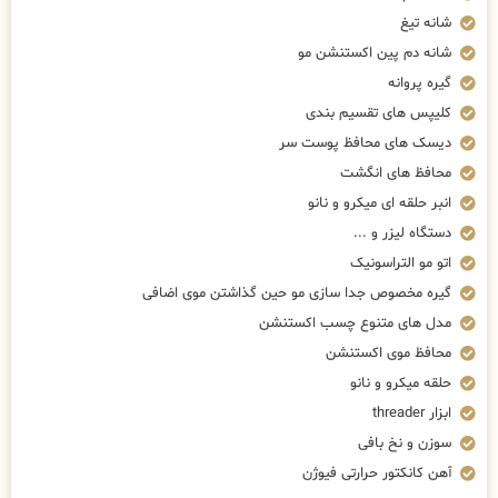
شانه تیغ
شانه دم پین اکستنشن مو
گیره پروانه
کلیپس های تقسیم بندی
دیسک های محافظ پوست سر
محافظ های انگشت
انبر حلقه ای میکرو و نانو
دستگاه لیزر و ...
اتو مو التراسونیک
گیره مخصوص جدا سازی مو حین گذاشتن موی اضافی
مدل های متنوع چسب اکستنشن
محافظ موی اکستنشن
حلقه میکرو و نانو
ابزار threader
سوزن و نخ بافی
آهن کانکتور حرارتی فیوژن