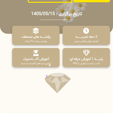
تاریخ برگزاری : 1405/05/15
2 دهه تجربـــــــــه
رشتـــــــه های منعطف
آموزش علوم مراقبتی زیبایی
پوشش بیش از 70 رشته
رتبــــــه 1 آموزش حرفه ای
آموزش آکـــــــادمیک
کسب رتبه برتر آموزش از PPQ
برگزاری دوره های آکادمیک و ترمیک