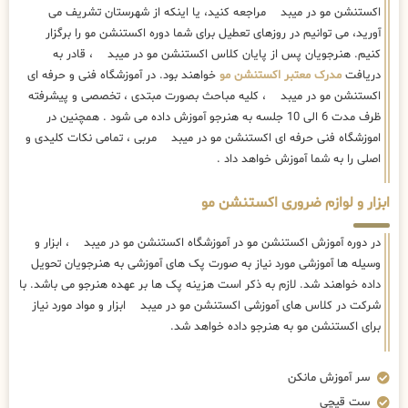
اکستنشن مو در میبد مراجعه کنید، یا اینکه از شهرستان تشریف می
آورید، می توانیم در روزهای تعطیل برای شما دوره اکستنشن مو را برگزار
کنیم. هنرجویان پس از پایان کلاس اکستنشن مو در میبد ، قادر به
دریافت
مدرک معتبر اکستنشن مو
خواهند بود. در آموزشگاه فنی و حرفه ای
اکستنشن مو در میبد ، کلیه مباحث بصورت مبتدی ، تخصصی و پیشرفته
ظرف مدت 6 الی 10 جلسه به هنرجو آموزش داده می شود . همچنین در
اموزشگاه فنی حرفه ای اکستنشن مو در میبد مربی ، تمامی نکات کلیدی و
اصلی را به شما آموزش خواهد داد .
ابزار و لوازم ضروری اکستنشن مو
در دوره آموزش اکستنشن مو در آموزشگاه اکستنشن مو در میبد ، ابزار و
وسیله ها آموزشی مورد نیاز به صورت پک های آموزشی به هنرجویان تحویل
داده خواهند شد. لازم به ذکر است هزینه پک ها بر عهده هنرجو می باشد. با
شرکت در کلاس های آموزشی اکستنشن مو در میبد ابزار و مواد مورد نیاز
برای اکستنشن مو به هنرجو داده خواهد شد.
سر آموزش مانکن
ست قیچی