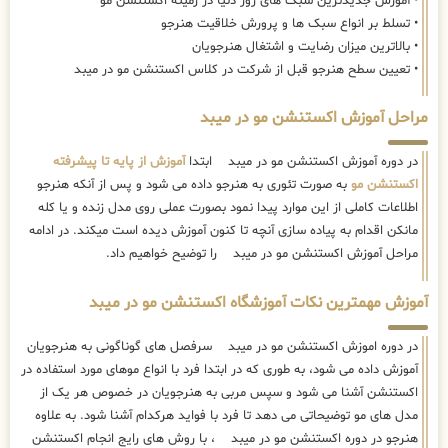
• آموزش جدیدترین سبک های روز دنیا در زمینه اکستنشن مو
• تسلط بر انواع سبک ها و پرورش خلاقیت هنرجو
• بالاترین میزان رضایت و اشتغال هنرجویان
• تعیین سطح هنرجو قبل از شرکت در کلاس اکستنشن مو در میبد
مراحل آموزش اکستنشن مو در میبد
در دوره آموزش اکستنشن مو در میبد ابتدا
آموزش از پایه تا پیشرفته
اکستنشن مو
به صورت تئوری به هنرجو داده می شود و پس از آنکه هنرجو
اطلاعات کاملی از این موارد پیدا نمود بصورت عملی روی مدل زنده و یا کله
مانکن اقدام به پیاده سازی آنچه تا کنون آموزش دیده است میکند. در ادامه
مراحل آموزش اکستنشن مو در میبد را توضیح خواهیم داد.
آموزش مهمترین نکات آموزشگاه اکستنشن مو در میبد
در دوره اموزش اکستنشن مو در میبد سرفصل های گوناگونی به هنرجویان
آموزش داده می شود، به طوری که در ابتدا فرد با انواع موهای مورد استفاده در
اکستنشن آشنا می شود و سپس مربی به هنرجویان در خصوص هر یک از
مدل های مو توضیحاتی می دهد تا فرد با فواید هرکدام آشنا شود. به علاوه
هنرجو در دوره اکستنشن مو در میبد ، با روش های رایج انجام اکستنشن