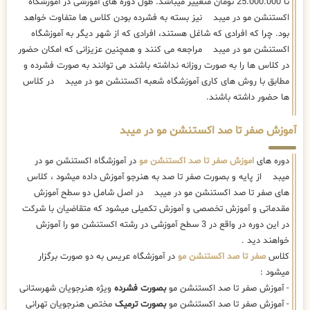
تا 25.000.000 تومان متغییر میباشد. طول دوره های آموزشی در آموزشگاه
اکستنشن مو در میبد نیز بسته به فشرده بودن کلاس ها متفاوت خواهد
بود. چرا که افرادی که شاغل هستند، افرادی که از شهر دیگر به آموزشگاه
اکستنشن مو در میبد مراجعه می کنند و همچنین عزیزانی که امکان حضور
در کلاس ها را به صورت روزانه نداشته باشند می توانند به صورت فشرده و
مطابق با روش های کاری آموزشگاه شعبه اکستنشن مو در میبد در کلاس
ها حضور داشته باشند.
آموزش صفر تا صد اکستنشن مو در میبد
دوره های
اموزش صفر تا صد اکستنشن مو
در آموزشگاه اکستنشن مو در
میبد از پایه و بصورت صفر تا صد به هنرجو آموزش داده میشود ، کلاس
های صفر تا صد اکستنشن مو در میبد در اصل شامل دو سطح آموزش
مقدماتی و آموزش تخصصی و آموزش تکمیلی میشود که متقاضیان با شرکت
در این دوره در واقع در 3 سطح آموزشی در رشته اکستنشن مو را آموزش
خواهند دید .
کلاس
صفر تا صد اکستنشن مو
در آموزشگاه عریس به دو صورت برگزار
میشود :
- آموزش صفر تا صد اکستنشن مو
بصورت فشرده
ویژه هنرجویان شهرستانی
- آموزش صفر تا صد اکستنشن مو
بصورت ترمیک
مختص هنرجویان تهرانی