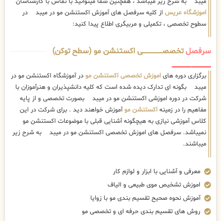
میبد به شرح زیر میباشد ، همچنین شما میتوانید با تماس با کارشناسان
اموزشگاه عریس
از کلیه سرفصل های آموزش اکستنشن مو در میبد در
سطوح تخصصی ، تکمیلی و مربیگری اطلاع پیدا کنید:
سرفصل
تخصصــــــــــــــــــــی اکستنشن مو (سطح توکن)
برگزاری دوره های
اموزش تخصصی اکستنشن مو
در آموزشگاه اکستنشن مو در
میبد بگونه ای تدارک دیده شده است که کلیه دانشپذیران و هنرآموزان با
شرکت در دوره اموزشی اکستنشن مو در میبد بصورت تخصصی و از پایه
مفاهیم را در زمینه
اکستنشن مو
آموزش خواهند دید . برای شرکت در این
کلاس آموزشی نیازی به هیچگونه آشنایی قبلی با موضوعات اکستنشن مو
نمیباشد. سرفصل های اموزش تخصصی اکستنشن مو در میبد به شرح زیر
میباشند.
معرفی و آشنایی با ابزار و لوازم کار
اموزش تشخیص موی طبیعی و الیاف
آموزش نحوه صحیح تقسیم بندی مو با زوایا
روش های تقسیم بندی حرفه ای و تخصصی مو