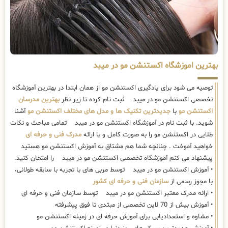
بهترین اموزشگاه اکستنشن مو در میبد
توصیه می شود برای یادگیری اکستنشن مو از همان ابتدا در بهترین آموزشگاه
تخصصی اکستنشن مو در میبد ثبت نام کرده تا زیر نظر
بهترین مدرسان
اکستنشن مو
با
جدیدترین تکنیک ها و مدل های مختلف اکستنشن مو
آشنا
شوید. با ثبت نام در آموزشگاه اکستنشن مو در میبد تمامی مباحث و نکات
طلایی در اکستنشن مو را به صورت کامل و با ارائه
مدرک فنی و حرفه ای
خواهید آموخت . چنانچه شما هم مشتاق به آموزش اکستنشن مو هستید
پیشنهاد می کنم آموزشگاه تخصصی اکستنشن مو در میبد را امتحان کنید.
• آموزش اکستنشن مو در میبد توسط مربی های با تجربه با سابقه طولانی،
با مجوز رسمی از
سازمان فنی و حرفه ای کشور
• ارائه مدرک معتبر اکستنشن مو در میبد توسط سازمان فنی و حرفه ای
• آموزش بیش از 70 لاین تخصصی از مبتدی تا فوق پیشرفته
• مشاوه و استعدادیابی برای آموزش حرفه ای در زمینه اکستنشن مو