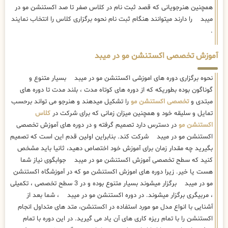
همچنین هنرجویانی که قصد ثبت نام در کلاس صفر تا صد اکستنشن مو در
میبد را دارند میتوانند هنگام ثبت نام نحوه برگزاری کلاس را انتخاب نمایند
.
آموزش تخصصی اکستنشن مو در میبد
نحوه برگزاری دوره های اموزشی اکستنشن مو در میبد بسیار متنوع و
گوناگون بوده بطوریکه که از دوره های کوتاه مدت ، بلند مدت تا دوره های
مبتدی و
تخصصی اکستنشن مو
را تشکیل میدهند و هنرجو می تواند برحسب
تمایل و سلیقه خود و همچنین میزان زمانی که برای شرکت در
کلاس
اکستنشن مو
در دسترس دارد تصمیم گرفته و در دوره های آموزش تخصصی
اکستنشن مو در میبد شرکت کند. بنابراین اولین قدم این است که تصمیم
بگیرید چه مقدار زمان برای آموزش خود اختصاص دهید، ثانیا باید مشخص
کنید که سطح تخصصی آموزش اکستنشن مو در میبد جوابگوی نیاز شما
هست یا خیر. زیرا دوره های اموزش اکستنشن مو که در آموزشگاه اکستنشن
مو در میبد برگزار میشوند بسیار متنوع بوده و در 3 سطح تخصصی ، تکمیلی
، مربیگری برگزار میشوند. در دوره اکستنشن مو در میبد ، شما بعد از
آشنایی با انواع مدل مو مورد استفاده در اکستنشن، متد های متداول انجام
اکستنشن را با تمام ریزه کاری های آن یاد می گیرید. در این دوره با تمام