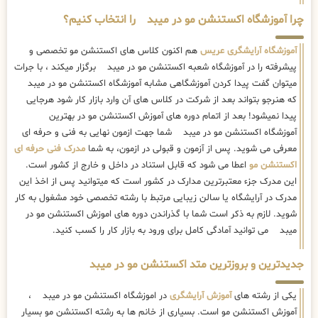
چرا آموزشگاه اکستنشن مو در میبد را انتخاب کنیم؟
آموزشگاه آرایشگری عریس
هم اکنون کلاس های اکستنشن مو تخصصی و
پیشرفته را در آموزشگاه شعبه اکستنشن مو در میبد برگزار میکند ، با جرات
میتوان گفت پیدا کردن آموزشگاهی مشابه آموزشگاه اکستنشن مو در میبد
که هنرجو بتواند بعد از شرکت در کلاس های آن وارد بازار کار شود هرجایی
پیدا نمیشود! بعد از اتمام دوره های آموزش اکستنشن مو در بهترین
آموزشگاه اکستنشن مو در میبد شما جهت ازمون نهایی به فنی و حرفه ای
معرفی می شوید. پس از آزمون و قبولی در ازمون، به شما
مدرک فنی حرفه ای
اکستنشن مو
اعطا می شود که قابل استناد در داخل و خارج از کشور است.
این مدرک جزء معتبرترین مدارک در کشور است که میتوانید پس از اخذ این
مدرک در آرایشگاه یا سالن زیبایی مرتبط با رشته تخصصی خود مشغول به کار
شوید. لازم به ذکر است شما با گذراندن دوره های اموزش اکستنشن مو در
میبد می توانید آمادگی کامل برای ورود به بازار کار را کسب کنید.
جدیدترین و بروزترین متد اکستنشن مو در میبد
یکی از رشته های
آموزش آرایشگری
در اموزشگاه اکستنشن مو در میبد ،
آموزش اکستنشن مو است. بسیاری از خانم ها به رشته اکستنشن مو بسیار