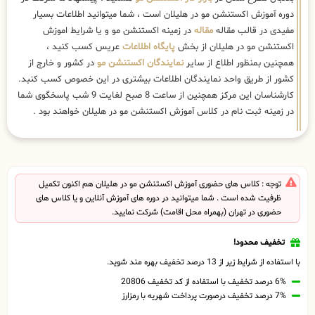
دوره آموزش اکستنشن مو در هلیلان است ، شما میتوانید اطلاعات بسیار
مفیدی در قالب مقاله
مقاله
در زمینه اکستنشن مو و یا شرایط اموزش
اکستنشن مو در هلیلان از بخش
پایگاه اطلاعات
عریس کسب کنید ،
همچنین بمنظور اطلاع از سایر
نمایندگان اکستنشن مو
در کشور و خارج از
کشور از طریق واحد نمایندگان اطلاعات بیشتری در این خصوص کسب کنبد.
کارشناسان این مرکز همچنین از ساعت 8 صبح لغایت 9 شب پاسخگوی شما
در زمینه ثبت نام در کلاس آموزش اکستنشن مو در هلیلان خواهند بود .
توجه : کلاس های حضوری آموزش اکستنشن مو در هلیلان هم اکنون تکمیل
ظرفیت شده است . شما میتوانید در دوره های آموزش آنلاین و یا کلاس های
حضوری در تهران (بهمراه محل اقامت) شرکت نمایید.
تخفیف محدود!
با استفاده از شرایط زیر از 13 درصد تخفیف بهره مند شوید.
6% درصد تخفیف با استفاده از کد تخفیف 20806
7% درصد تخفیف درصورت پرداخت شهریه با رمزارز