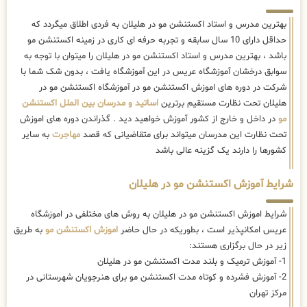
بهترین مدرس و استاد اکستنشن مو در هلیلان به فردی اطلاق میگردد که
حداقل دارای 10 سال سابقه و تجربه حرفه ای کاری در زمینه اکستنشن مو
باشد ، بهترین مدرس و استاد اکستنشن مو در هلیلان را میتوان با توجه به
سوابق درخشان آموزشگاه عریس در این آموزشگاه یافت ، بدون شک شما با
شرکت در دوره های اموزش اکستنشن مو در آموزشگاه اکستنشن مو در
هلیلان تحت نظارت مستقیم برترین
اساتید و مدرسان بین الملل اکستنشن
مو
در داخل و خارج از کشور آموزش خواهید دید . گذراندن دوره های اموزش
تحت نظارت این مدرسان میتواند برای متقاضیانی که قصد
مهاجرت
به سایر
کشورها را دارند یک گزینه عالی باشد
شرایط آموزش اکستنشن مو در هلیلان
شرایط اموزش اکستنشن مو در هلیلان به روش های مختلفی در اموزشگاه
عریس امکانپذیر است ، بطوریکه در حال حاضر
اموزش اکستنشن مو
به طریق
زیر در حال برگزاری هستند:
1- آموزش ترمیک و بلند مدت اکستنشن مو در هلیلان
2- آموزش فشرده و کوتاه مدت اکستنشن مو برای هنرجویان شهرستانی در
مرکز تهران