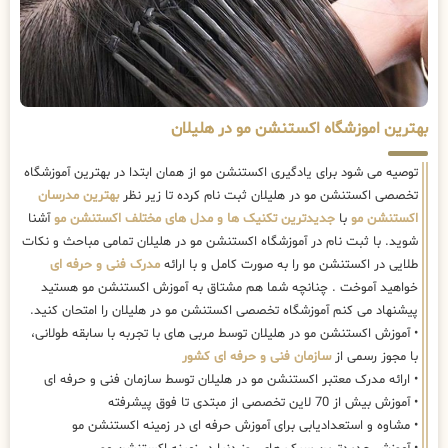
بهترین اموزشگاه اکستنشن مو در هلیلان
توصیه می شود برای یادگیری اکستنشن مو از همان ابتدا در بهترین آموزشگاه
تخصصی اکستنشن مو در هلیلان ثبت نام کرده تا زیر نظر
بهترین مدرسان
اکستنشن مو
با
جدیدترین تکنیک ها و مدل های مختلف اکستنشن مو
آشنا
شوید. با ثبت نام در آموزشگاه اکستنشن مو در هلیلان تمامی مباحث و نکات
طلایی در اکستنشن مو را به صورت کامل و با ارائه
مدرک فنی و حرفه ای
خواهید آموخت . چنانچه شما هم مشتاق به آموزش اکستنشن مو هستید
پیشنهاد می کنم آموزشگاه تخصصی اکستنشن مو در هلیلان را امتحان کنید.
• آموزش اکستنشن مو در هلیلان توسط مربی های با تجربه با سابقه طولانی،
با مجوز رسمی از
سازمان فنی و حرفه ای کشور
• ارائه مدرک معتبر اکستنشن مو در هلیلان توسط سازمان فنی و حرفه ای
• آموزش بیش از 70 لاین تخصصی از مبتدی تا فوق پیشرفته
• مشاوه و استعدادیابی برای آموزش حرفه ای در زمینه اکستنشن مو