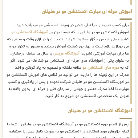
آموزش حرفه ای مهارت اکستنشن مو در هلیلان
برای کسب تجربه و حرفه ای شدن در زمینه اکستنشن مو میتوانید دوره
اموزش اکستنشن مو در هلیلان را که توسط بهترین
آموزشگاه اکستنشن مو
کشور یعنی عریس برگزار میشود، شرکت کنید . زیرا در ازای وقت و مبلغی که
می پردازید لازم است با بهترین کیفیت آموزش ببینید و مجبور به تکرار دوره
ها برای مهارت آموزشی نشوید.
آموزشگاه عریس
با سال ها سابقه درخشان،
به عنوان یکی از آموزشگاه های حرفه ای اکستنشن مو شناخته می شود. اگر
که به
دوره های اکستنشن مو
علاقه داشته و تصمیم به یاد گرفتن و اخذ
مدرک در این زمینه ها را دارید، می توانید در کلاس های اموزش اکستنشن مو
در آموزشگاه اکستنشن مو در هلیلان شرکت نموده و پس از یادگیری و کسب
مهارت با اخذ مدرک معتبر و جهانی از سازمان فنی و حرفه ای، بدون وقفه به
عنوان یک متخصص اکستنشن مو شروع به کار کنید.
آموزشگاه اکستنشن مو در هلیلان
پس از اتمام دوره اکستنشن مو در آموزشگاه اکستنشن مو در هلیلان ، شما با
تمام ابزارهای مورد استفاده در اکستنشن مو به صورت کاملا عملی با استفاده