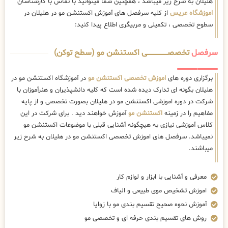
هلیلان به شرح زیر میباشد ، همچنین شما میتوانید با تماس با کارشناسان
اموزشگاه عریس
از کلیه سرفصل های آموزش اکستنشن مو در هلیلان در
سطوح تخصصی ، تکمیلی و مربیگری اطلاع پیدا کنید:
سرفصل
تخصصــــــــــــــــــــی اکستنشن مو (سطح توکن)
برگزاری دوره های
اموزش تخصصی اکستنشن مو
در آموزشگاه اکستنشن مو در
هلیلان بگونه ای تدارک دیده شده است که کلیه دانشپذیران و هنرآموزان با
شرکت در دوره اموزشی اکستنشن مو در هلیلان بصورت تخصصی و از پایه
مفاهیم را در زمینه
اکستنشن مو
آموزش خواهند دید . برای شرکت در این
کلاس آموزشی نیازی به هیچگونه آشنایی قبلی با موضوعات اکستنشن مو
نمیباشد. سرفصل های اموزش تخصصی اکستنشن مو در هلیلان به شرح زیر
میباشند.
معرفی و آشنایی با ابزار و لوازم کار
اموزش تشخیص موی طبیعی و الیاف
آموزش نحوه صحیح تقسیم بندی مو با زوایا
روش های تقسیم بندی حرفه ای و تخصصی مو