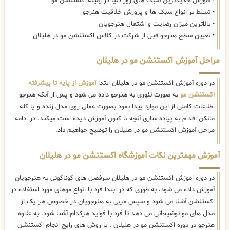
• آموزش جدیدترین سبک های روز دنیا در زمینه اکستنشن مو
• تسلط بر انواع سبک ها و پرورش خلاقیت هنرجو
• بالاترین میزان رضایت و اشتغال هنرجویان
• تعیین سطح هنرجو قبل از شرکت در کلاس اکستنشن مو در هلیلان
مراحل آموزش اکستنشن مو در هلیلان
در دوره آموزش اکستنشن مو در هلیلان ابتدا
آموزش از پایه تا پیشرفته
اکستنشن مو
به صورت تئوری به هنرجو داده می شود و پس از آنکه هنرجو
اطلاعات کاملی از این موارد پیدا نمود بصورت عملی روی مدل زنده و یا کله
مانکن اقدام به پیاده سازی آنچه تا کنون آموزش دیده است میکند. در ادامه
مراحل آموزش اکستنشن مو در هلیلان را توضیح خواهیم داد.
آموزش مهمترین نکات آموزشگاه اکستنشن مو در هلیلان
در دوره اموزش اکستنشن مو در هلیلان سرفصل های گوناگونی به هنرجویان
آموزش داده می شود، به طوری که در ابتدا فرد با انواع موهای مورد استفاده در
اکستنشن آشنا می شود و سپس مربی به هنرجویان در خصوص هر یک از
مدل های مو توضیحاتی می دهد تا فرد با فواید هرکدام آشنا شود. به علاوه
هنرجو در دوره اکستنشن مو در هلیلان ، با روش های رایج انجام اکستنشن