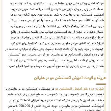
مو که شامل روش هایی چون استفاده از چسب کراتین، رینگ، دوخت مو،
اتصالات حرارتی و روش لاینی می شود نیز آشنا خواهد شد. مربی در دوره
آموزشی اکستنشن مو در هلیلان به شما مواردی چون نحوه شانه زدن موها،
شستن و نظافت مو و چگونه خشک کردن موها را آموزش می دهد. این کار
برای این است که آرایشگر بتواند این اطلاعات را در آینده به مراجعین خود
انتقال دهد تا با انجام آن ها اکستنشن طولانی تری داشته باشند. در واقع
اصول نگهداری و مراقبت بعد از اکستنشن، یکی از آموزش های ضروری در
آموزشگاه اکستنشن مو در هلیلان محسوب می شود که شما برای افزایش
کیفیت کار خود باید به آن دقت داشته باشید. یکی دیگر از مواردی که شما در
طول دوره اموزش اکستنشن مو در هلیلان اموزش می بینید، ریمو اکستنشن
است. برخی اوقات مشتری بنا به عللی قصد به ریمو اکستنشن می گیرد که
شما باید این عمل را بدون اینکه هیچ آسیبی به موها وارد شود انجام دهید.
هزینه و قیمت آموزش اکستنشن مو در هلیلان
شهریه دوره های آموزش اکستنشن مو
در اموزشگاه اکستنشن مو در هلیلان با
توجه به نوع کلاس خصوصی و نیمه خصوصی یا سطح آموزش می تواند متغیر
باشد. هم اکنون شهریه و هزینه ثبت نام در دوره آموزش اکستنشن مو در
آموزشگاه اکستنشن مو در هلیلان با توجه شرایط کلاس از 6.000.000 تومان