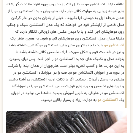
علاقه دارند. اکستنشن مو به دلیل تاثیر زیاد روی چهره افراد مانند دیگر رشته
های عرصه زیبایی به مهارت کافی نیاز دارد. هنرجویان باید اکستنشن مو را از
همان مرحله اول به درستی فرا بگیرند . خیلی از بانوان بدون در نظر گرفتن
مدل خاصی از آرایشگر خود می خواهند که یک مدل اکستنشن شیک و جذاب
روی موهایشان اجرا کند و یا با دیدن عکس های ژورنالی انتظار دارند که
دقیقا همان مدل اکستنشن روی موهایشان انجام شود. به همین خاطر یک
اکستنشن مو
باید با جدیدترین مدل های اکستنشن مو آشنایی داشته باشد
و نیز در شناخت فرم و شکل صورت افراد، تخصص کافی داشته باشد تا
بتواند مدل و تکنیک های جدید اکستنشن مو را اجرا کند. پس برای رسیدن
به این مهارت ها و کسب تجربه بهتر است هنرجویان از همان ابتدا با شرکت
در دوره های آموزش اکستنشن مو مباحث را در آموزشگاه اکستنشن مو در
هلیلان به درستی آموزش ببینند. اگر با نکات اولیه اکستنشن مو آشنا باشید
و دوره های تخصص و دوره های فوق تخصص اکستنشن مو را در اموزشگاه
اکستنشن مو در هلیلان به خوبی آموزش ببینید مطمئنا می توانید در اجرای
یک
اکستنشن مو
به مهارت زیاد و بسیار بالایی برسید.