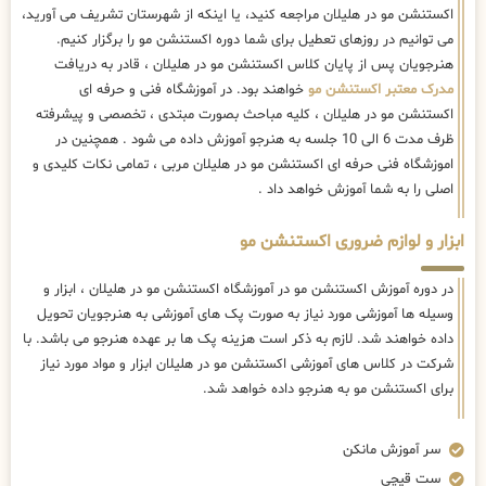
اکستنشن مو در هلیلان مراجعه کنید، یا اینکه از شهرستان تشریف می آورید،
می توانیم در روزهای تعطیل برای شما دوره اکستنشن مو را برگزار کنیم.
هنرجویان پس از پایان کلاس اکستنشن مو در هلیلان ، قادر به دریافت
مدرک معتبر اکستنشن مو
خواهند بود. در آموزشگاه فنی و حرفه ای
اکستنشن مو در هلیلان ، کلیه مباحث بصورت مبتدی ، تخصصی و پیشرفته
ظرف مدت 6 الی 10 جلسه به هنرجو آموزش داده می شود . همچنین در
اموزشگاه فنی حرفه ای اکستنشن مو در هلیلان مربی ، تمامی نکات کلیدی و
اصلی را به شما آموزش خواهد داد .
ابزار و لوازم ضروری اکستنشن مو
در دوره آموزش اکستنشن مو در آموزشگاه اکستنشن مو در هلیلان ، ابزار و
وسیله ها آموزشی مورد نیاز به صورت پک های آموزشی به هنرجویان تحویل
داده خواهند شد. لازم به ذکر است هزینه پک ها بر عهده هنرجو می باشد. با
شرکت در کلاس های آموزشی اکستنشن مو در هلیلان ابزار و مواد مورد نیاز
برای اکستنشن مو به هنرجو داده خواهد شد.
سر آموزش مانکن
ست قیچی