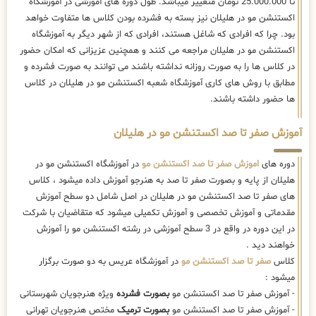
تا 25.000.000 تومان متغییر میباشد. طول دوره های آموزشی در آموزشگاه
اکستنشن مو در هلیلان نیز بسته به فشرده بودن کلاس ها متفاوت خواهد
بود. چرا که افرادی که شاغل هستند، افرادی که از شهر دیگر به آموزشگاه
اکستنشن مو در هلیلان مراجعه می کنند و همچنین عزیزانی که امکان حضور
در کلاس ها را به صورت روزانه نداشته باشند می توانند به صورت فشرده و
مطابق با روش های کاری آموزشگاه شعبه اکستنشن مو در هلیلان در کلاس
ها حضور داشته باشند.
آموزش صفر تا صد اکستنشن مو در هلیلان
دوره های
اموزش صفر تا صد اکستنشن مو
در آموزشگاه اکستنشن مو در
هلیلان از پایه و بصورت صفر تا صد به هنرجو آموزش داده میشود ، کلاس
های صفر تا صد اکستنشن مو در هلیلان در اصل شامل دو سطح آموزش
مقدماتی و آموزش تخصصی و آموزش تکمیلی میشود که متقاضیان با شرکت
در این دوره در واقع در 3 سطح آموزشی در رشته اکستنشن مو را آموزش
خواهند دید .
کلاس
صفر تا صد اکستنشن مو
در آموزشگاه عریس به دو صورت برگزار
میشود :
- آموزش صفر تا صد اکستنشن مو
بصورت فشرده
ویژه هنرجویان شهرستانی
- آموزش صفر تا صد اکستنشن مو
بصورت ترمیک
مختص هنرجویان تهرانی