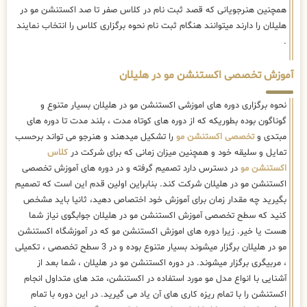
همچنین هنرجویانی که قصد ثبت نام در کلاس صفر تا صد اکستنشن مو در
هلیلان را دارند میتوانند هنگام ثبت نام نحوه برگزاری کلاس را انتخاب نمایند
.
آموزش تخصصی اکستنشن مو در هلیلان
نحوه برگزاری دوره های اموزشی اکستنشن مو در هلیلان بسیار متنوع و
گوناگون بوده بطوریکه که از دوره های کوتاه مدت ، بلند مدت تا دوره های
مبتدی و
تخصصی اکستنشن مو
را تشکیل میدهند و هنرجو می تواند برحسب
تمایل و سلیقه خود و همچنین میزان زمانی که برای شرکت در
کلاس
اکستنشن مو
در دسترس دارد تصمیم گرفته و در دوره های آموزش تخصصی
اکستنشن مو در هلیلان شرکت کند. بنابراین اولین قدم این است که تصمیم
بگیرید چه مقدار زمان برای آموزش خود اختصاص دهید، ثانیا باید مشخص
کنید که سطح تخصصی آموزش اکستنشن مو در هلیلان جوابگوی نیاز شما
هست یا خیر. زیرا دوره های اموزش اکستنشن مو که در آموزشگاه اکستنشن
مو در هلیلان برگزار میشوند بسیار متنوع بوده و در 3 سطح تخصصی ، تکمیلی
، مربیگری برگزار میشوند. در دوره اکستنشن مو در هلیلان ، شما بعد از
آشنایی با انواع مدل مو مورد استفاده در اکستنشن، متد های متداول انجام
اکستنشن را با تمام ریزه کاری های آن یاد می گیرید. در این دوره با تمام