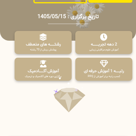
تاریخ برگزاری : 1405/05/15
2 دهه تجربـــــــــه
رشتـــــــه های منعطف
آموزش علوم مراقبتی زیبایی
پوشش بیش از 70 رشته
رتبــــــه 1 آموزش حرفه ای
آموزش آکـــــــادمیک
کسب رتبه برتر آموزش از PPQ
برگزاری دوره های آکادمیک و ترمیک