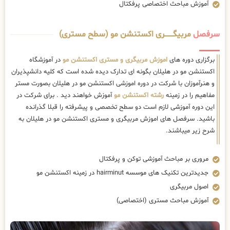
آموزش مباحث اختصاصی پرفکتال
سرفصل
مربیگــــــــری اکستنشن مو (سطح مستری)
برگزاری دوره های
اموزش مربیگری و مستری اکستنشن مو
در آموزشگاه
اکستنشن مو در هلیلان بگونه ای تدارک دیده شده است که کلیه دانشپذیران
و هنرآموزان با شرکت در دوره اموزشی اکستنشن مو در هلیلان بصورت مستر
مفاهیم را در زمینه
رشته اکستنشن مو
آموزش خواهند دید . برای شرکت در
این دوره آموزشی لازم است دو سطح تخصصی و پیشرفته را قبلا گذرانده
باشید. سرفصل های اموزش مربیگری و مستری اکستنشن مو در هلیلان به
شرح زیر میباشند.
مروری بر مباحث آموزشی توکن و پرفکتال
جدیدترین تکنیک های موسسه hairminut در زمینه اکستنشن مو
اصول مربیگری
آموزش مباحث مستری (اختصاصی)