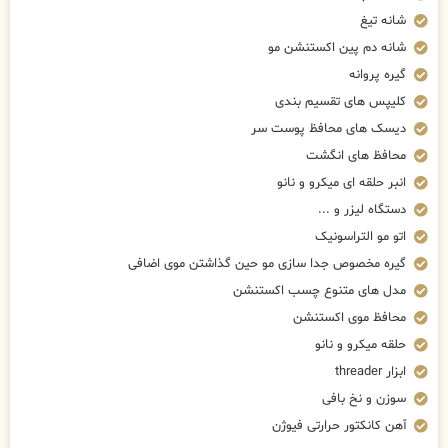
شانه تیغ
شانه دم پین اکستنشن مو
گیره پروانه
کلیپس های تقسیم بندی
دیسک های محافظ پوست سر
محافظ های انگشت
انبر حلقه ای میکرو و نانو
دستگاه لیزر و ...
اتو مو التراسونیک
گیره مخصوص جدا سازی مو حین گذاشتن موی اضافی
مدل های متنوع چسب اکستنشن
محافظ موی اکستنشن
حلقه میکرو و نانو
ابزار threader
سوزن و نخ بافی
آهن کانکتور حرارتی فیوژن