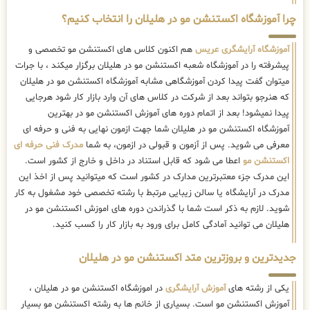
چرا آموزشگاه اکستنشن مو در هلیلان را انتخاب کنیم؟
آموزشگاه آرایشگری عریس
هم اکنون کلاس های اکستنشن مو تخصصی و
پیشرفته را در آموزشگاه شعبه اکستنشن مو در هلیلان برگزار میکند ، با جرات
میتوان گفت پیدا کردن آموزشگاهی مشابه آموزشگاه اکستنشن مو در هلیلان
که هنرجو بتواند بعد از شرکت در کلاس های آن وارد بازار کار شود هرجایی
پیدا نمیشود! بعد از اتمام دوره های آموزش اکستنشن مو در بهترین
آموزشگاه اکستنشن مو در هلیلان شما جهت ازمون نهایی به فنی و حرفه ای
معرفی می شوید. پس از آزمون و قبولی در ازمون، به شما
مدرک فنی حرفه ای
اکستنشن مو
اعطا می شود که قابل استناد در داخل و خارج از کشور است.
این مدرک جزء معتبرترین مدارک در کشور است که میتوانید پس از اخذ این
مدرک در آرایشگاه یا سالن زیبایی مرتبط با رشته تخصصی خود مشغول به کار
شوید. لازم به ذکر است شما با گذراندن دوره های اموزش اکستنشن مو در
هلیلان می توانید آمادگی کامل برای ورود به بازار کار را کسب کنید.
جدیدترین و بروزترین متد اکستنشن مو در هلیلان
یکی از رشته های
آموزش آرایشگری
در اموزشگاه اکستنشن مو در هلیلان ،
آموزش اکستنشن مو است. بسیاری از خانم ها به رشته اکستنشن مو بسیار