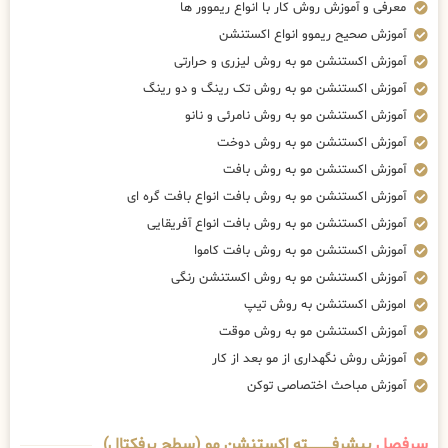
معرفی و آموزش روش کار با انواع ریموور ها
آموزش صحیح ریموو انواع اکستنشن
آموزش اکستنشن مو به روش لیزری و حرارتی
آموزش اکستنشن مو به روش تک رینگ و دو رینگ
آموزش اکستنشن مو به روش نامرئی و نانو
آموزش اکستنشن مو به روش دوخت
آموزش اکستنشن مو به روش بافت
آموزش اکستنشن مو به روش بافت انواع بافت گره ای
آموزش اکستنشن مو به روش بافت انواع آفریقایی
آموزش اکستنشن مو به روش بافت کاموا
آموزش اکستنشن مو به روش اکستنشن رنگی
اموزش اکستنشن به روش تیپ
آموزش اکستنشن مو به روش موقت
آموزش روش نگهداری از مو بعد از کار
آموزش مباحث اختصاصی توکن
سرفصل
پیشرفــــــــــــته اکستنشن مو (سطح پرفکتال)