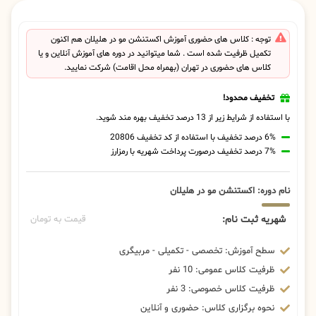
توجه : کلاس های حضوری آموزش اکستنشن مو در هلیلان هم اکنون
تکمیل ظرفیت شده است . شما میتوانید در دوره های آموزش آنلاین و یا
کلاس های حضوری در تهران (بهمراه محل اقامت) شرکت نمایید.
تخفیف محدود!
با استفاده از شرایط زیر از 13 درصد تخفیف بهره مند شوید.
6% درصد تخفیف با استفاده از کد تخفیف 20806
7% درصد تخفیف درصورت پرداخت شهریه با رمزارز
نام دوره: اکستنشن مو در هلیلان
شهریه ثبت نام:
قیمت به تومان
سطح آموزش: تخصصی - تکمیلی - مربیگری
ظرفیت کلاس عمومی: 10 نفر
ظرفیت کلاس خصوصی: 3 نفر
نحوه برگزاری کلاس: حضوری و آنلاین