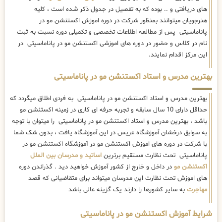
های دریافتی و .. بوده که به تفصیل در جدول ذکر شده است ، کلیه
هنرجویان میتوانند بمنظور شرکت در دوره اموزش اکستنشن مو در
پاناماسیتی پس از مطالعه اطلاعات تخصصی و تکمیلی دوره نسبت به ثبت
نام در کلاس و حضور در دوره های اموزشی اکستنشن مو در پاناماسیتی در
این مرکز اقدام نمایند.
بهترین مدرس و استاد اکستنشن مو در پاناماسیتی
بهترین مدرس و استاد اکستنشن مو در پاناماسیتی به فردی اطلاق میگردد که
حداقل دارای 10 سال سابقه و تجربه حرفه ای کاری در زمینه اکستنشن مو
باشد ، بهترین مدرس و استاد اکستنشن مو در پاناماسیتی را میتوان با توجه
به سوابق درخشان آموزشگاه عریس در این آموزشگاه یافت ، بدون شک شما
با شرکت در دوره های اموزش اکستنشن مو در آموزشگاه اکستنشن مو در
پاناماسیتی تحت نظارت مستقیم برترین
اساتید و مدرسان بین الملل
اکستنشن مو
در داخل و خارج از کشور آموزش خواهید دید . گذراندن دوره
های اموزش تحت نظارت این مدرسان میتواند برای متقاضیانی که قصد
مهاجرت
به سایر کشورها را دارند یک گزینه عالی باشد
شرایط آموزش اکستنشن مو در پاناماسیتی