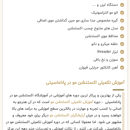
دستگاه لیزر و ...
اتو مو التراسونیک
گیره مخصوص جدا سازی مو حین گذاشتن موی اضافی
مدل های متنوع چسب اکستنشن
محافظ موی اکستنشن
حلقه میکرو و نانو
ابزار threader
سوزن و نخ بافی
آهن کانکتور حرارتی فیوژن
آموزش تکمیلی اکستنشن مو در پاناماسیتی
یکی از بهترین و پرکار ترین دوره های آموزشی در آموزشگاه اکستنشن مو در
پاناماسیتی ، دوره
آموزش تکمیلی اکستنشن مو
است که در آن هنرجو به
اسانی با کسب تجربه و مهارت در بالاترین سطح اموزشی به درآمد های بالا
خواهند رسید و در میان
آرایشگران اکستنشن مو
دیگر برای خود معروف و
مشهور می شود. اما معمولا کسانی که در دوره آموزش تکمیلی اکستنشن مو در
پاناماسیتی شرکت می کنند ، از نکات اموزشی و تجربیات چند دهه این مرکز