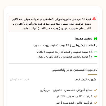
توجه : کلاس های حضوری آموزش اکستنشن مو در پاناماسیتی هم اکنون
تکمیل ظرفیت شده است . شما میتوانید در دوره های آموزش آنلاین و یا
کلاس های حضوری در تهران (بهمراه محل اقامت) شرکت نمایید.
تخفیف محدود!
با استفاده از شرایط زیر از 13 درصد تخفیف بهره مند شوید.
6% درصد تخفیف با استفاده از کد تخفیف 20806
7% درصد تخفیف درصورت پرداخت شهریه با رمزارز
نام دوره: اکستنشن مو در پاناماسیتی
شهریه ثبت نام:
قیمت به تومان
سطح آموزش: تخصصی - تکمیلی - مربیگری
ظرفیت کلاس عمومی: 10 نفر
ظرفیت کلاس خصوصی: 3 نفر