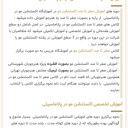
دوره های
اموزش صفر تا صد اکستنشن مو
در آموزشگاه اکستنشن مو در
پاناماسیتی از پایه و بصورت صفر تا صد به هنرجو آموزش داده میشود ،
کلاس های صفر تا صد اکستنشن مو در پاناماسیتی در اصل شامل دو سطح
آموزش مقدماتی و آموزش تخصصی و آموزش تکمیلی میشود که متقاضیان با
شرکت در این دوره در واقع در 3 سطح آموزشی در رشته اکستنشن مو را
آموزش خواهند دید .
کلاس
صفر تا صد اکستنشن مو
در آموزشگاه عریس به دو صورت برگزار
میشود :
- آموزش صفر تا صد اکستنشن مو
بصورت فشرده
ویژه هنرجویان شهرستانی
- آموزش صفر تا صد اکستنشن مو
بصورت ترمیک
مختص هنرجویان تهرانی
همچنین هنرجویانی که قصد ثبت نام در کلاس صفر تا صد اکستنشن مو در
پاناماسیتی را دارند میتوانند هنگام ثبت نام نحوه برگزاری کلاس را انتخاب
نمایند .
آموزش تخصصی اکستنشن مو در پاناماسیتی
نحوه برگزاری دوره های اموزشی اکستنشن مو در پاناماسیتی بسیار متنوع و
گوناگون بوده بطوریکه که از دوره های کوتاه مدت ، بلند مدت تا دوره های