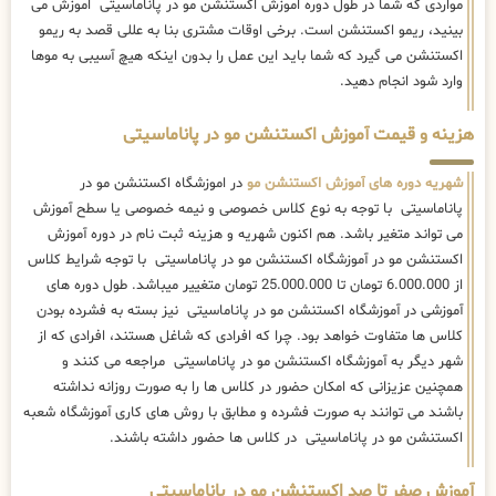
مواردی که شما در طول دوره اموزش اکستنشن مو در پاناماسیتی اموزش می
بینید، ریمو اکستنشن است. برخی اوقات مشتری بنا به عللی قصد به ریمو
اکستنشن می گیرد که شما باید این عمل را بدون اینکه هیچ آسیبی به موها
وارد شود انجام دهید.
هزینه و قیمت آموزش اکستنشن مو در پاناماسیتی
شهریه دوره های آموزش اکستنشن مو
در اموزشگاه اکستنشن مو در
پاناماسیتی با توجه به نوع کلاس خصوصی و نیمه خصوصی یا سطح آموزش
می تواند متغیر باشد. هم اکنون شهریه و هزینه ثبت نام در دوره آموزش
اکستنشن مو در آموزشگاه اکستنشن مو در پاناماسیتی با توجه شرایط کلاس
از 6.000.000 تومان تا 25.000.000 تومان متغییر میباشد. طول دوره های
آموزشی در آموزشگاه اکستنشن مو در پاناماسیتی نیز بسته به فشرده بودن
کلاس ها متفاوت خواهد بود. چرا که افرادی که شاغل هستند، افرادی که از
شهر دیگر به آموزشگاه اکستنشن مو در پاناماسیتی مراجعه می کنند و
همچنین عزیزانی که امکان حضور در کلاس ها را به صورت روزانه نداشته
باشند می توانند به صورت فشرده و مطابق با روش های کاری آموزشگاه شعبه
اکستنشن مو در پاناماسیتی در کلاس ها حضور داشته باشند.
آموزش صفر تا صد اکستنشن مو در پاناماسیتی