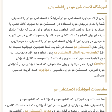
آموزشگاه اکستنشن مو در پاناماسیتی
پس از اتمام دوره اکستنشن مو در آموزشگاه اکستنشن مو در پاناماسیتی ،
شما با تمام ابزارهای مورد استفاده در اکستنشن مو به صورت کاملا عملی با
استفاده از مدل واقعی آشنا خواهید شد و تمام روش هایی که یک آرایشگر
حرفه ای برای انجام یک اکستنشن مو بداند را به صورت کامل فرا می گیرید.
همچنین در پایان دوره آموزش اکستنشن مو در پاناماسیتی به مهم ترین
روش های
اکستنشن مو
مسلط می شوید. شما همچنین میتوانید نسبت به
اخذ
گواهینامه بین المللی اکستنشن مو
پس اتمام دوره اقدام نمایید، این
نوع گواهینامه بصورت انحصاری و تحت نظارت موسسه کنترل آموزش
CertPer
اروپا صادر میشود و برای متقاضیانی که قصد دارند پس از گذراندن
دوره اموزش اکستنشن مو در پاناماسیتی ،
مهاجرت
کنند گزینه مناسبی
میباشد.
مشخصات آموزشگاه اکستنشن مو
مشخصات دوره اموزش اکستنشن مو در اموزشگاه اکستنشن مو در
پاناماسیتی شامل مواردی از قبیل سطح دوره آموزشی ، تعداد جلسات کلاس ،
محل برگزاری کلاس ، نحوه برگزاری دوره ،
مدرس اکستنشن مو
، گواهینامه