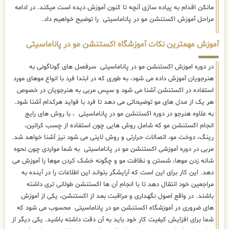
مانکن اقدام به پیاده سازی آنچه تا کنون آموزش دیده است میکند. در ادامه
مراحل آموزش اکستنشن مو در پاناماسیتی را توضیح خواهیم داد.
آموزش مهمترین نکات آموزشگاه اکستنشن مو در پاناماسیتی
در دوره اموزش اکستنشن مو در پاناماسیتی سرفصل های گوناگونی به
هنرجویان آموزش داده می شود، به طوری که در ابتدا فرد با انواع موهای مورد
استفاده در اکستنشن آشنا می شود و سپس مربی به هنرجویان در خصوص
هر یک از مدل های مو توضیحاتی می دهد تا فرد با فواید هرکدام آشنا شود.
به علاوه هنرجو در دوره اکستنشن مو در پاناماسیتی ، با روش های رایج
انجام اکستنشن مو که شامل روش هایی چون استفاده از چسب کراتین،
رینگ، دوخت مو، اتصالات حرارتی و روش لاینی می شود نیز آشنا خواهد شد.
مربی در دوره آموزشی اکستنشن مو در پاناماسیتی به شما مواردی چون نحوه
شانه زدن موها، شستن و نظافت مو و چگونه خشک کردن موها را آموزش می
دهد. این کار برای این است که آرایشگر بتواند این اطلاعات را در آینده به
مراجعین خود انتقال دهد تا با انجام آن ها اکستنشن طولانی تری داشته
باشند. در واقع اصول نگهداری و مراقبت بعد از اکستنشن، یکی از آموزش
های ضروری در آموزشگاه اکستنشن مو در پاناماسیتی محسوب می شود که
شما برای افزایش کیفیت کار خود باید به آن دقت داشته باشید. یکی دیگر از