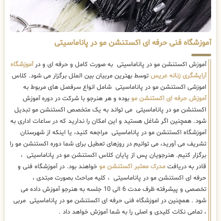
آموزشگاه فنی حرفه ای اکستنشن مو در پاناماسیتی
آموزش اکستنشن مو در پاناماسیتی به صورت کامل و حرفه ای و در
آموزشگاه
آرایشگری زنانه عریس
توسط بهترین مربیان بین الملل برگزار می شود. کلاس
اموزشی اکستنشن مو در پاناماسیتی شامل انواع سرفصل های مربوط به
آموزش حرفه ای اکستنشن مو
بوده و هر هنرجو با شرکت در دوره آموزش
اکستنشن مو در پاناماسیتی می تواند به یک متخصص اکستنشن مو تبدیل
شود. همچنین اگر شاغل هستید و این امکان را ندارید که در ساعات اداری به
آموزشگاه اکستنشن مو در پاناماسیتی مراجعه کنید، یا اینکه از شهرستان
تشریف می آورید، می توانیم در روزهای تعطیل برای شما دوره اکستنشن مو را
برگزار کنیم. هنرجویان پس از پایان کلاس اکستنشن مو در پاناماسیتی ،
قادر به دریافت
مدرک معتبر اکستنشن مو
خواهند بود. در آموزشگاه فنی و
حرفه ای اکستنشن مو در پاناماسیتی ، کلیه مباحث بصورت مبتدی ،
تخصصی و پیشرفته ظرف مدت 6 الی 10 جلسه به هنرجو آموزش داده می
شود . همچنین در اموزشگاه فنی حرفه ای اکستنشن مو در پاناماسیتی مربی
، تمامی نکات کلیدی و اصلی را به شما آموزش خواهد داد .