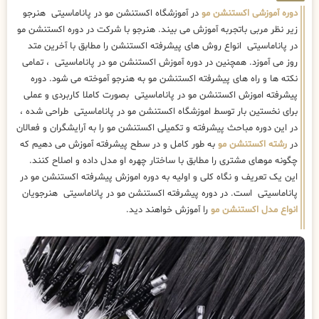
دوره آموزشی اکستنشن مو
در آموزشگاه اکستنشن مو در پاناماسیتی هنرجو
زیر نظر مربی باتجربه آموزش می بیند. هنرجو با شرکت در دوره اکستنشن مو
در پاناماسیتی انواع روش های پیشرفته اکستنشن را مطابق با آخرین متد
روز می آموزد. همچنین در دوره آموزش اکستنشن مو در پاناماسیتی ، تمامی
نکته ها و راه های پیشرفته اکستنشن مو به هنرجو آموخته می شود. دوره
پیشرفته اموزش اکستنشن مو در پاناماسیتی بصورت کاملا کاربردی و عملی
برای نخستین بار توسط اموزشگاه اکستنشن مو در پاناماسیتی طراحی شده ،
در این دوره مباحث پیشرفته و تکمیلی اکستنشن مو را به آرایشگران و فعالان
در
رشته اکستنشن مو
به طور کامل و در سطح پیشرفته آموزش می دهیم که
چگونه موهای مشتری را مطابق با ساختار چهره او مدل داده و اصلاح کنند.
این یک تعریف و نگاه کلی و اولیه به دوره اموزش پیشرفته اکستنشن مو در
پاناماسیتی است. در دوره پیشرفته اکستنشن مو در پاناماسیتی هنرجویان
انواع مدل اکستنشن مو
را آموزش خواهند دید.