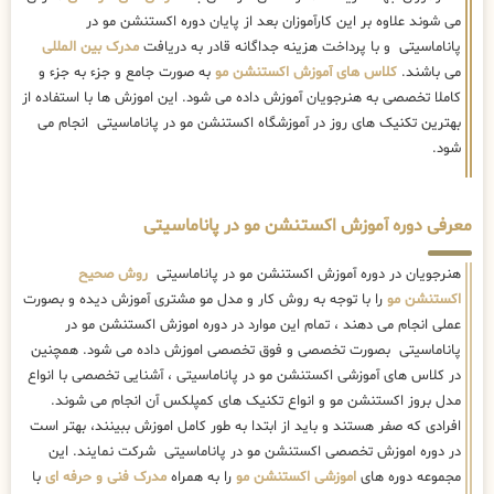
می شوند علاوه بر این کارآموزان بعد از پایان دوره اکستنشن مو در
پاناماسیتی و با پرداخت هزینه جداگانه قادر به دریافت
مدرک بین المللی
می باشند.
کلاس های آموزش اکستنشن مو
به صورت جامع و جزء به جزء و
کاملا تخصصی به هنرجویان آموزش داده می شود. این اموزش ها با استفاده از
بهترین تکنیک های روز در آموزشگاه اکستنشن مو در پاناماسیتی انجام می
شود.
معرفی دوره آموزش اکستنشن مو در پاناماسیتی
هنرجویان در دوره آموزش اکستنشن مو در پاناماسیتی
روش صحیح
اکستنشن مو
را با توجه به روش کار و مدل مو مشتری آموزش دیده و بصورت
عملی انجام می دهند ، تمام این موارد در دوره اموزش اکستنشن مو در
پاناماسیتی بصورت تخصصی و فوق تخصصی اموزش داده می شود. همچنین
در کلاس های آموزشی اکستنشن مو در پاناماسیتی ، آشنایی تخصصی با انواع
مدل بروز اکستنشن مو و انواع تکنیک های کمپلکس آن انجام می شوند.
افرادی که صفر هستند و باید از ابتدا به طور کامل اموزش ببینند، بهتر است
در دوره اموزش تخصصی اکستنشن مو در پاناماسیتی شرکت نمایند. این
مجموعه دوره های
اموزشی اکستنشن مو
را به همراه
مدرک فنی و حرفه ای
با