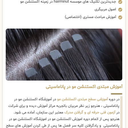
جدیدترین تکنیک های موسسه hairminut در زمینه اکستنشن مو
اصول مربیگری
آموزش مباحث مستری (اختصاصی)
آموزش مبتدی اکستنشن مو در پاناماسیتی
در دوره
آموزشی سطح مبتدی اکستنشن مو
در آموزشگاه اکستنشن مو در
پاناماسیتی ، هنرجو زیر نظر مربیان باتجربه مرکز آموزش دیده و برای شرکت
در
آزمون فنی حرفه ای و گرفتن مدرک
معتبر این سازمان، آماده می شود.
هنرجو پس از اتمام دوره اموزش اکستنشن مو در اموزشگاه اکستنشن مو در
پاناماسیتی و یادگرفتن کلیه سر فصل ها پس از طی کردن آموزش های سطح