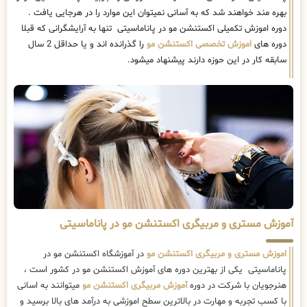
بهره مند خواهند شد که به آسانی نمیتوان این موارد را در هرجایی یافت .
دوره اموزش تکمیلی اکستنشن مو در پاناماسیتی تنها به آرایشگرانی که قبلا
دوره های
اموزش تخصصی اکستنشن مو
را گذرانده اند و یا حداقل 2 سال
سابقه کار در این حوزه دارند پیشنهاد میشود.
آموزش مستری و مربیگری اکستنشن مو در پاناماسیتی
اموزش مستری و مربیگری اکستنشن مو
در آموزشگاه اکستنشن مو در
پاناماسیتی یکی از بهترین دوره های آموزش اکستنشن مو در کشور است ،
هنرجویان با شرکت در دوره
آموزش مربیگری اکستنشن مو
میتوانند به اسانی
با کسب تجربه و مهارت در بالاترین سطح اموزشی به درآمد های بالا برسید و