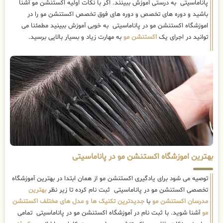
پاناماسیتی به درستی آموزش ببینند. اگر با نکات اولیه اکستنشن مو آشنا
باشید و دوره های تخصص و دوره های فوق تخصص اکستنشن مو را در
اموزشگاه اکستنشن مو در پاناماسیتی به خوبی آموزش ببینید مطمئنا می
توانید در اجرای یک
اکستنشن مو
به مهارت زیاد و بسیار بالایی برسید.
بهترین اموزشگاه اکستنشن مو در پاناماسیتی
توصیه می شود برای یادگیری اکستنشن مو از همان ابتدا در بهترین آموزشگاه
تخصصی اکستنشن مو در پاناماسیتی ثبت نام کرده تا زیر نظر
بهترین
مدرسان اکستنشن مو
با
جدیدترین تکنیک ها و مدل های مختلف اکستنشن
مو
آشنا شوید. با ثبت نام در آموزشگاه اکستنشن مو در پاناماسیتی تمامی