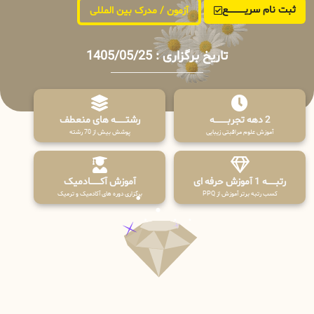
ثبت نام سریــــــــــــع
آزمون / مدرک بین المللی
تاریخ برگزاری : 1405/05/25
2 دهه تجربـــــــــه
رشتـــــــه های منعطف
آموزش علوم مراقبتی زیبایی
پوشش بیش از 70 رشته
رتبــــــه 1 آموزش حرفه ای
آموزش آکـــــــادمیک
کسب رتبه برتر آموزش از PPQ
برگزاری دوره های آکادمیک و ترمیک