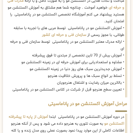
مباحث و نکات طلایی در اکستنشن مو را به صورت کامل و با ارائه
مدرک فنی
و حرفه ای
خواهید آموخت . چنانچه شما هم مشتاق به آموزش اکستنشن مو
هستید پیشنهاد می کنم آموزشگاه تخصصی اکستنشن مو در پاناماسیتی را
امتحان کنید.
• آموزش اکستنشن مو در پاناماسیتی توسط مربی های با تجربه با سابقه
طولانی، با مجوز رسمی از
سازمان فنی و حرفه ای کشور
• ارائه مدرک معتبر اکستنشن مو در پاناماسیتی توسط سازمان فنی و حرفه
ای
• آموزش بیش از 70 لاین تخصصی از مبتدی تا فوق پیشرفته
• مشاوه و استعدادیابی برای آموزش حرفه ای در زمینه اکستنشن مو
• آموزش جدیدترین سبک های روز دنیا در زمینه اکستنشن مو
• تسلط بر انواع سبک ها و پرورش خلاقیت هنرجو
• بالاترین میزان رضایت و اشتغال هنرجویان
• تعیین سطح هنرجو قبل از شرکت در کلاس اکستنشن مو در پاناماسیتی
مراحل آموزش اکستنشن مو در پاناماسیتی
در دوره آموزش اکستنشن مو در پاناماسیتی ابتدا
آموزش از پایه تا پیشرفته
اکستنشن مو
به صورت تئوری به هنرجو داده می شود و پس از آنکه هنرجو
اطلاعات کاملی از این موارد پیدا نمود بصورت عملی روی مدل زنده و یا کله