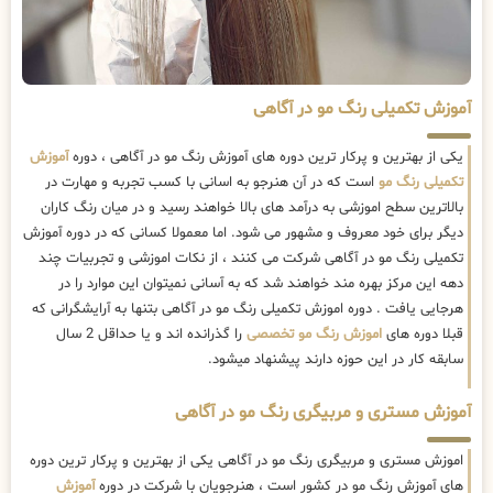
آموزش تکمیلی رنگ مو در آگاهی
یکی از بهترین و پرکار ترین دوره های آموزش رنگ مو در آگاهی ، دوره
آموزش
تکمیلی رنگ مو
است که در آن هنرجو به اسانی با کسب تجربه و مهارت در
بالاترین سطح اموزشی به درآمد های بالا خواهند رسید و در میان رنگ کاران
دیگر برای خود معروف و مشهور می شود. اما معمولا کسانی که در دوره آموزش
تکمیلی رنگ مو در آگاهی شرکت می کنند ، از نکات اموزشی و تجربیات چند
دهه این مرکز بهره مند خواهند شد که به آسانی نمیتوان این موارد را در
هرجایی یافت . دوره اموزش تکمیلی رنگ مو در آگاهی بتنها به آرایشگرانی که
قبلا دوره های
اموزش رنگ مو تخصصی
را گذرانده اند و یا حداقل 2 سال
سابقه کار در این حوزه دارند پیشنهاد میشود.
آموزش مستری و مربیگری رنگ مو در آگاهی
اموزش مستری و مربیگری رنگ مو در آگاهی یکی از بهترین و پرکار ترین دوره
های آموزش رنگ مو در کشور است ، هنرجویان با شرکت در دوره
آموزش