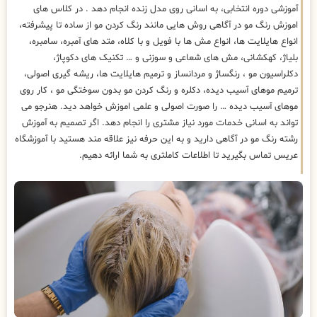
آموزشی دوره انتخابی، به اسانی روی مدل زنده انجام دهد . در کلاس های
اموزش رنگ مو در آگاهی روش هایی مانند رنگ کردن مو از ساده تا پیشرفته،
انواع هایلایت ها، انواع مش ها با فویل و با کلاه، متد های آمبره، سامبره،
بلیاژ، کهکشانی، مش های شعاعی و سوزنی و … تکنیک های دکوپاژ،
دکلراسیون مو ، رنگساژ و مردانساز و ترمیم هایلایت ها، ریشه گیری اصولی،
ترمیم موهای آسیب دیده، دکلره و رنگ کردن مو بدون سوختگی مو ، کار روی
موهای آسیب دیده … را صورت اصولی و علمی اموزش خواهد دید. هنرجو می
تواند به اسانی خدمات مورد نیاز مشتری را انجام دهد. اگر تصمیم به آموزش
رشته رنگ مو در آگاهی دارید و به این حرفه نیز علاقه مند هستید با آموزشگاه
عریس تماس بگیرید تا اطلاعات کاملتری به شما ارائه دهیم.