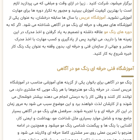
برگزار میشود، شرکت کنید . زیرا در ازای وقت و مبلغی که می پردازید لازم
است با بهترین کیفیت آموزش ببینید و مجبور به تکرار دوره ها برای مهارت
آموزشی نشوید.
آموزشگاه عریس
با سال ها سابقه درخشان، به عنوان یکی از
آموزشگاه های معروف و حرفه ای رنگ مو در آگاهی شناخته می شود. اگر که به
دوره های رنگ مو
علاقه داشته و تصمیم به یاد گرفتن و اخذ مدرک در این
زمینه ها را دارید، می توانید پس از یادگیری و کسب مهارت با اخذ مدرک
معتبر و جهانی از سازمان فنی و حرفه ای، بدون وقفه به عنوان یک رنگ کار
خبره شروع به کار کنید.
آموزشگاه فنی حرفه ای رنگ مو در آگاهی
رنگ مو در آگاهی برای بانوان یکی از گزینه های آموزشی مناسب در آموزشگاه
عریس است. در حرفه رنگ مو هنرجوها با هر رنگ مویی که مشتری دارد، می
توانند کار کنند و وقتی کار را به درستی انجام می دهند بیشتر خوشحال می
شوند و از کارشان لذت خواهند برد و این موضوع سبب می شود به مرور زمان
در این کار حرفه ای و با تجربه شوند. سرفصل های رنگ مو در آگاهی بسیار
جامع بوده و شامل موارد بسیاری مثل شناخت مو، بهداشت و ایمنی کار،
آشنایی با رنگ ها و پیگمنت شناسی رنگ مو میشود و همچنین در ادامه
هنرجو با تمرین عملی روی سر مشتری کاملا حرفه ای وکاربلد می شود و