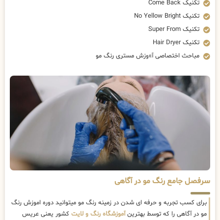
تکنیک Come Back
تکنیک No Yellow Bright
تکنیک Super From
تکنیک Hair Dryer
مباحث اختصاصی آ»وزش مستری رنگ مو
سرفصل جامع رنگ مو در آگاهی
برای کسب تجربه و حرفه ای شدن در زمینه رنگ مو میتوانید دوره اموزش رنگ
مو در آگاهی را که توسط بهترین
آموزشگاه رنگ و لایت
کشور یعنی عریس