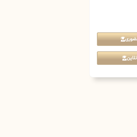
ضوری
لاین