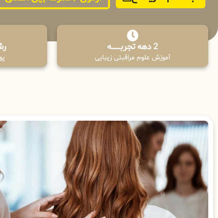
2 دهه تجربـــــــــه
رش
آموزش علوم مراقبتی زیبایی
پوش