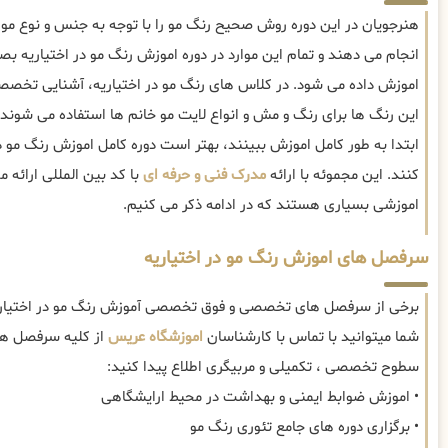
هنرجویان در این دوره روش صحیح رنگ مو را با توجه به جنس و نوع م
انجام می دهند و تمام این موارد در دوره اموزش رنگ مو در اختیاری
اموزش داده می شود. در کلاس های رنگ مو در اختیاریه، آشنایی تخصصی
این رنگ ها برای رنگ و مش و انواع لایت مو خانم ها استفاده می شوند. 
ابتدا به طور کامل اموزش ببینند، بهتر است دوره کامل اموزش رنگ مو 
کنند. این مجموئه با ارائه
مدرک فنی و حرفه ای
با کد بین المللی ارائه
اموزشی بسیاری هستند که در ادامه ذکر می کنیم.
سرفصل های اموزش رنگ مو در اختیاریه
برخی از سرفصل های تخصصی و فوق تخصصی آموزش رنگ مو در اختیاری
شما میتوانید با تماس با کارشناسان
اموزشگاه عریس
از کلیه سرفصل های
سطوح تخصصی ، تکمیلی و مربیگری اطلاع پیدا کنید:
• اموزش ضوابط ایمنی و بهداشت در محیط ارایشگاهی
• برگزاری دوره های جامع تئوری رنگ مو