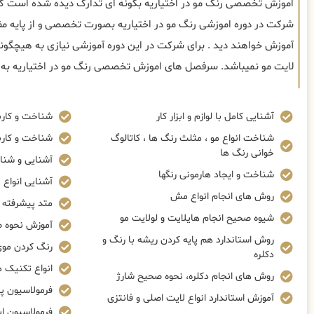
اموزش تخصصی رنگ مو در اختیاریه بگونه ای تدارک دیده شده است که ک
شرکت در دوره اموزشی رنگ مو در اختیاریه بصورت تخصصی و از پایه مفا
آموزش خواهند دید . برای شرکت در این دوره آموزشی نیازی به هیچگون
لایت مو نمیباشد. سرفصل های اموزش تخصصی رنگ مو در اختیاریه به 
آشنایی کامل با لوازم و ابزار کار
شناخت و کاربر
شناخت انواع مو ، مثلث رنگ ها ، کاتالوگ
شناخت و کاربر
خوانی رنگ ها
آشنایی و شنا
شناخت و ایجاد هارمونی رنگها
آشنایی انواع پ
روش های انجام انواع مش
متد پیشرفته ک
شیوه صحیح انجام هایلایت و لولایت مو
آموزش نحوه صحی
روش استاندارد هم پایه کردن ریشه با رنگ و
رنگ کردن موی
دکلره
انواع تکنیک 
روش های انجام دکلره، نحوه صحیح شارژ
فرمولاسیون پ
آموزش استاندارد انواع لایت اصلی و فانتزی
فرمولاسیون ا