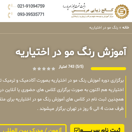
021-91094759
093-39535771
خانه
»
رنگ مو در اختیاریه
آموزش رنگ مو در اختیاریه
(5/5)
743 امتیاز
برگزاری دوره آموزش رنگ مو در اختیاریه بصورت آکادمیک و ترمیک 
اختیاریه هم اکنون به صورت برگزاری کلاس های حضوری یا آنلاین در
همچنین ثبت نام در کلاس های آموزش رنگ مو در اختیاریه برای مت
ظرف مدت 4 الی 6 روز در تهران برگزار میشوند .
ثبت نام سریــــــــــــع
آزمون / مدرک بین المللی