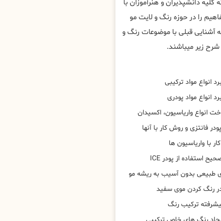
لیه دانشپذیران و هنرآموزان با
هیم را در حوزه رنگ و لایت مو
ه آشنایی قبلی با موضوعات رنگ و
شرح زیر میباشند.
د انواع مواد ترکیبی
د انواع مواد پودری
خت انواع واریاسیون، اکسیدان
ودر فانتزی و روش کار با آنها
ار با واریاسیون ها
ح استفاده از پودر ICE
 طبیعی بدون آسیب به ریشه مو
در رنگ کردن موی سفید
یشرفته ترکیب رنگ
یجاد رنگ های خاص ترکیبی