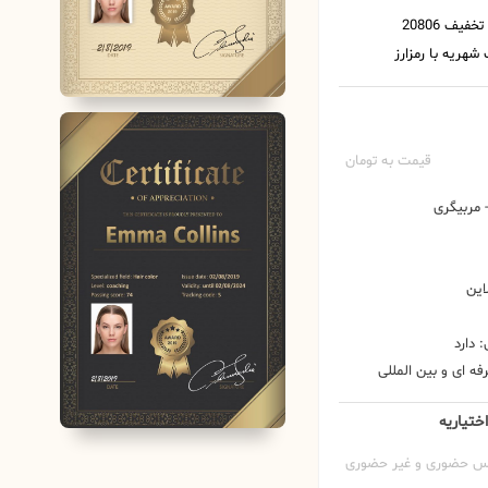
قیمت به تومان
مربیگری
این
 دارد
ه ای و بین المللی
ختیاریه
س حضوری و غیر حضوری