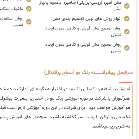
مش آمبره (روسی-برزیلی) سامبره، بامبره، بالیاژ
تکنیک استاندا
مش
روش استفاده ا
انواع روش های نوین تقسیم بندی مش
آسیب
روش صحیح مش فویلی و کلاهی بدون ایجاد
نشتی
روش صحیح مش فویلی و کلاهی بدون ایجاد
نشتی
سرفصل
پیشرفــــــــــــته رنگ مو (سطح پرفکتال)
اموزش پیشرفته و تکمیلی رنگ مو در اختیاریه بگونه ای تدارک دیده شد
هنرآموزان با شرکت در دوره اموزشی رنگ مو در اختیاریه بصورت پیشرفته
مو آموزش خواهند دید . برای شرکت در این دوره آموزشی لازم است قبل
تخصصی و توکن را پشت سر گذاشته باشید. سرفصل های اموزش پیشرفته 
به شرح زیر میباشند.